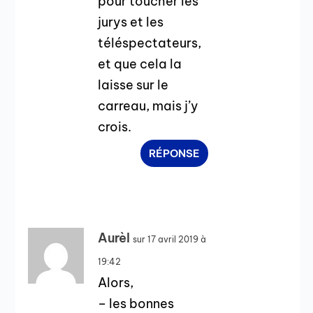
pour toucher les
jurys et les
téléspectateurs,
et que cela la
laisse sur le
carreau, mais j’y
crois.
RÉPONSE
Aurèl
sur 17 avril 2019 à
19:42
Alors,
– les bonnes