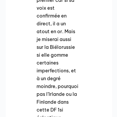
premier car si sa
voix est
confirmée en
direct, il a un
atout en or. Mais
je miserai aussi
sur la Biélorussie
si elle gomme
certaines
imperfections, et
à un degré
moindre, pourquoi
pas l’Irlande ou la
Finlande dans
cette DF 1si