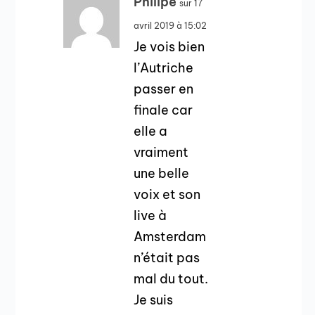
Philipe
sur 17
avril 2019 à 15:02
Je vois bien
l’Autriche
passer en
finale car
elle a
vraiment
une belle
voix et son
live à
Amsterdam
n’était pas
mal du tout.
Je suis