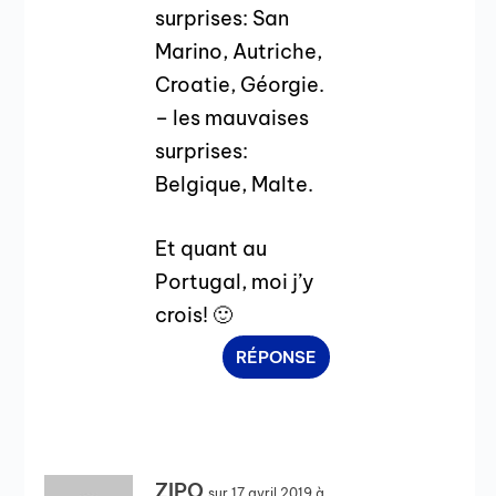
surprises: San
Marino, Autriche,
Croatie, Géorgie.
– les mauvaises
surprises:
Belgique, Malte.
Et quant au
Portugal, moi j’y
crois! 🙂
RÉPONSE
ZIPO
sur 17 avril 2019 à