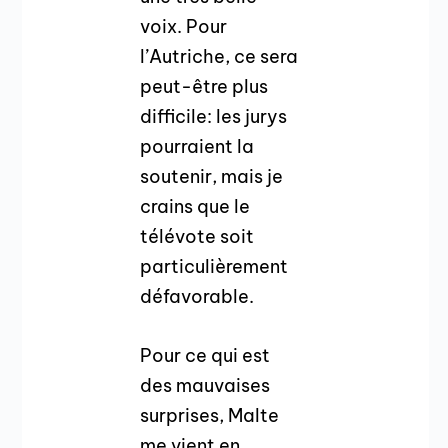
voix. Pour
l’Autriche, ce sera
peut-être plus
difficile: les jurys
pourraient la
soutenir, mais je
crains que le
télévote soit
particulièrement
défavorable.
Pour ce qui est
des mauvaises
surprises, Malte
me vient en