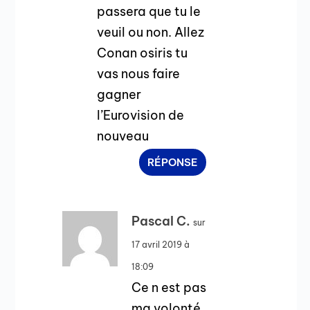
passera que tu le
veuil ou non. Allez
Conan osiris tu
vas nous faire
gagner
l’Eurovision de
nouveau
RÉPONSE
Pascal C.
sur
17 avril 2019 à
18:09
Ce n est pas
ma volonté