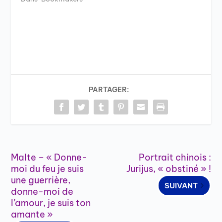
PARTAGER:
Malte – « Donne-
Portrait chinois :
moi du feu je suis
Jurijus, « obstiné » !
une guerrière,
SUIVANT
donne-moi de
l’amour, je suis ton
amante »