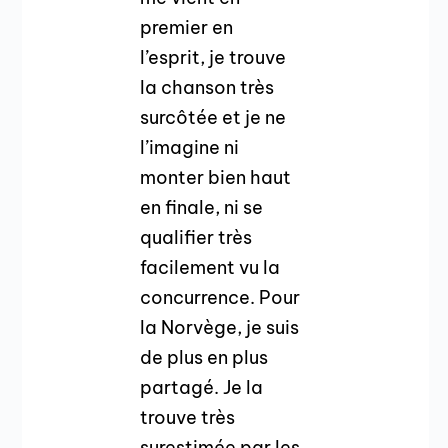
premier en
l’esprit, je trouve
la chanson très
surcôtée et je ne
l’imagine ni
monter bien haut
en finale, ni se
qualifier très
facilement vu la
concurrence. Pour
la Norvège, je suis
de plus en plus
partagé. Je la
trouve très
surestimée par les