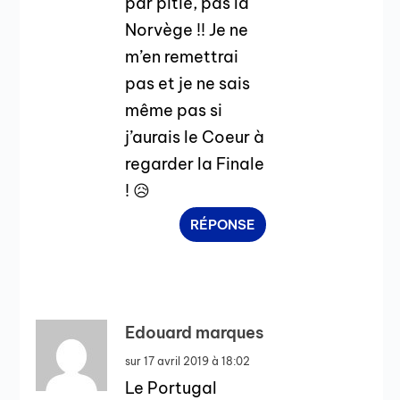
par pitié, pas la
Norvège !! Je ne
m’en remettrai
pas et je ne sais
même pas si
j’aurais le Coeur à
regarder la Finale
! 😥
RÉPONSE
Edouard marques
sur 17 avril 2019 à 18:02
Le Portugal