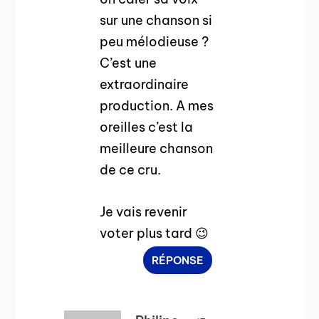
sur une chanson si
peu mélodieuse ?
C’est une
extraordinaire
production. A mes
oreilles c’est la
meilleure chanson
de ce cru.
Je vais revenir
voter plus tard 😉
RÉPONSE