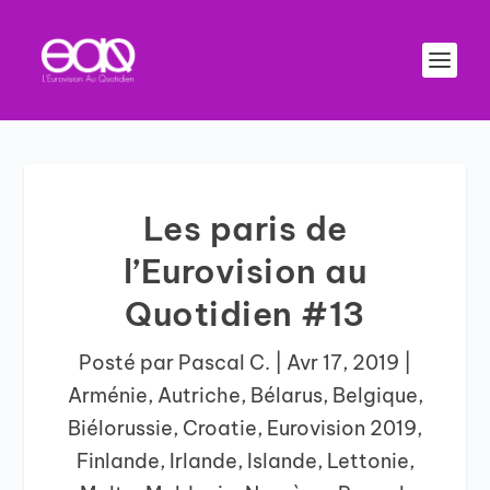
Les paris de
l’Eurovision au
Quotidien #13
Posté par
Pascal C.
|
Avr 17, 2019
|
Arménie
,
Autriche
,
Bélarus
,
Belgique
,
Biélorussie
,
Croatie
,
Eurovision 2019
,
Finlande
,
Irlande
,
Islande
,
Lettonie
,