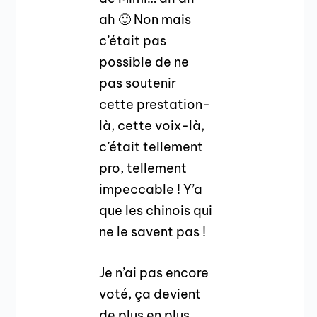
ah 🙂 Non mais
c’était pas
possible de ne
pas soutenir
cette prestation-
là, cette voix-là,
c’était tellement
pro, tellement
impeccable ! Y’a
que les chinois qui
ne le savent pas !
Je n’ai pas encore
voté, ça devient
de plus en plus