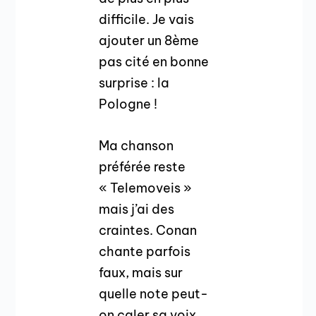
difficile. Je vais
ajouter un 8ème
pas cité en bonne
surprise : la
Pologne !
Ma chanson
préférée reste
« Telemoveis »
mais j’ai des
craintes. Conan
chante parfois
faux, mais sur
quelle note peut-
on caler sa voix