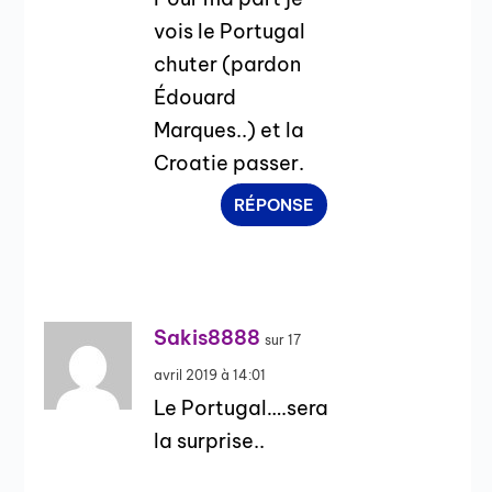
vois le Portugal
chuter (pardon
Édouard
Marques..) et la
Croatie passer.
RÉPONSE
Sakis8888
sur 17
avril 2019 à 14:01
Le Portugal….sera
la surprise..