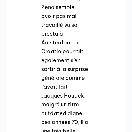
Zena semble
avoir pas mal
travaillé vu sa
presta à
Amsterdam. La
Croatie pourrait
également s’en
sortir à la surprise
générale comme
l’avait fait
Jacques Houdek,
malgré un titre
outdated digne
des années 70, il a
une très belle