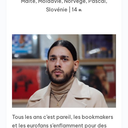
Malte
,
Moldavie
,
Norvège
,
Pascal
,
Slovénie
|
14
Tous les ans c’est pareil, les bookmakers
et les eurofans s’enflamment pour des