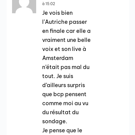
à 15:02
Je vois bien
l’Autriche passer
en finale car elle a
vraiment une belle
voix et son live à
Amsterdam
n’était pas mal du
tout. Je suis
d’ailleurs surpris
que bcp pensent
comme moi au vu
du résultat du
sondage.
Je pense que le