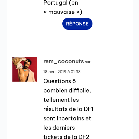
Portugal (en
« mauvaise »)
RÉPONSE
rem_coconuts
sur
18 avril 2019 à 01:33
Questions ô
combien difficile,
tellement les
résultats de la DF1
sont incertains et
les derniers
tickets de la DF2