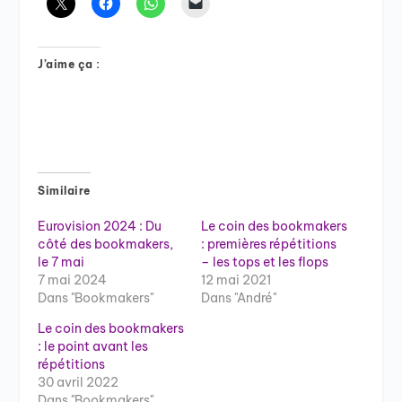
J’aime ça :
Similaire
Eurovision 2024 : Du
Le coin des bookmakers
côté des bookmakers,
: premières répétitions
le 7 mai
– les tops et les flops
7 mai 2024
12 mai 2021
Dans "Bookmakers"
Dans "André"
Le coin des bookmakers
: le point avant les
répétitions
30 avril 2022
Dans "Bookmakers"