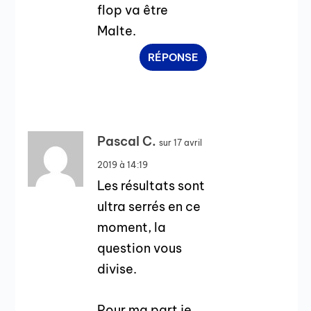
flop va être
Malte.
RÉPONSE
Pascal C.
sur 17 avril
2019 à 14:19
Les résultats sont
ultra serrés en ce
moment, la
question vous
divise.
Pour ma part je