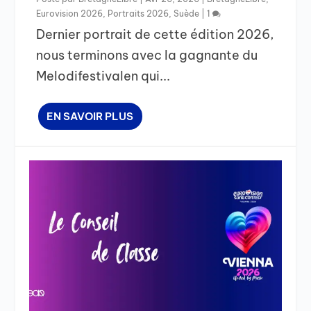
Eurovision 2026
,
Portraits 2026
,
Suède
|
1
Dernier portrait de cette édition 2026,
nous terminons avec la gagnante du
Melodifestivalen qui...
EN SAVOIR PLUS