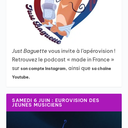
Just Baguette
vous invite à l’apérovision !
Retrouvez le podcast « made in France »
sur
, ainsi que
son compte Instagram
sa chaîne
Youtube.
SAMEDI 6 JUIN : EUROVISION DES
JEUNES MUSICIENS