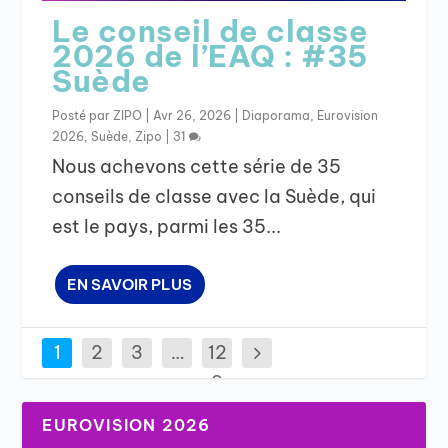
Le conseil de classe
2026 de l’EAQ : #35
Suède
Posté par
ZIPO
|
Avr 26, 2026
|
Diaporama
,
Eurovision
2026
,
Suède
,
Zipo
|
31
Nous achevons cette série de 35
conseils de classe avec la Suède, qui
est le pays, parmi les 35...
EN SAVOIR PLUS
1
2
3
…
12
9
EUROVISION 2026