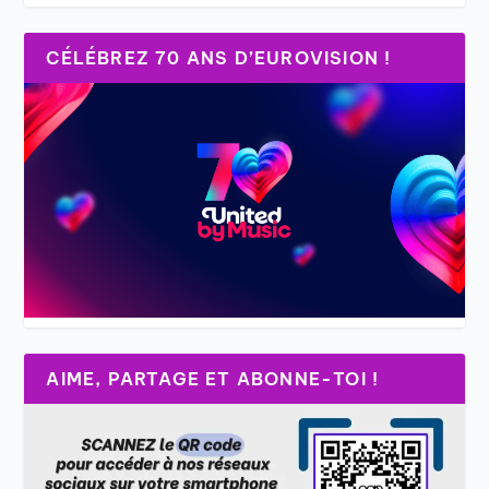
CÉLÉBREZ 70 ANS D’EUROVISION !
AIME, PARTAGE ET ABONNE-TOI !