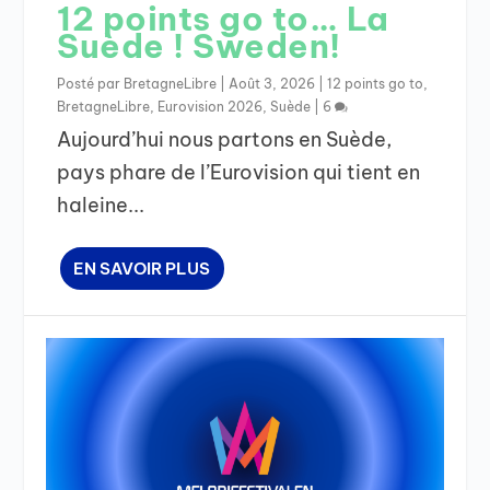
12 points go to… La
Suède ! Sweden!
Posté par
BretagneLibre
|
Août 3, 2026
|
12 points go to
,
BretagneLibre
,
Eurovision 2026
,
Suède
|
6
Aujourd’hui nous partons en Suède,
pays phare de l’Eurovision qui tient en
haleine...
EN SAVOIR PLUS