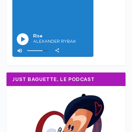
JUST BAGUETTE, LE PODCAST