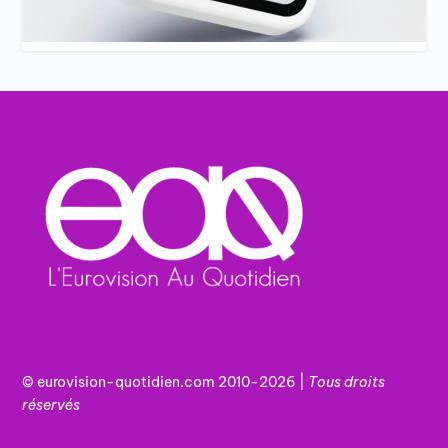
© eurovision-quotidien.com 2010-2026 |
Tous
droits
réservés