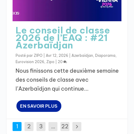
Le conseil de classe
2026 de l’EAQ : #21
Azerbaïdjan
Posté par
ZIPO
|
Avr 12, 2026
|
Azerbaïdjan
,
Diaporama
,
Eurovision 2026
,
Zipo
|
20
Nous finissons cette deuxième semaine
des conseils de classe avec
l’Azerbaïdjan qui continue...
EN SAVOIR PLUS
1
2
3
…
22