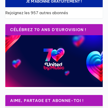
JE M'ABONNE GRATUITEMENT !
Rejoignez les 957 autres abonnés
CÉLÉBREZ 70 ANS D’EUROVISION !
AIME, PARTAGE ET ABONNE-TOI !