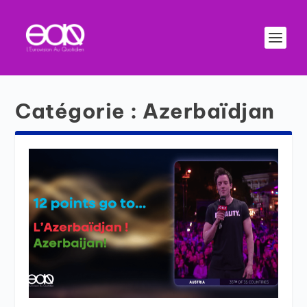
Catégorie :
Azerbaïdjan