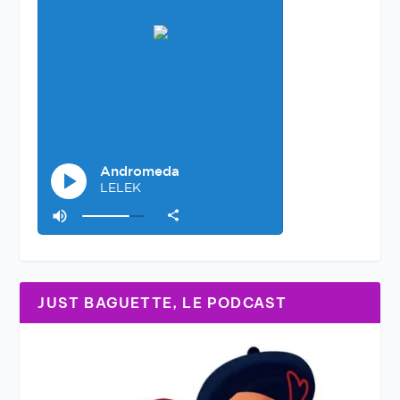
JUST BAGUETTE, LE PODCAST