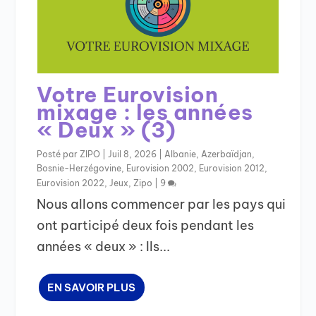
Votre Eurovision
mixage : les années
« Deux » (3)
Posté par
ZIPO
|
Juil 8, 2026
|
Albanie
,
Azerbaïdjan
,
Bosnie-Herzégovine
,
Eurovision 2002
,
Eurovision 2012
,
Eurovision 2022
,
Jeux
,
Zipo
|
9
Nous allons commencer par les pays qui
ont participé deux fois pendant les
années « deux » : Ils...
EN SAVOIR PLUS