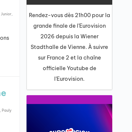
 Junior
,
Rendez-vous dès 21h00 pour la
grande finale de l'Eurovision
2026 depuis la Wiener
tons
Stadthalle de Vienne. À suivre
sur France 2 et la chaîne
officielle Youtube de
l'Eurovision.
ne
,
Pauly