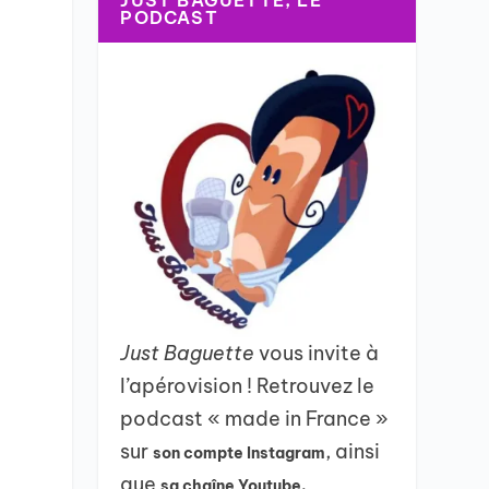
JUST BAGUETTE, LE
PODCAST
Just Baguette
vous invite à
l’apérovision ! Retrouvez le
podcast « made in France »
sur
, ainsi
son compte Instagram
que
sa chaîne Youtube.