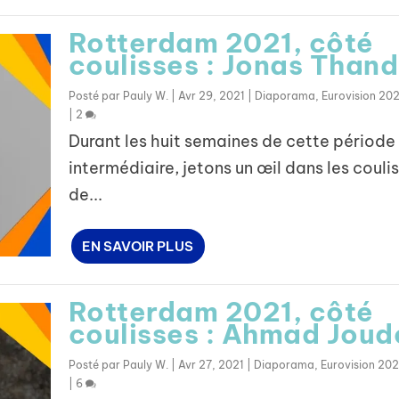
Rotterdam 2021, côté
coulisses : Jonas Than
Posté par
Pauly W.
|
Avr 29, 2021
|
Diaporama
,
Eurovision 202
|
2
Durant les huit semaines de cette période
intermédiaire, jetons un œil dans les couli
de...
EN SAVOIR PLUS
Rotterdam 2021, côté
coulisses : Ahmad Joud
Posté par
Pauly W.
|
Avr 27, 2021
|
Diaporama
,
Eurovision 202
|
6