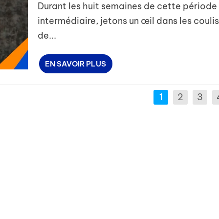
Durant les huit semaines de cette période
intermédiaire, jetons un œil dans les couli
de...
EN SAVOIR PLUS
1
2
3