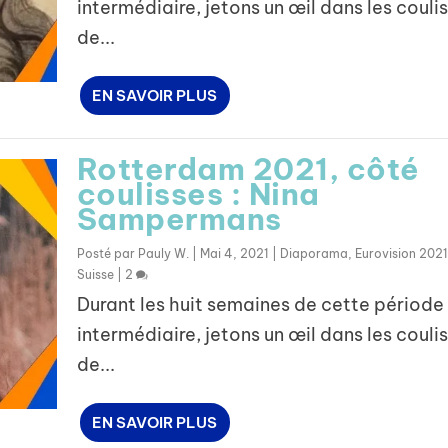
intermédiaire, jetons un œil dans les couli
de...
EN SAVOIR PLUS
Rotterdam 2021, côté
coulisses : Nina
Sampermans
Posté par
Pauly W.
|
Mai 4, 2021
|
Diaporama
,
Eurovision 2021
Suisse
|
2
Durant les huit semaines de cette période
intermédiaire, jetons un œil dans les couli
de...
EN SAVOIR PLUS