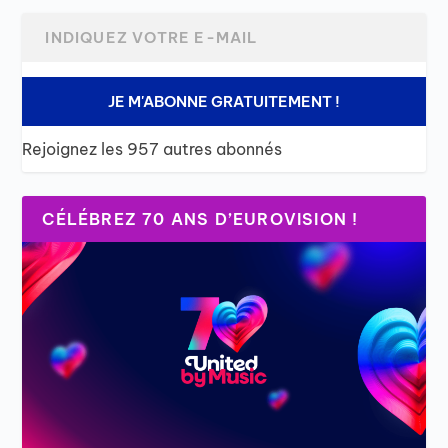
JE M'ABONNE GRATUITEMENT !
Rejoignez les 957 autres abonnés
CÉLÉBREZ 70 ANS D’EUROVISION !