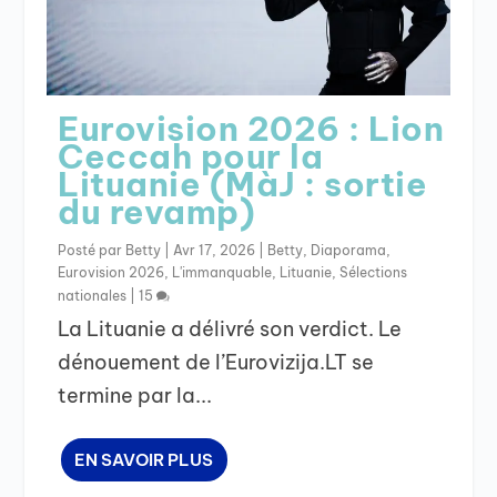
Eurovision 2026 : Lion
Ceccah pour la
Lituanie (MàJ : sortie
du revamp)
Posté par
Betty
|
Avr 17, 2026
|
Betty
,
Diaporama
,
Eurovision 2026
,
L'immanquable
,
Lituanie
,
Sélections
nationales
|
15
La Lituanie a délivré son verdict. Le
dénouement de l’Eurovizija.LT se
termine par la...
EN SAVOIR PLUS