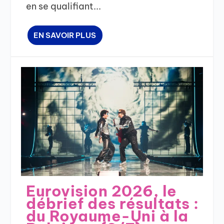
en se qualifiant...
EN SAVOIR PLUS
Eurovision 2026, le
débrief des résultats :
du Royaume-Uni à la