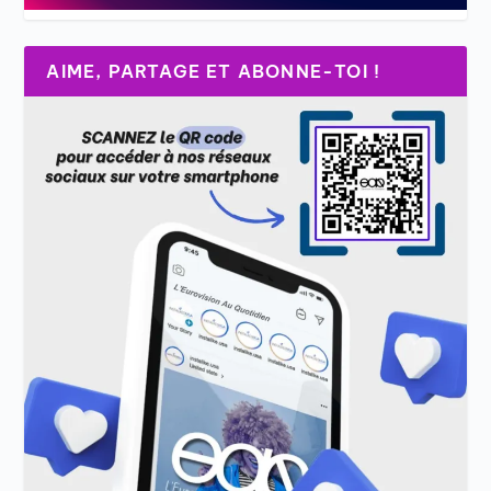
AIME, PARTAGE ET ABONNE-TOI !