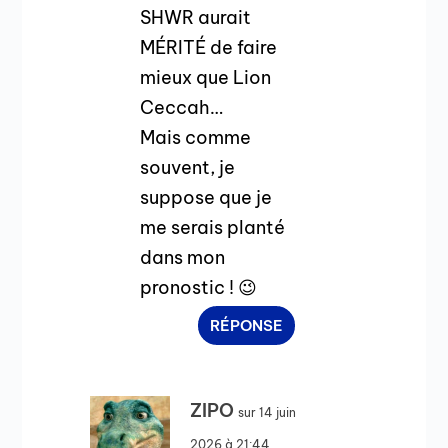
SHWR aurait
MÉRITÉ de faire
mieux que Lion
Ceccah…
Mais comme
souvent, je
suppose que je
me serais planté
dans mon
pronostic ! 😉
RÉPONSE
ZIPO
sur 14 juin
2026 à 21:44