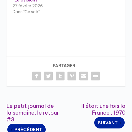
l’Eurovision !
27 février 2026
Dans "Ce soir"
PARTAGER:
Le petit journal de
Il était une fois la
la semaine, le retour
France : 1970
#3
SUIVANT
PRÉCÉDENT