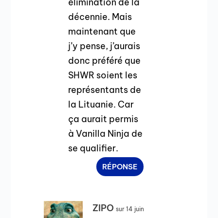
élimination de la
décennie. Mais
maintenant que
j’y pense, j’aurais
donc préféré que
SHWR soient les
représentants de
la Lituanie. Car
ça aurait permis
à Vanilla Ninja de
se qualifier.
RÉPONSE
ZIPO
sur 14 juin