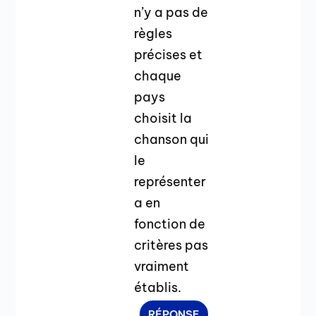
n’y a pas de
règles
précises et
chaque
pays
choisit la
chanson qui
le
représenter
a en
fonction de
critères pas
vraiment
établis.
RÉPONSE