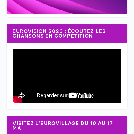
EUROVISION 2026 : ÉCOUTEZ LES
CHANSONS EN COMPÉTITION
VISITEZ L’EUROVILLAGE DU 10 AU 17
MAI