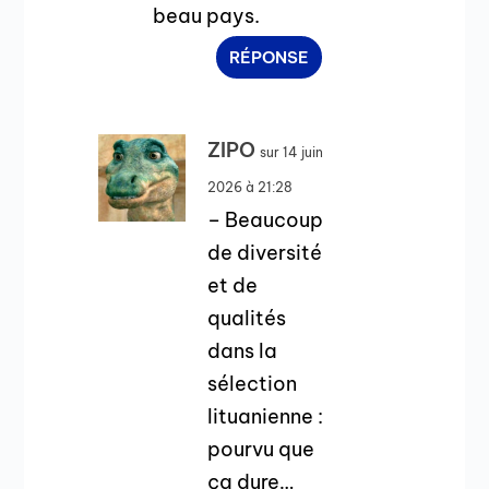
beau pays.
RÉPONSE
ZIPO
sur 14 juin
2026 à 21:28
– Beaucoup
de diversité
et de
qualités
dans la
sélection
lituanienne :
pourvu que
ça dure…