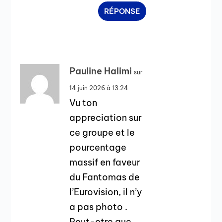
RÉPONSE
Pauline Halimi
sur
14 juin 2026 à 13:24
Vu ton
appreciation sur
ce groupe et le
pourcentage
massif en faveur
du Fantomas de
l’Eurovision, il n’y
a pas photo .
Peut-etre que