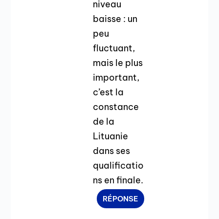
niveau
baisse : un
peu
fluctuant,
mais le plus
important,
c’est la
constance
de la
Lituanie
dans ses
qualificatio
ns en finale.
RÉPONSE