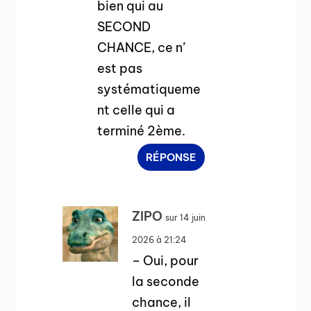
bien qui au
SECOND
CHANCE, ce n’
est pas
systématiqueme
nt celle qui a
terminé 2ème.
RÉPONSE
ZIPO
sur 14 juin
2026 à 21:24
– Oui, pour
la seconde
chance, il