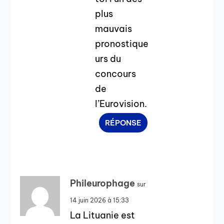
plus
mauvais
pronostique
urs du
concours
de
l’Eurovision.
RÉPONSE
Phileurophage
sur
14 juin 2026 à 15:33
La Lituanie est