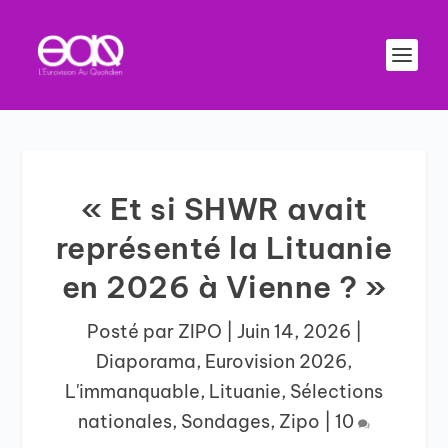
« Et si SHWR avait
représenté la Lituanie
en 2026 à Vienne ? »
Posté par
ZIPO
|
Juin 14, 2026
|
Diaporama
,
Eurovision 2026
,
L'immanquable
,
Lituanie
,
Sélections
nationales
,
Sondages
,
Zipo
|
10