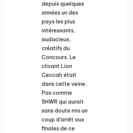
depuis quelques
années un des
pays les plus
intéressants,
audacieux,
créatifs du
Concours. Le
clivant Lion
Ceccah était
dans cette veine.
Pas comme
SHWR qui aurait
sans doute mis un
coup d’arrêt aux
finales de ce