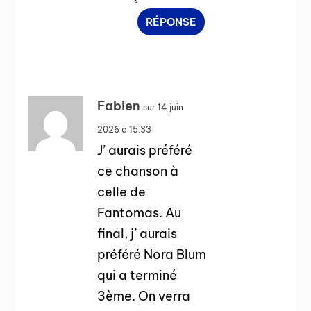
RÉPONSE
Fabien
sur 14 juin
2026 à 15:33
J’ aurais préféré
ce chanson à
celle de
Fantomas. Au
final, j’ aurais
préféré Nora Blum
qui a terminé
3ème. On verra