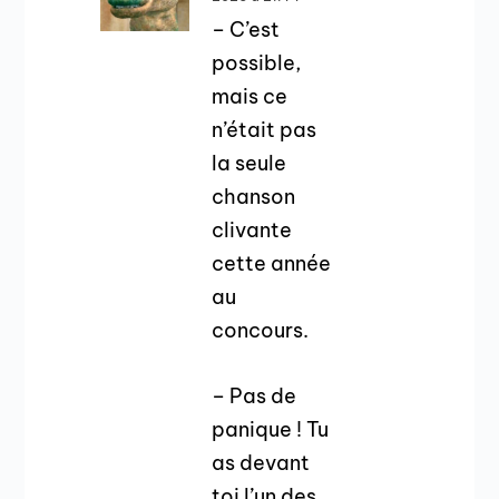
– C’est
possible,
mais ce
n’était pas
la seule
chanson
clivante
cette année
au
concours.
– Pas de
panique ! Tu
as devant
toi l’un des