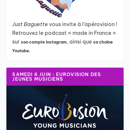
Just Baguette
vous invite à l’apérovision !
Retrouvez le podcast « made in France »
sur
, ainsi que
son compte Instagram
sa chaîne
Youtube.
SAMEDI 6 JUIN : EUROVISION DES
JEUNES MUSICIENS