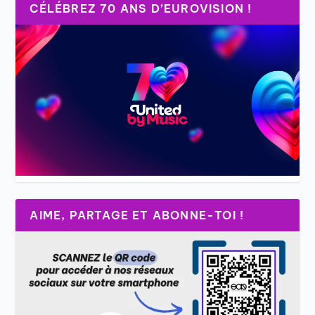
CÉLÉBREZ 70 ANS D’EUROVISION !
AIME, PARTAGE ET ABONNE-TOI !