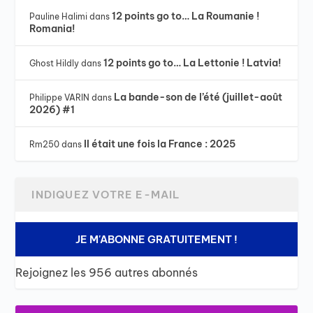
12 points go to… La Roumanie !
Pauline Halimi
dans
Romania!
12 points go to… La Lettonie ! Latvia!
Ghost Hildly
dans
La bande-son de l’été (juillet-août
Philippe VARIN
dans
2026) #1
Il était une fois la France : 2025
Rm250
dans
JE M'ABONNE GRATUITEMENT !
Rejoignez les 956 autres abonnés