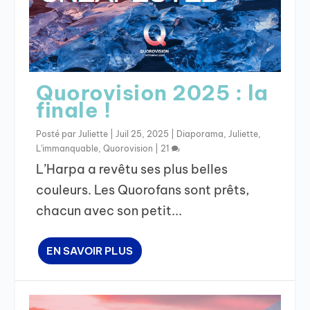
Quorovision 2025 : la
finale !
Posté par
Juliette
|
Juil 25, 2025
|
Diaporama
,
Juliette
,
L'immanquable
,
Quorovision
|
21
L’Harpa a revêtu ses plus belles
couleurs. Les Quorofans sont prêts,
chacun avec son petit...
EN SAVOIR PLUS