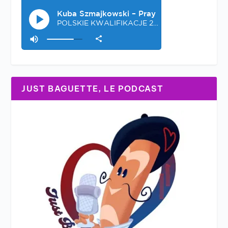
JUST BAGUETTE, LE PODCAST