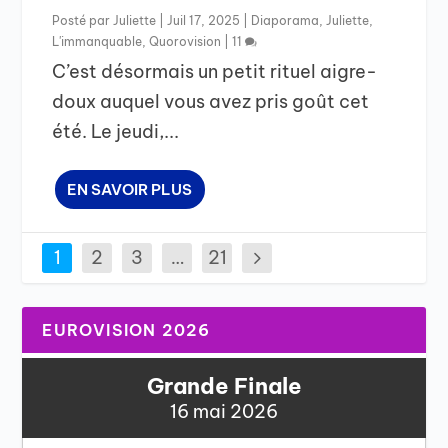
Posté par
Juliette
|
Juil 17, 2025
|
Diaporama
,
Juliette
,
L'immanquable
,
Quorovision
|
11
C’est désormais un petit rituel aigre-
doux auquel vous avez pris goût cet
été. Le jeudi,...
EN SAVOIR PLUS
1
2
3
…
21
EUROVISION 2026
Grande Finale
16 mai 2026