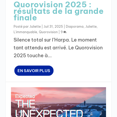
Quorovision 2025 :
résultats de la grande
finale
Posté par
Juliette
|
Juil 31, 2025
|
Diaporama
,
Juliette
,
L'immanquable
,
Quorovision
|
9
Silence total sur l’Harpa. Le moment
tant attendu est arrivé. Le Quorovision
2025 touche à...
EN SAVOIR PLUS