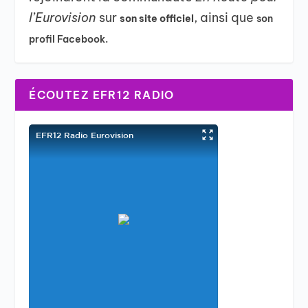
l’Eurovision
sur
, ainsi que
son site officiel
son
profil Facebook.
ÉCOUTEZ EFR12 RADIO