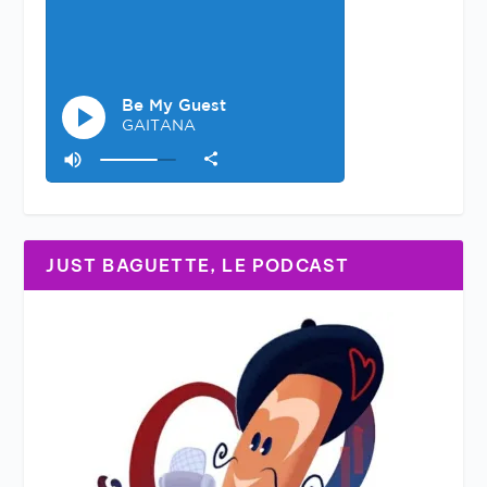
JUST BAGUETTE, LE PODCAST