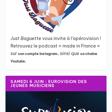
Just Baguette
vous invite à l’apérovision !
Retrouvez le podcast « made in France »
sur
, ainsi que
son compte Instagram
sa chaîne
Youtube.
SAMEDI 6 JUIN : EUROVISION DES
JEUNES MUSICIENS