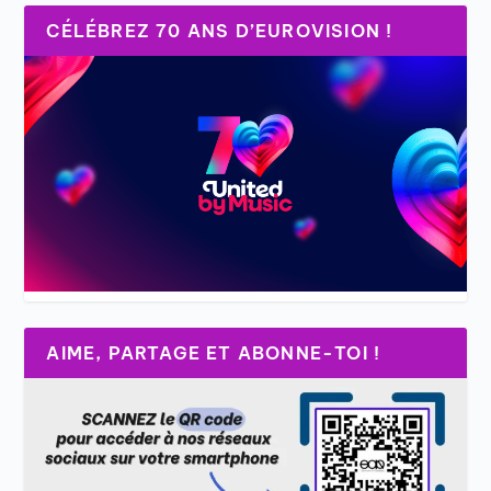
CÉLÉBREZ 70 ANS D’EUROVISION !
AIME, PARTAGE ET ABONNE-TOI !