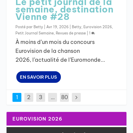
Le petit journal de la
semaine, destination
Vienne #28
Posté par
Betty
|
Avr 19, 2026
|
Betty
,
Eurovision 2026
,
Petit Journal Semaine
,
Revues de presse
|
1
À moins d’un mois du concours
Eurovision de la chanson
2026, l’actualité de l’Euromonde...
EN SAVOIR PLUS
1
2
3
…
80
EUROVISION 2026