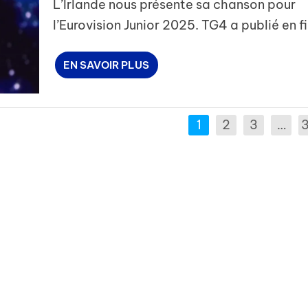
L’Irlande nous présente sa chanson pour
l’Eurovision Junior 2025. TG4 a publié en fin
EN SAVOIR PLUS
1
2
3
…