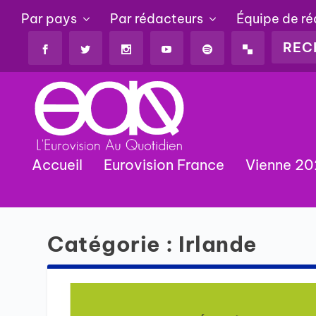
Par pays
Par rédacteurs
Équipe de r
Accueil
Eurovision France
Vienne 2
Catégorie :
Irlande