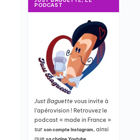
JUST BAGUETTE, LE
PODCAST
Just Baguette
vous invite à
l’apérovision ! Retrouvez le
podcast « made in France »
sur
, ainsi
son compte Instagram
que
sa chaîne Youtube.