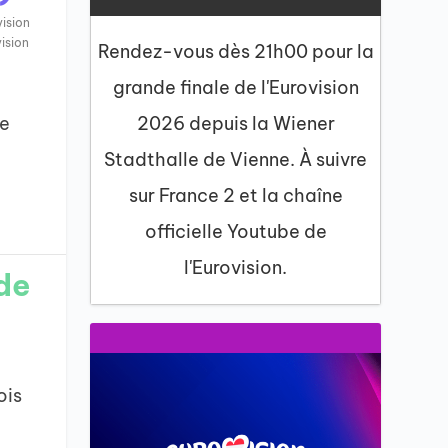
ision
ision
Rendez-vous dès 21h00 pour la
grande finale de l'Eurovision
re
2026 depuis la Wiener
Stadthalle de Vienne. À suivre
sur France 2 et la chaîne
officielle Youtube de
l'Eurovision.
nde
ois