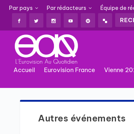
Par pays
Par rédacteurs
Équipe de r
Accueil
Eurovision France
Vienne 2
Autres événements