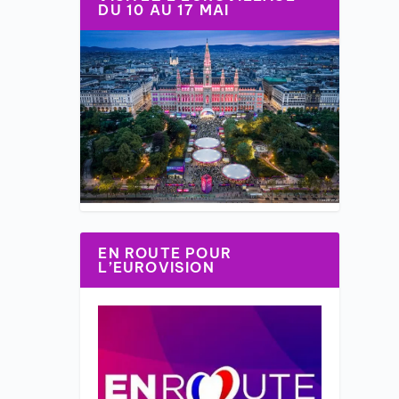
DU 10 AU 17 MAI
EN ROUTE POUR
L’EUROVISION