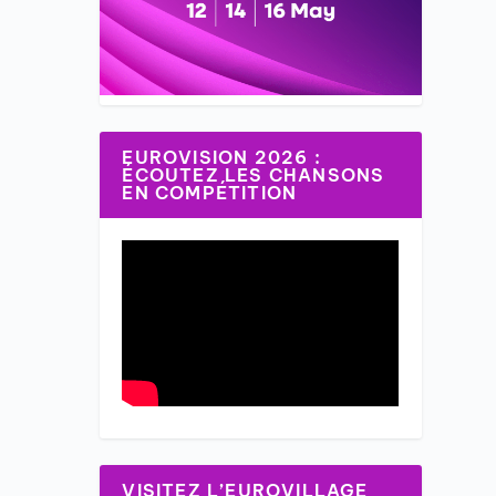
EUROVISION 2026 :
ÉCOUTEZ LES CHANSONS
EN COMPÉTITION
VISITEZ L’EUROVILLAGE