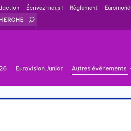
édaction
Écrivez-nous !
Règlement
Euromond
026
Eurovision Junior
Autres événements