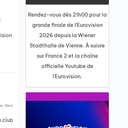
Rendez-vous dès 21h00 pour la
7
,
grande finale de l'Eurovision
ision
2026 depuis la Wiener
Stadthalle de Vienne. À suivre
sur France 2 et la chaîne
officielle Youtube de
l'Eurovision.
ae
,
Rémi
n club