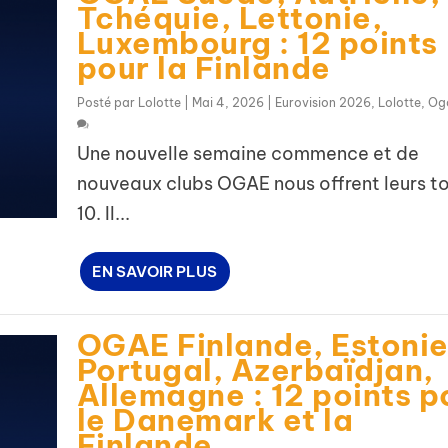
Tchéquie, Lettonie,
Luxembourg : 12 points
pour la Finlande
Posté par
Lolotte
|
Mai 4, 2026
|
Eurovision 2026
,
Lolotte
,
Og
Une nouvelle semaine commence et de
nouveaux clubs OGAE nous offrent leurs t
10. Il...
EN SAVOIR PLUS
OGAE Finlande, Estonie
Portugal, Azerbaïdjan,
Allemagne : 12 points p
le Danemark et la
Finlande