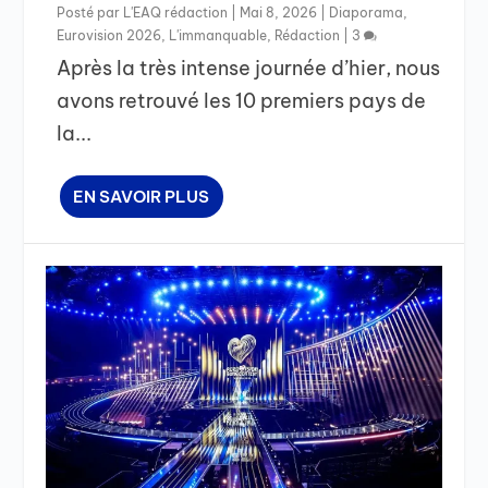
Posté par
L'EAQ rédaction
|
Mai 8, 2026
|
Diaporama
,
Eurovision 2026
,
L'immanquable
,
Rédaction
|
3
Après la très intense journée d’hier, nous
avons retrouvé les 10 premiers pays de
la...
EN SAVOIR PLUS