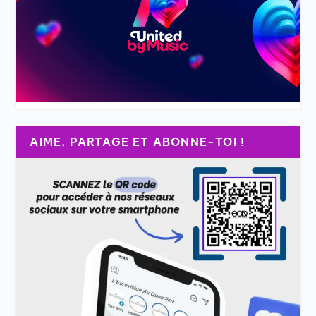
AIME, PARTAGE ET ABONNE-TOI !