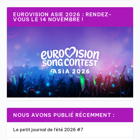
EUROVISION ASIE 2026 : RENDEZ-
VOUS LE 14 NOVEMBRE !
NOUS AVONS PUBLIÉ RÉCEMMENT :
Le petit journal de l’été 2026 #7