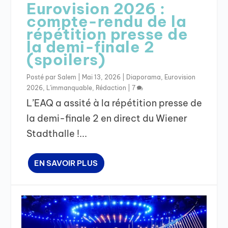
Eurovision 2026 :
compte-rendu de la
répétition presse de
la demi-finale 2
(spoilers)
Posté par
Salem
|
Mai 13, 2026
|
Diaporama
,
Eurovision
2026
,
L'immanquable
,
Rédaction
|
7
L’EAQ a assité à la répétition presse de
la demi-finale 2 en direct du Wiener
Stadthalle !...
EN SAVOIR PLUS