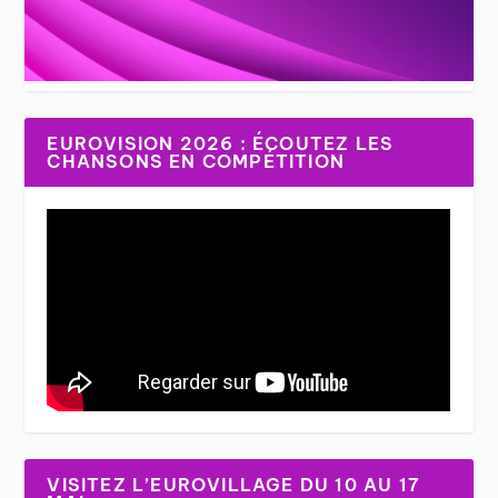
EUROVISION 2026 : ÉCOUTEZ LES
CHANSONS EN COMPÉTITION
VISITEZ L’EUROVILLAGE DU 10 AU 17