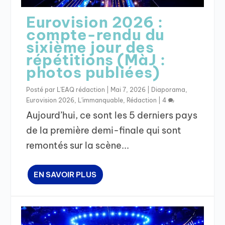
Eurovision 2026 :
compte-rendu du
sixième jour des
répétitions (MàJ :
photos publiées)
Posté par
L'EAQ rédaction
|
Mai 7, 2026
|
Diaporama
,
Eurovision 2026
,
L'immanquable
,
Rédaction
|
4
Aujourd’hui, ce sont les 5 derniers pays
de la première demi-finale qui sont
remontés sur la scène...
EN SAVOIR PLUS