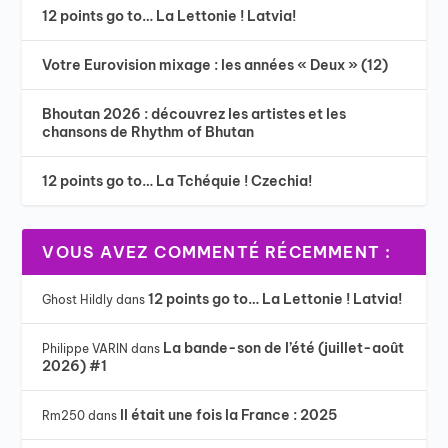
12 points go to… La Lettonie ! Latvia!
Votre Eurovision mixage : les années « Deux » (12)
Bhoutan 2026 : découvrez les artistes et les
chansons de Rhythm of Bhutan
12 points go to… La Tchéquie ! Czechia!
VOUS AVEZ COMMENTÉ RÉCEMMENT :
12 points go to… La Lettonie ! Latvia!
Ghost Hildly
dans
La bande-son de l’été (juillet-août
Philippe VARIN
dans
2026) #1
Il était une fois la France : 2025
Rm250
dans