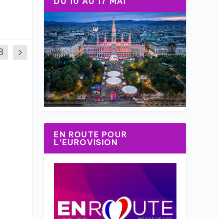
DU 10 AU 17 MAI
8
EN ROUTE POUR
L’EUROVISION