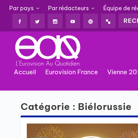
Par pays
Par rédacteurs
Équipe de r
Accueil
Eurovision France
Vienne 2
Catégorie :
Biélorussie