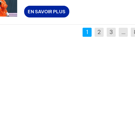
EN SAVOIR PLUS
1
2
3
…