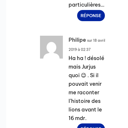
particulières…
RÉPONSE
Philipe
sur 18 avril
2019 à 02:37
Ha ha ! désolé
mais Jurjus
quoi 😉 . Si il
pouvait venir
me raconter
l’histoire des
lions avant le
16 mdr.