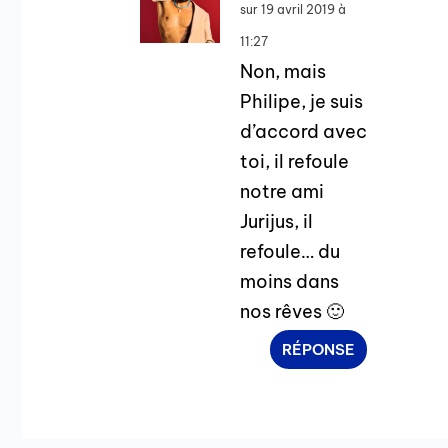
sur 19 avril 2019 à
11:27
Non, mais
Philipe, je suis
d’accord avec
toi, il refoule
notre ami
Jurijus, il
refoule… du
moins dans
nos rêves 🙂
RÉPONSE