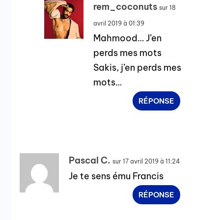
rem_coconuts
sur 18
avril 2019 à 01:39
Mahmood… J’en
perds mes mots
Sakis, j’en perds mes
mots…
RÉPONSE
Pascal C.
sur 17 avril 2019 à 11:24
Je te sens ému Francis
RÉPONSE