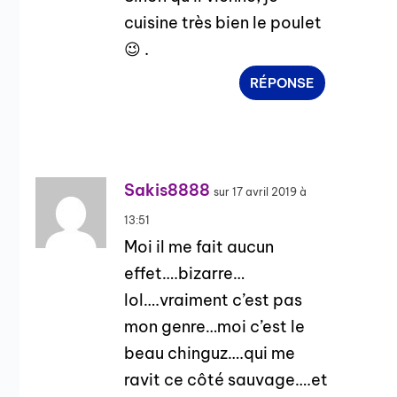
cuisine très bien le poulet
😉 .
RÉPONSE
Sakis8888
sur 17 avril 2019 à
13:51
Moi il me fait aucun
effet….bizarre…
lol….vraiment c’est pas
mon genre…moi c’est le
beau chinguz….qui me
ravit ce côté sauvage….et