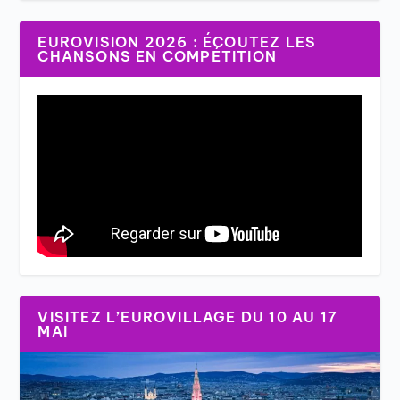
EUROVISION 2026 : ÉCOUTEZ LES
CHANSONS EN COMPÉTITION
VISITEZ L’EUROVILLAGE DU 10 AU 17
MAI