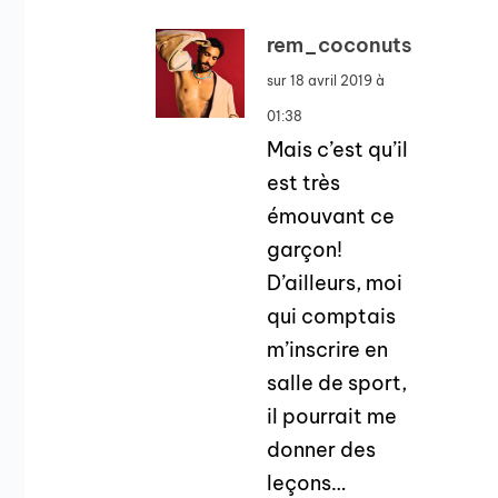
rem_coconuts
sur 18 avril 2019 à
01:38
Mais c’est qu’il
est très
émouvant ce
garçon!
D’ailleurs, moi
qui comptais
m’inscrire en
salle de sport,
il pourrait me
donner des
leçons…