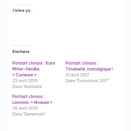
J’aime ça :
Similaire
Portrait chinois : Kate
Portrait chinois :
Miller-Heidke,
Timebelle, nostalgique !
« Curieuse »
21 avril 2017
22 avril 2019
Dans "Eurovision 2017"
Dans "Australie"
Portrait chinois :
Leonora, « rêveuse »
26 avril 2019
Dans "Danemark"