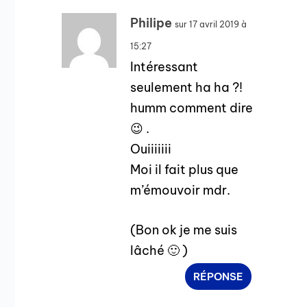
Philipe
sur 17 avril 2019 à
15:27
Intéressant
seulement ha ha ?!
humm comment dire
😉 .
Ouiiiiiii
Moi il fait plus que
m’émouvoir mdr.
(Bon ok je me suis
lâché 🙂 )
RÉPONSE