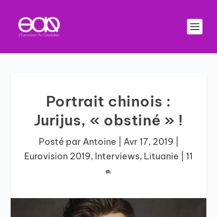
Portrait chinois :
Jurijus, « obstiné » !
Posté par
Antoine
|
Avr 17, 2019
|
Eurovision 2019
,
Interviews
,
Lituanie
|
11