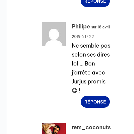
RÉPONSE
Philipe
sur 18 avril
2019 à 17:22
Ne semble pas
selon ses dires
lol … Bon
j’arrête avec
Jurjus promis
😉 !
RÉPONSE
rem_coconuts