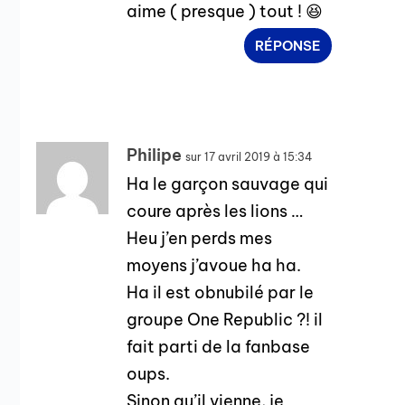
aime ( presque ) tout ! 😆
RÉPONSE
Philipe
sur 17 avril 2019 à 15:34
Ha le garçon sauvage qui
coure après les lions …
Heu j’en perds mes
moyens j’avoue ha ha.
Ha il est obnubilé par le
groupe One Republic ?! il
fait parti de la fanbase
oups.
Sinon qu’il vienne, je