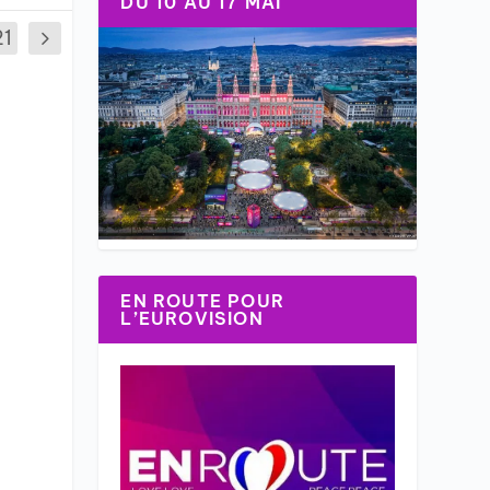
DU 10 AU 17 MAI
21
EN ROUTE POUR
L’EUROVISION