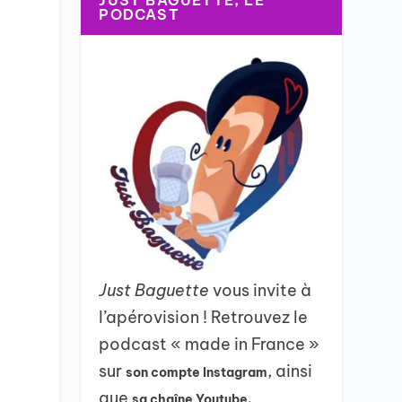
JUST BAGUETTE, LE
PODCAST
Just Baguette
vous invite à
l’apérovision ! Retrouvez le
podcast « made in France »
sur
, ainsi
son compte Instagram
que
sa chaîne Youtube.