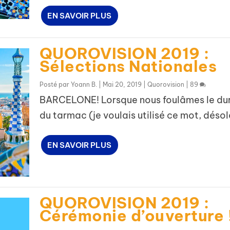
EN SAVOIR PLUS
QUOROVISION 2019 :
Sélections Nationales
Posté par
Yoann B.
|
Mai 20, 2019
|
Quorovision
|
89
BARCELONE! Lorsque nous foulâmes le dur
du tarmac (je voulais utilisé ce mot, désolé!
EN SAVOIR PLUS
QUOROVISION 2019 :
Cérémonie d’ouverture 