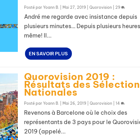
Posté par
Yoann B.
|
Mai 27, 2019
|
Quorovision
|
29
André me regarde avec insistance depuis
plusieurs minutes… Depuis plusieurs heures
même! Il...
EN SAVOIR PLUS
Quorovision 2019 :
Résultats des Sélection
Nationales
Posté par
Yoann B.
|
Mai 26, 2019
|
Quorovision
|
14
Revenons à Barcelone où le choix des
représentants de 3 pays pour le Quorovisi
2019 (appelé...