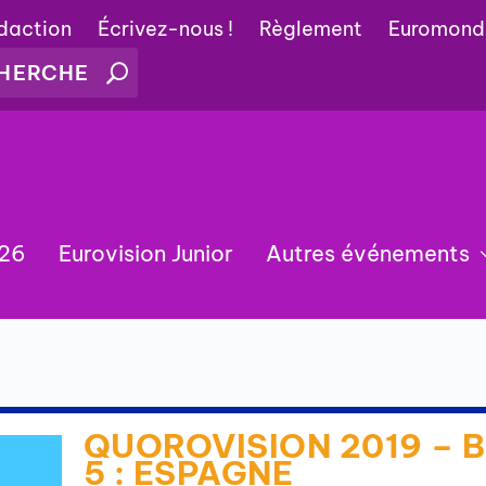
édaction
Écrivez-nous !
Règlement
Euromond
026
Eurovision Junior
Autres événements
QUOROVISION 2019 – B
5 : ESPAGNE