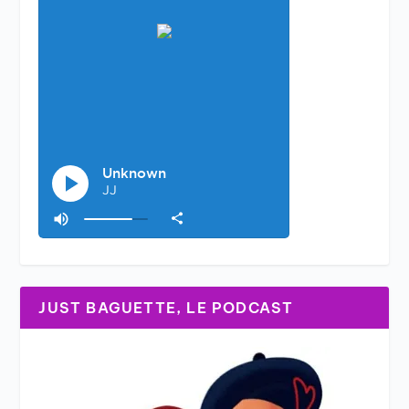
JUST BAGUETTE, LE PODCAST