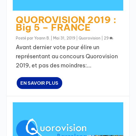
QUOROVISION 2019 :
Big 5 – FRANCE
Posté par
Yoann B.
|
Mai 31, 2019
|
Quorovision
|
29
Avant dernier vote pour élire un
représentant au concours Quorovision
2019, et pas des moindres:...
EN SAVOIR PLUS