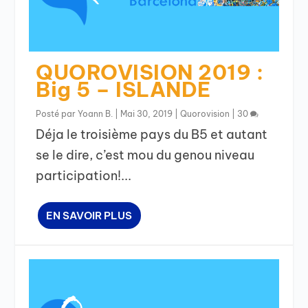
QUOROVISION 2019 :
Big 5 – ISLANDE
Posté par
Yoann B.
|
Mai 30, 2019
|
Quorovision
|
30
Déja le troisième pays du B5 et autant
se le dire, c’est mou du genou niveau
participation!...
EN SAVOIR PLUS