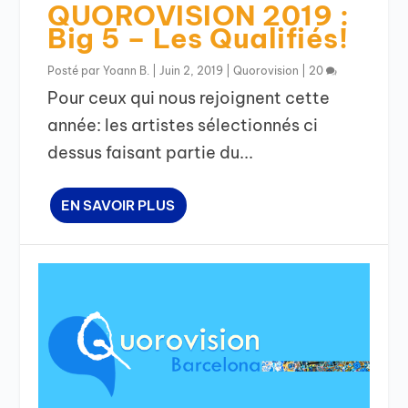
QUOROVISION 2019 :
Big 5 – Les Qualifiés!
Posté par
Yoann B.
|
Juin 2, 2019
|
Quorovision
|
20
Pour ceux qui nous rejoignent cette
année: les artistes sélectionnés ci
dessus faisant partie du...
EN SAVOIR PLUS