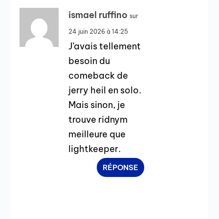
ismael ruffino
sur
24 juin 2026 à 14:25
J’avais tellement
besoin du
comeback de
jerry heil en solo.
Mais sinon, je
trouve ridnym
meilleure que
lightkeeper.
RÉPONSE