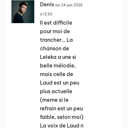
Denis
sur 24 juin 2026
à 12:53
Il est difficile
pour moi de
trancher… La
chanson de
Leleka a une si
belle mélodie,
mais celle de
Laud est un peu
plus actuelle
(meme si le
refrain est un peu
faible, selon moi)
La voix de Laud n