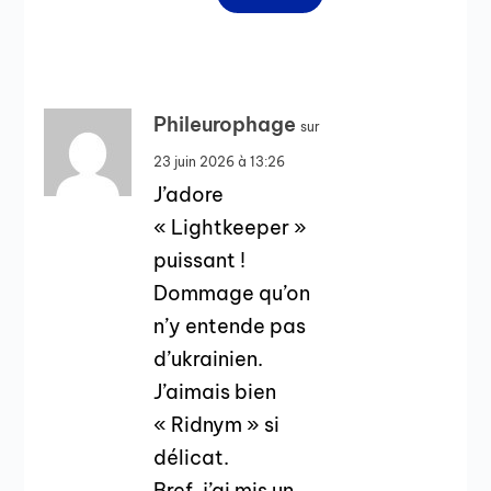
Phileurophage
sur
23 juin 2026 à 13:26
J’adore
« Lightkeeper »
puissant !
Dommage qu’on
n’y entende pas
d’ukrainien.
J’aimais bien
« Ridnym » si
délicat.
Bref, j’ai mis un