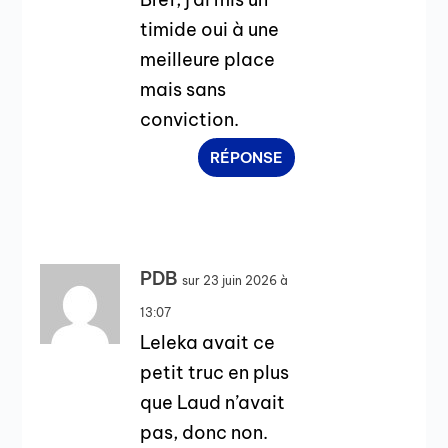
timide oui à une
meilleure place
mais sans
conviction.
RÉPONSE
PDB
sur 23 juin 2026 à
13:07
Leleka avait ce
petit truc en plus
que Laud n’avait
pas, donc non.