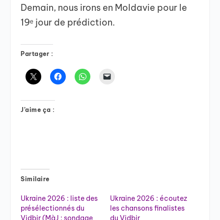
Demain, nous irons en Moldavie pour le
19ᵉ jour de prédiction.
Partager :
J’aime ça :
Similaire
Ukraine 2026 : liste des
Ukraine 2026 : écoutez
présélectionnés du
les chansons finalistes
Vidbir (MàJ : sondage
du Vidbir