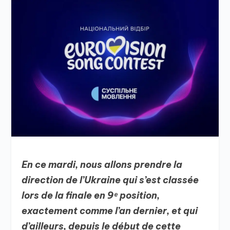
En ce mardi, nous allons prendre la
direction de l’Ukraine qui s’est classée
lors de la finale en 9ᵉ position,
exactement comme l’an dernier, et qui
d’ailleurs, depuis le début de cette