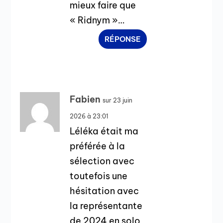
mieux faire que
« Ridnym »…
RÉPONSE
Fabien
sur 23 juin
2026 à 23:01
Léléka était ma
préférée à la
sélection avec
toutefois une
hésitation avec
la représentante
de 2024 en solo