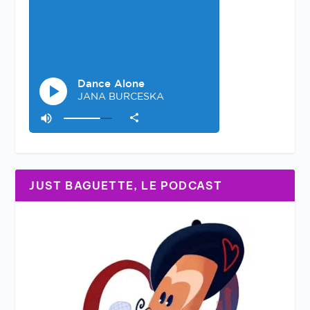
JUST BAGUETTE, LE PODCAST