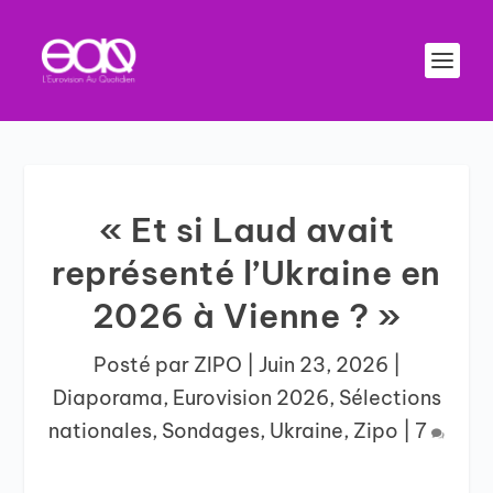
« Et si Laud avait
représenté l’Ukraine en
2026 à Vienne ? »
Posté par
ZIPO
|
Juin 23, 2026
|
Diaporama
,
Eurovision 2026
,
Sélections
nationales
,
Sondages
,
Ukraine
,
Zipo
|
7