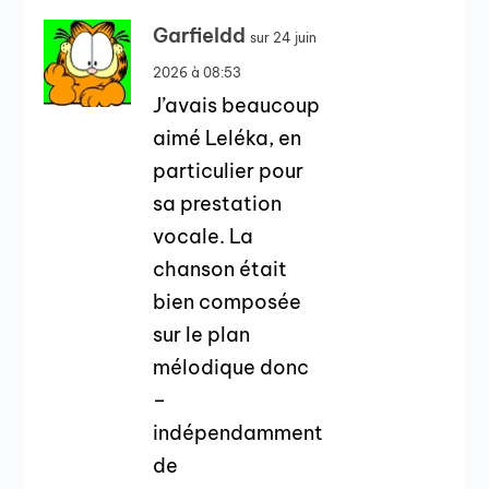
Garfieldd
sur 24 juin
2026 à 08:53
J’avais beaucoup
aimé Leléka, en
particulier pour
sa prestation
vocale. La
chanson était
bien composée
sur le plan
mélodique donc
–
indépendamment
de