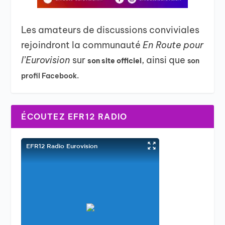
Les amateurs de discussions conviviales
rejoindront la communauté
En Route pour
l’Eurovision
sur
, ainsi que
son site officiel
son
profil Facebook.
ÉCOUTEZ EFR12 RADIO