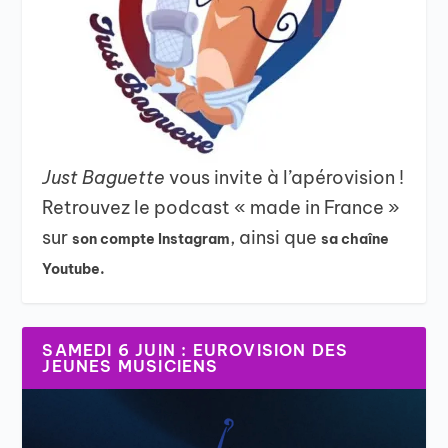
Just Baguette
vous invite à l’apérovision !
Retrouvez le podcast « made in France »
sur
, ainsi que
son compte Instagram
sa chaîne
Youtube.
SAMEDI 6 JUIN : EUROVISION DES
JEUNES MUSICIENS