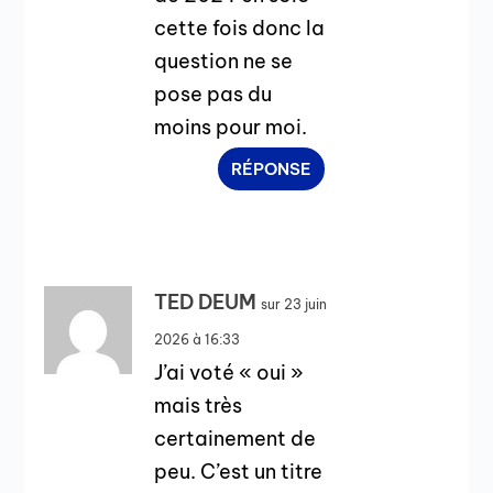
cette fois donc la
question ne se
pose pas du
moins pour moi.
RÉPONSE
TED DEUM
sur 23 juin
2026 à 16:33
J’ai voté « oui »
mais très
certainement de
peu. C’est un titre