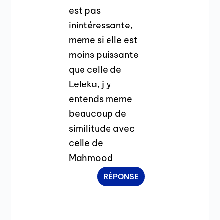
est pas
inintéressante,
meme si elle est
moins puissante
que celle de
Leleka, j y
entends meme
beaucoup de
similitude avec
celle de
Mahmood
RÉPONSE