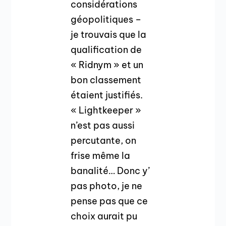
considérations
géopolitiques –
je trouvais que la
qualification de
« Ridnym » et un
bon classement
étaient justifiés.
« Lightkeeper »
n’est pas aussi
percutante, on
frise même la
banalité… Donc y’
pas photo, je ne
pense pas que ce
choix aurait pu