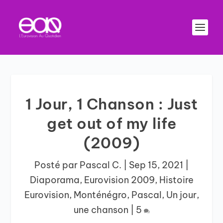
1 Jour, 1 Chanson : Just
get out of my life
(2009)
Posté par
Pascal C.
|
Sep 15, 2021
|
Diaporama
,
Eurovision 2009
,
Histoire
Eurovision
,
Monténégro
,
Pascal
,
Un jour,
une chanson
|
5