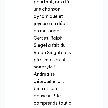
pourtant, on a là
une chanson
dynamique et
joyeuse en dépit
du message !
Certes, Ralph
Siegel a fait du
Ralph Siegel sans
plus, mais c’est
son style !
Andrea se
débrouille fort
bien et son
danseur…! Je
comprends tout à