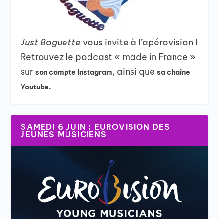
Just Baguette
vous invite à l’apérovision !
Retrouvez le podcast « made in France »
sur
, ainsi que
son compte Instagram
sa chaîne
Youtube.
SAMEDI 6 JUIN : EUROVISION DES
JEUNES MUSICIENS