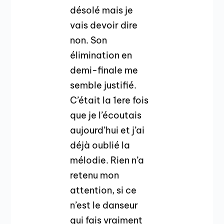
désolé mais je
vais devoir dire
non. Son
élimination en
demi-finale me
semble justifié.
C’était la 1ere fois
que je l’écoutais
aujourd’hui et j’ai
déjà oublié la
mélodie. Rien n’a
retenu mon
attention, si ce
n’est le danseur
qui fais vraiment