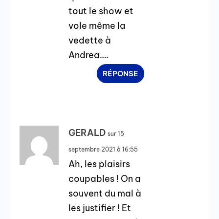
tout le show et
vole même la
vedette à
Andrea….
RÉPONSE
GERALD
sur 15
septembre 2021 à 16:55
Ah, les plaisirs
coupables ! On a
souvent du mal à
les justifier ! Et