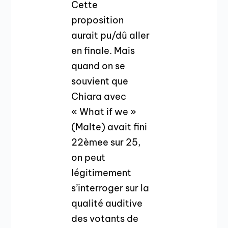
Cette
proposition
aurait pu/dû aller
en finale. Mais
quand on se
souvient que
Chiara avec
« What if we »
(Malte) avait fini
22èmee sur 25,
on peut
légitimement
s’interroger sur la
qualité auditive
des votants de