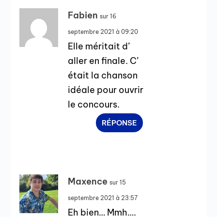
Fabien
sur 16
septembre 2021 à 09:20
Elle méritait d’
aller en finale. C’
était la chanson
idéale pour ouvrir
le concours.
RÉPONSE
Maxence
sur 15
septembre 2021 à 23:57
Eh bien… Mmh….