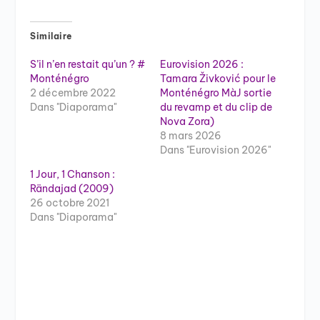
Similaire
S’il n’en restait qu’un ? #
Eurovision 2026 :
Monténégro
Tamara Živković pour le
2 décembre 2022
Monténégro MàJ sortie
Dans "Diaporama"
du revamp et du clip de
Nova Zora)
8 mars 2026
Dans "Eurovision 2026"
1 Jour, 1 Chanson :
Rändajad (2009)
26 octobre 2021
Dans "Diaporama"