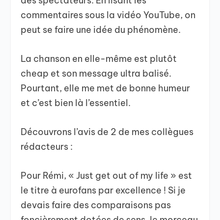
des spectateurs. En lisant les
commentaires sous la vidéo YouTube, on
peut se faire une idée du phénomène.
La chanson en elle-même est plutôt
cheap et son message ultra balisé.
Pourtant, elle me met de bonne humeur
et c’est bien là l’essentiel.
Découvrons l’avis de 2 de mes collègues
rédacteurs :
Pour Rémi, « Just get out of my life » est
le titre à eurofans par excellence ! Si je
devais faire des comparaisons pas
foncièrement dotées de sens, le morceau