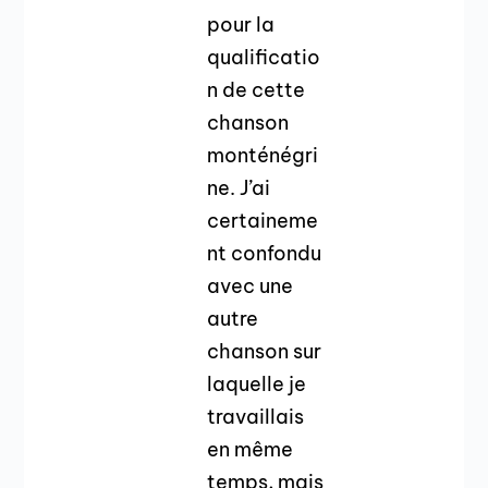
pour la
qualificatio
n de cette
chanson
monténégri
ne. J’ai
certaineme
nt confondu
avec une
autre
chanson sur
laquelle je
travaillais
en même
temps, mais