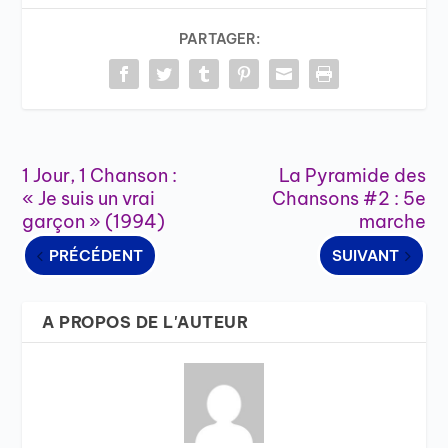
PARTAGER:
1 Jour, 1 Chanson :
La Pyramide des
« Je suis un vrai
Chansons #2 : 5e
garçon » (1994)
marche
PRÉCÉDENT
SUIVANT
A PROPOS DE L'AUTEUR