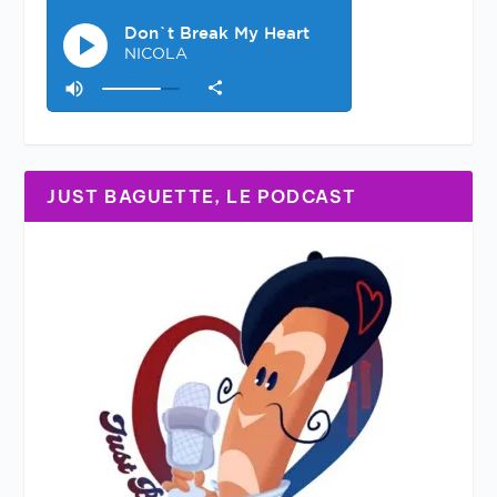
JUST BAGUETTE, LE PODCAST