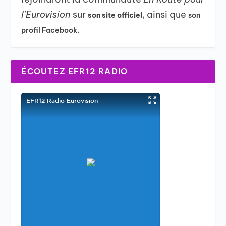
l’Eurovision
sur
, ainsi que
son site officiel
son
profil Facebook.
ÉCOUTEZ EFR12 RADIO