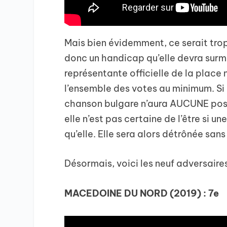
Mais bien évidemment, ce serait trop f
donc un handicap qu’elle devra surmo
représentante officielle de la place
l’ensemble des votes au minimum. Si e
chanson bulgare n’aura AUCUNE possib
elle n’est pas certaine de l’être si 
qu’elle. Elle sera alors détrônée sa
Désormais, voici les neuf adversaire
MACEDOINE DU NORD (2019) : 7e