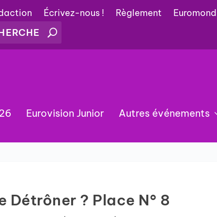
édaction
Écrivez-nous !
Règlement
Euromond
026
Eurovision Junior
Autres événements
e Détrôner ? Place N° 8