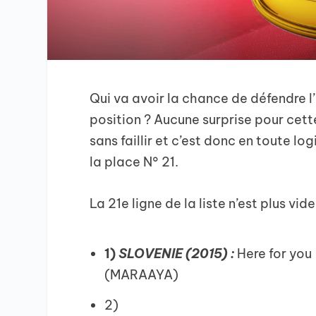
Qui va avoir la chance de défendre l
position ? Aucune surprise pour cette
sans faillir et c’est donc en toute log
la place N° 21.
La 21e ligne de la liste n’est plus vide
1)
SLOVENIE (2015) :
Here for you
(MARAAYA)
2)