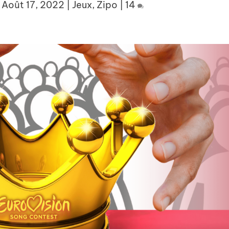
|
Août 17, 2022
|
Jeux
,
Zipo
|
14