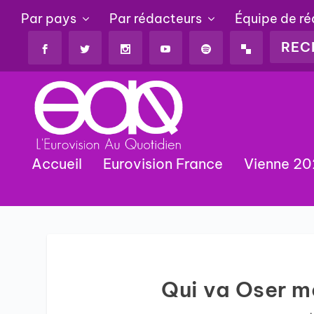
Par pays
Par rédacteurs
Équipe de r
Accueil
Eurovision France
Vienne 2
Qui va Oser m