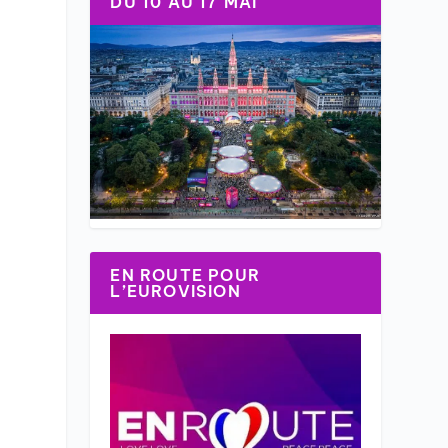
DU 10 AU 17 MAI
EN ROUTE POUR
L’EUROVISION