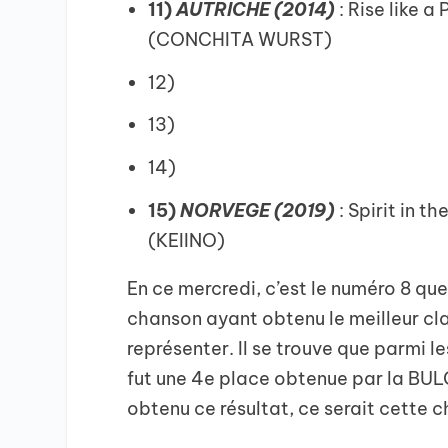
11)
AUTRICHE (2014)
: Rise like a
(CONCHITA WURST)
12)
13)
14)
15)
NORVEGE (2019)
: Spirit in th
(KEIINO)
En ce mercredi, c’est le numéro 8 que
chanson ayant obtenu le meilleur cla
représenter. Il se trouve que parmi l
fut une 4e place obtenue par la BUL
obtenu ce résultat, ce serait cette c