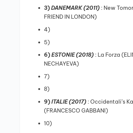
3)
DANEMARK (2011)
: New Tomor
FRIEND IN LONDON)
4)
5)
6)
ESTONIE (2018)
: La Forza (EL
NECHAYEVA)
7)
8)
9)
ITALIE (2017)
: Occidentali’s K
(FRANCESCO GABBANI)
10)