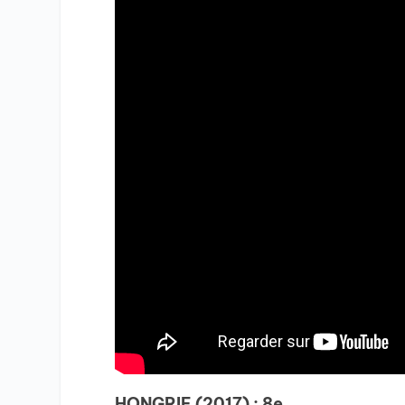
HONGRIE (2017) : 8e