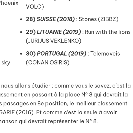
 Phoenix
VOLO)
28)
SUISSE (2018)
: Stones (ZIBBZ)
29)
LITUANIE (2019)
: Run with the lions
(JURIJUS VEKLENKO)
30)
PORTUGAL (2019)
: Telemoveis
e sky
(CONAN OSIRIS)
 nous allons étudier : comme vous le savez, c’est la
ssement en passant à la place N° 8 qui devrait la
es passages en 8e position, le meilleur classement
GARIE (2016). Et comme c’est la seule à avoir
hanson qui devrait représenter le N° 8.