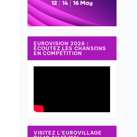
EUROVISION 2026 :
ÉCOUTEZ LES CHANSONS
EN COMPÉTITION
VISITEZ L’EUROVILLAGE