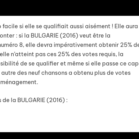
acile si elle se qualifiait aussi aisément ! Elle aura
nter : si la BULGARIE (2016) veut être la
 numéro 8, elle devra impérativement obtenir 25% d
lle n’atteint pas ces 25% des votes requis, la
ilité de se qualifier et même si elle passe ce cap
une autre des neuf chansons a obtenu plus de votes
ns ménagement.
s de la BULGARIE (2016) :