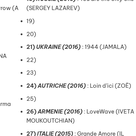
row (A
(SERGEY LAZAREV)
19)
20)
21)
UKRAINE (2016)
: 1944 (JAMALA)
INA
22)
23)
24)
AUTRICHE (2016)
: Loin d’ici (ZOË)
25)
arma
26)
ARMENIE (2016)
: LoveWave (IVETA
MOUKOUTCHIAN)
27)
ITALIE (2015)
: Grande Amore (IL