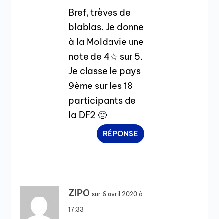
Bref, trèves de
blablas. Je donne
à la Moldavie une
note de 4☆ sur 5.
Je classe le pays
9ème sur les 18
participants de
la DF2 🙂
RÉPONSE
ZIPO
sur 6 avril 2020 à
17:33