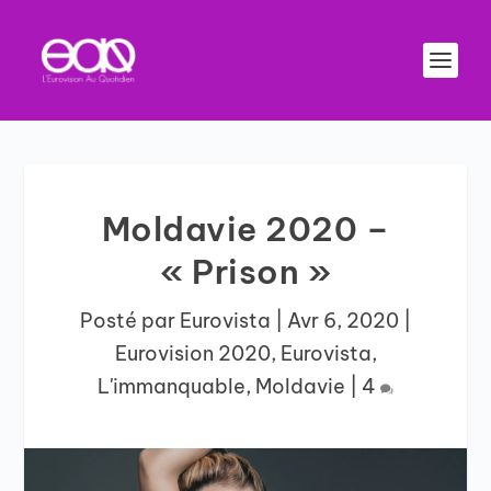
Moldavie 2020 –
« Prison »
Posté par
Eurovista
|
Avr 6, 2020
|
Eurovision 2020
,
Eurovista
,
L'immanquable
,
Moldavie
|
4