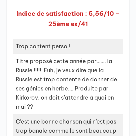
Indice de satisfaction : 5,56/10 –
25ème ex/41
Trop content perso !
Titre proposé cette année par……. la
Russie !!!!! Euh, je veux dire que la
Russie est trop contente de donner de
ses génies en herbe…. Produite par
Kirkorov, on doit s’attendre à quoi en
mai ??
C’est une bonne chanson qui n’est pas
trop banale comme le sont beaucoup