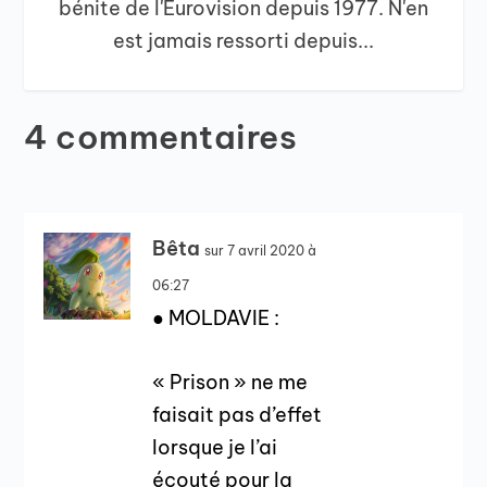
bénite de l'Eurovision depuis 1977. N'en
est jamais ressorti depuis...
4 commentaires
Bêta
sur 7 avril 2020 à
06:27
● MOLDAVIE :
« Prison » ne me
faisait pas d’effet
lorsque je l’ai
écouté pour la