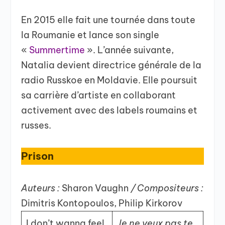
En 2015 elle fait une tournée dans toute
la Roumanie et lance son single
«
Summertime
». L’année suivante,
Natalia devient directrice générale de la
radio Russkoe en Moldavie. Elle poursuit
sa carrière d’artiste en collaborant
activement avec des labels roumains et
russes.
Prison
Auteurs :
Sharon Vaughn
/ Compositeurs :
Dimitris Kontopoulos, Philip Kirkorov
I don’t wanna feel
Je ne veux pas te