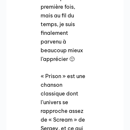
première fois,
mais au fil du
temps, je suis
finalement
parvenu à
beaucoup mieux
l’apprécier 🙂
« Prison » est une
chanson
classique dont
l’univers se
rapproche assez
de « Scream » de
Sergey, et ce qui