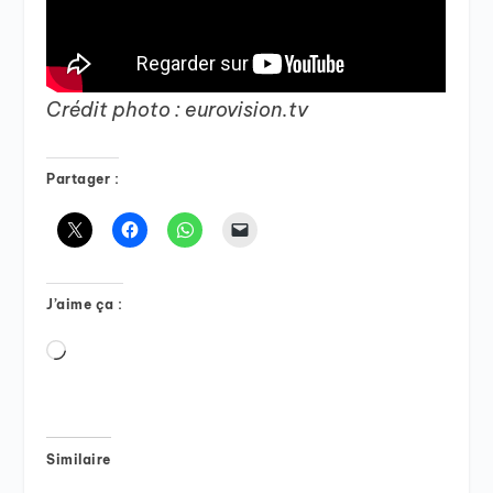
Crédit photo : eurovision.tv
Partager :
J’aime ça :
Chargement…
Similaire