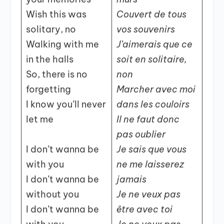
Wish this was
Couvert de tous
solitary, no
vos souvenirs
Walking with me
J’aimerais que ce
in the halls
soit en solitaire,
So, there is no
non
forgetting
Marcher avec moi
I know you’ll never
dans les couloirs
let me
Il ne faut donc
pas oublier
I don’t wanna be
Je sais que vous
with you
ne me laisserez
I don’t wanna be
jamais
without you
Je ne veux pas
I don’t wanna be
être avec toi