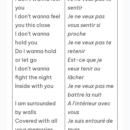
you
sentir
I don’t wanna feel
Je ne veux pas
you this close
vous sentir si
I don’t wanna
proche
hold you
Je ne veux pas te
Do I wanna hold
retenir
or let go
Est-ce que je
I don’t wanna
veux tenir ou
fight the night
lâcher
Inside with you
Je ne veux pas me
battre la nuit
I am surrounded
A l’intérieur avec
by walls
vous
Covered with all
Je suis entouré de
your memories
murs