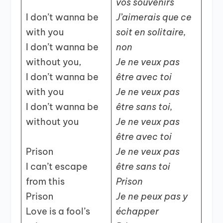
vos souvenirs
I don’t wanna be
J’aimerais que ce
with you
soit en solitaire,
I don’t wanna be
non
without you,
Je ne veux pas
I don’t wanna be
être avec toi
with you
Je ne veux pas
I don’t wanna be
être sans toi,
without you
Je ne veux pas
être avec toi
Prison
Je ne veux pas
I can’t escape
être sans toi
from this
Prison
Prison
Je ne peux pas y
Love is a fool’s
échapper