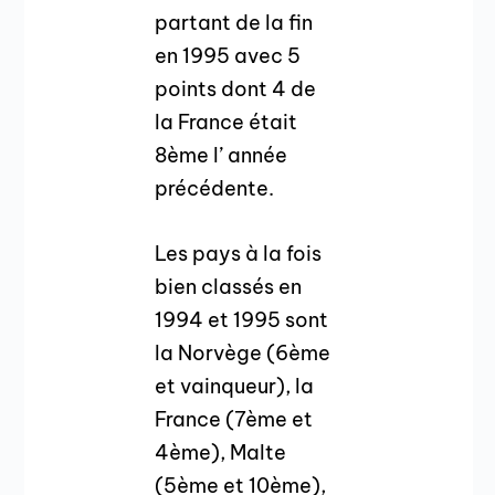
partant de la fin
en 1995 avec 5
points dont 4 de
la France était
8ème l’ année
précédente.
Les pays à la fois
bien classés en
1994 et 1995 sont
la Norvège (6ème
et vainqueur), la
France (7ème et
4ème), Malte
(5ème et 10ème),