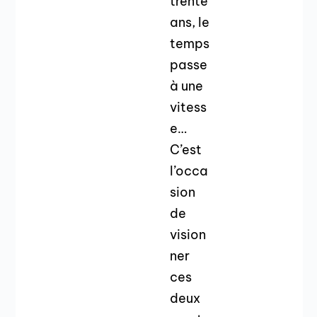
trente
ans, le
temps
passe
à une
vitess
e…
C’est
l’occa
sion
de
vision
ner
ces
deux