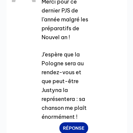
Merci pour ce
dernier PJS de
l’année malgré les
préparatifs de
Nouvel an !
J’espère que la
Pologne sera au
rendez-vous et
que peut-être
Justyna la
représentera : sa
chanson me plaît
énormément !
RÉPONSE