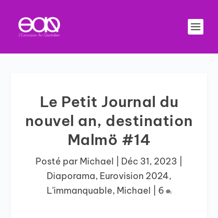
Le Petit Journal du
nouvel an, destination
Malmö #14
Posté par
Michael
|
Déc 31, 2023
|
Diaporama
,
Eurovision 2024
,
L'immanquable
,
Michael
|
6