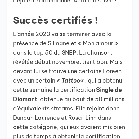
déjà être abandonné. Affaire à suivre !
Succès certifiés !
L’année 2023 va se terminer avec la
présence de Slimane et « Mon amour »
dans le top 50 du SNEP. La chanson,
révélée début novembre, tient bon. Mais
devant lui se trouve une certaine Loreen
avec un certain
«
Tattoo
«
, qui a obtenu
cette semaine la certification
Single de
Diamant
, obtenue au bout de 50 millions
d’équivalents streams. Elle rejoint donc
Duncan Laurence et Rosa-Linn dans
cette catégorie, qui eux avaient mis bien
plus de temps à obtenir la certification,