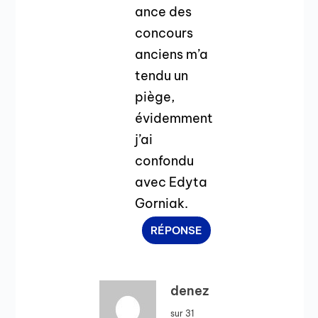
ance des
concours
anciens m’a
tendu un
piège,
évidemment
j’ai
confondu
avec Edyta
Gorniak.
RÉPONSE
denez
sur 31