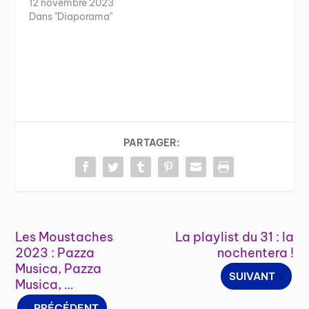
12 novembre 2023
Dans "Diaporama"
PARTAGER:
Les Moustaches
La playlist du 31 : la
2023 : Pazza
nochentera !
Musica, Pazza
SUIVANT
Musica, …
PRÉCÉDENT