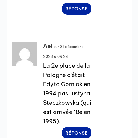
RÉPONSE
Ael
sur 31 décembre
2023 à 09:24
La 2e place de la
Pologne c’était
Edyta Gorniak en
1994 pas Justyna
Steczkowska (qui
est arrivée 18e en
1995).
RÉPONSE