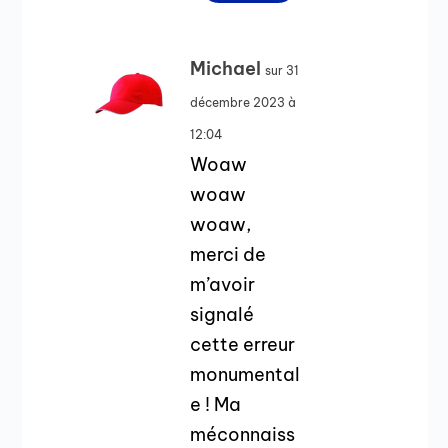
Michael
sur 31
décembre 2023 à
12:04
Woaw
woaw
woaw,
merci de
m’avoir
signalé
cette erreur
monumental
e ! Ma
méconnaiss