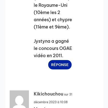
le Royaume-Uni
(10ème les 2
années) et chypre
(11ème et 9ème).
Jystyna a gagné
le concours OGAE
vidéo en 2011.
RÉPONSE
Kikichouchou
sur 31
décembre 2023 à 10:08