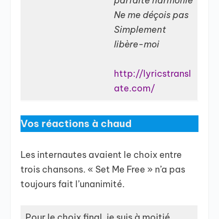
parfaite harmonie
Ne me déçois pas
Simplement
libère-moi
http://lyricstransl
ate.com/
Vos réactions à chaud
Les internautes avaient le choix entre
trois chansons. « Set Me Free » n’a pas
toujours fait l’unanimité.
Pour le choix final, je suis à moitié