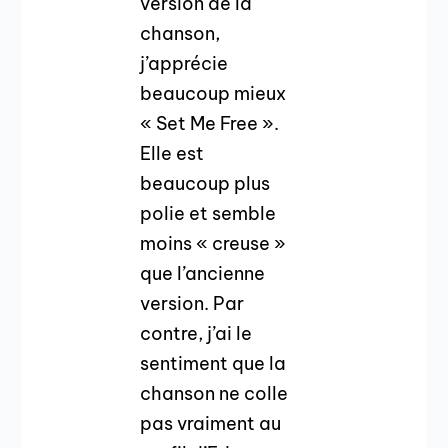
version de la
chanson,
j’apprécie
beaucoup mieux
« Set Me Free ».
Elle est
beaucoup plus
polie et semble
moins « creuse »
que l’ancienne
version. Par
contre, j’ai le
sentiment que la
chanson ne colle
pas vraiment au