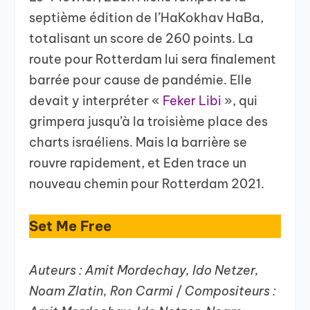
septième édition de l’HaKokhav HaBa,
totalisant un score de 260 points. La
route pour Rotterdam lui sera finalement
barrée pour cause de pandémie. Elle
devait y interpréter «
Feker Libi
», qui
grimpera jusqu’à la troisième place des
charts israéliens. Mais la barrière se
rouvre rapidement, et Eden trace un
nouveau chemin pour Rotterdam 2021.
Set Me Free
Auteurs : Amit Mordechay, Ido Netzer,
Noam Zlatin, Ron Carmi
/
Compositeurs :