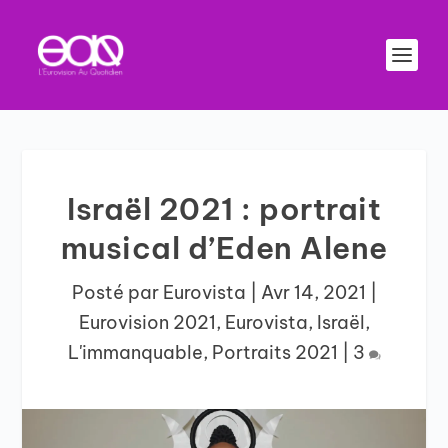
Israël 2021 : portrait
musical d’Eden Alene
Posté par
Eurovista
|
Avr 14, 2021
|
Eurovision 2021
,
Eurovista
,
Israël
,
L'immanquable
,
Portraits 2021
|
3