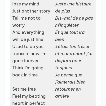
lose my mind
Juste une histoire
Just another story
de plus
Tell me not to
Dis-moi de ne pas
worry
m’inquiéter
And everything
Et que tout ira
will be just fine
bien
Used to be your
J’étais ton trésor
treasure now I’m
et maintenant j’ai
gone forever
disparu pour
Think I’m going
toujours
back in time
Je pense que
j’aimerais bien
Set me free
retourner en
Feel my beating
arrière
heart in perfect