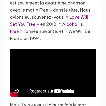
est seulement la quatrième chanson
avec le mot « Free » dans le titre. Nous
avions eu, souvenez-vous, «
Love Will
Set You Free
» en 2012, «
Alcohol Is
Free
» l’année suivante, et « We Will Be
Free » en 1994.
Mais il y a eu aussi d’autre fois le mot