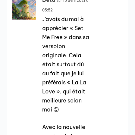
sur 15 avril 2021 à
05:52
J’avais du mal à
apprécier « Set
Me Free » dans sa
versoion
originale. Cela
était surtout dû
au fait que je lui
préférais « La La
Love », qui était
meilleure selon
moi 😛
Avec la nouvelle