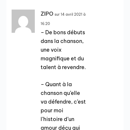
ZIPO
sur 14 avril 2021 à
16:20
– De bons débuts
dans la chanson,
une voix
magnifique et du
talent à revendre.
– Quant à la
chanson qu’elle
va défendre, c’est
pour moi
l’histoire d’un
amour déçu qui