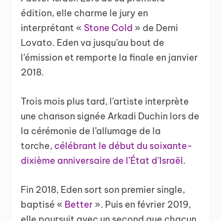
édition, elle charme le jury en
interprétant «
Stone Cold
» de Demi
Lovato. Eden va jusqu’au bout de
l’émission et remporte la finale en janvier
2018.
Trois mois plus tard, l’artiste interprète
une chanson signée Arkadi Duchin lors de
la cérémonie de l’allumage de la
torche,
célébrant le début du soixante-
dixième anniversaire de l’État d’Israël
.
Fin 2018, Eden sort son premier single,
baptisé «
Better
». Puis en février 2019,
elle poursuit avec un second que chacun