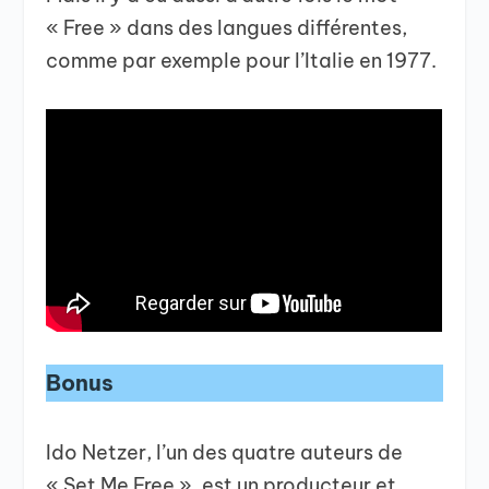
« Free » dans des langues différentes,
comme par exemple pour l’Italie en 1977.
Bonus
Ido Netzer, l’un des quatre auteurs de
« Set Me Free », est un producteur et