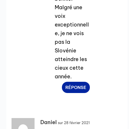
Malgré une
voix
exceptionnell
e, je ne vois
pas la
Slovénie
atteindre les
cieux cette
année.
RÉPONSE
Daniel
sur 28 février 2021