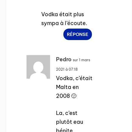
Vodka était plus
sympa à l’écoute.
RÉPONSE
Pedro
sur 1 mars
2021 à 07:18
Vodka, c’était
Malta en
2008 🙂
La, c’est
plutôt eau
bénite.