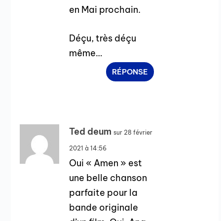
en Mai prochain.
Déçu, très déçu
même…
RÉPONSE
Ted deum
sur 28 février
2021 à 14:56
Oui « Amen » est
une belle chanson
parfaite pour la
bande originale