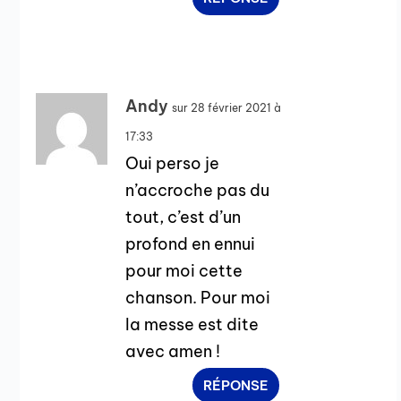
Andy
sur 28 février 2021 à
17:33
Oui perso je
n’accroche pas du
tout, c’est d’un
profond en ennui
pour moi cette
chanson. Pour moi
la messe est dite
avec amen !
RÉPONSE