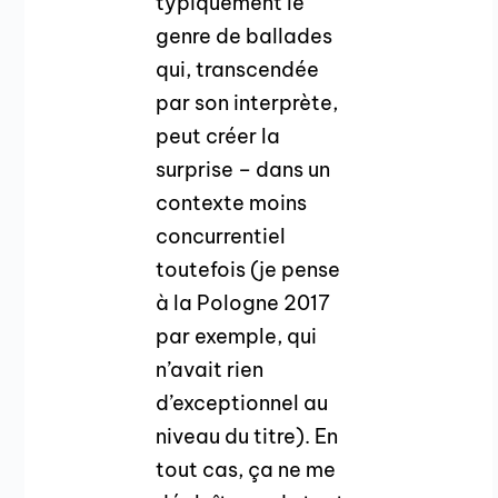
typiquement le
genre de ballades
qui, transcendée
par son interprète,
peut créer la
surprise – dans un
contexte moins
concurrentiel
toutefois (je pense
à la Pologne 2017
par exemple, qui
n’avait rien
d’exceptionnel au
niveau du titre). En
tout cas, ça ne me