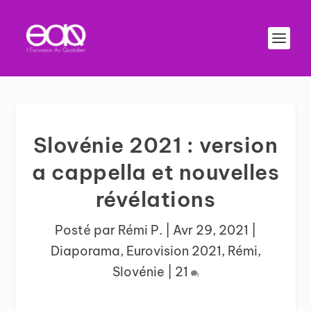
Slovénie 2021 : version
a cappella et nouvelles
révélations
Posté par
Rémi P.
|
Avr 29, 2021
|
Diaporama
,
Eurovision 2021
,
Rémi
,
Slovénie
|
21