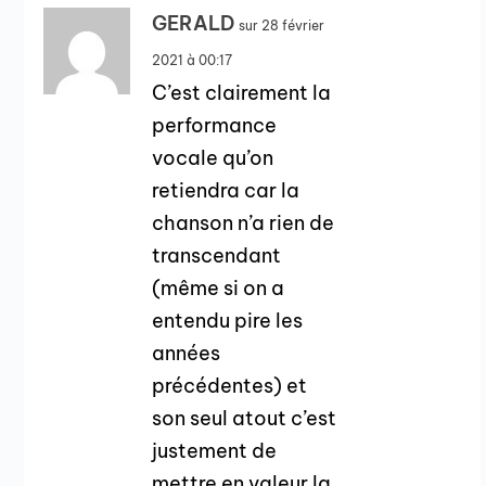
GERALD
sur 28 février
2021 à 00:17
C’est clairement la
performance
vocale qu’on
retiendra car la
chanson n’a rien de
transcendant
(même si on a
entendu pire les
années
précédentes) et
son seul atout c’est
justement de
mettre en valeur la