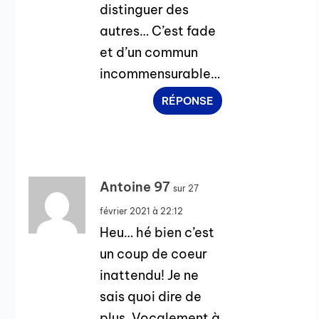
distinguer des
autres… C’est fade
et d’un commun
incommensurable…
RÉPONSE
Antoine 97
sur 27
février 2021 à 22:12
Heu… hé bien c’est
un coup de coeur
inattendu! Je ne
sais quoi dire de
plus. Vocalement à