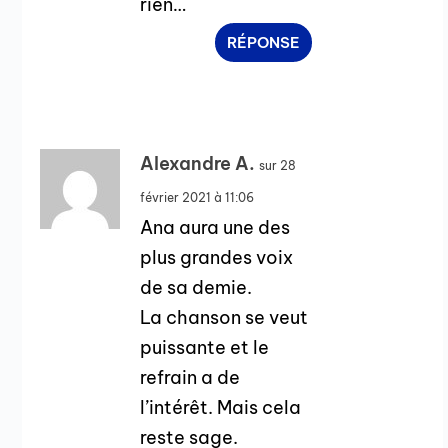
rien…
RÉPONSE
Alexandre A.
sur 28
février 2021 à 11:06
Ana aura une des
plus grandes voix
de sa demie.
La chanson se veut
puissante et le
refrain a de
l’intérêt. Mais cela
reste sage.