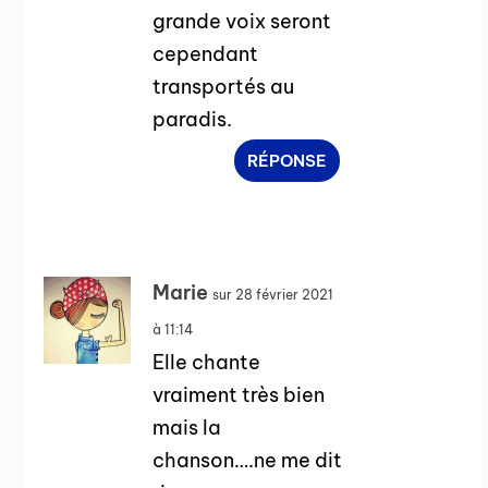
grande voix seront
cependant
transportés au
paradis.
RÉPONSE
Marie
sur 28 février 2021
à 11:14
Elle chante
vraiment très bien
mais la
chanson….ne me dit