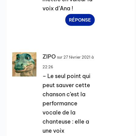
voix d’Ana !
RÉPONSE
ZIPO
sur 27 février 2021 à
22:26
– Le seul point qui
peut sauver cette
chanson c’est la
performance
vocale de la
chanteuse : elle a
une voix