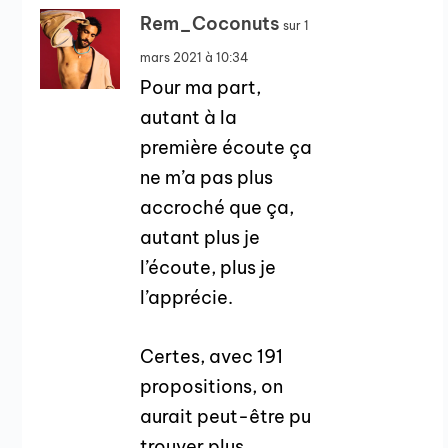
Rem_Coconuts
sur 1
mars 2021 à 10:34
Pour ma part,
autant à la
première écoute ça
ne m’a pas plus
accroché que ça,
autant plus je
l’écoute, plus je
l’apprécie.
Certes, avec 191
propositions, on
aurait peut-être pu
trouver plus