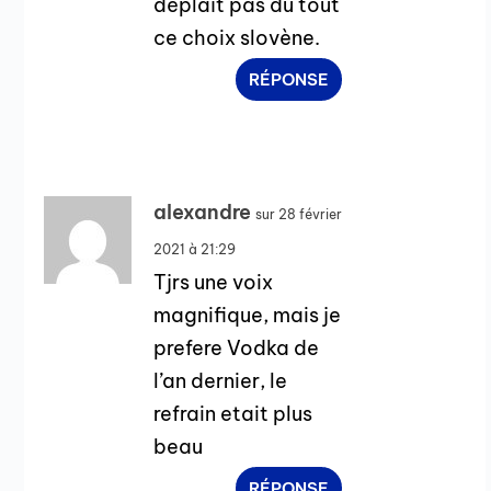
déplaît pas du tout
ce choix slovène.
RÉPONSE
alexandre
sur 28 février
2021 à 21:29
Tjrs une voix
magnifique, mais je
prefere Vodka de
l’an dernier, le
refrain etait plus
beau
RÉPONSE