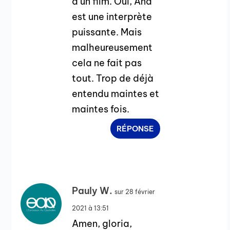
d’un film. Oui, Ana
est une interprète
puissante. Mais
malheureusement
cela ne fait pas
tout. Trop de déjà
entendu maintes et
maintes fois.
RÉPONSE
Pauly W.
sur 28 février
2021 à 13:51
Amen, gloria,