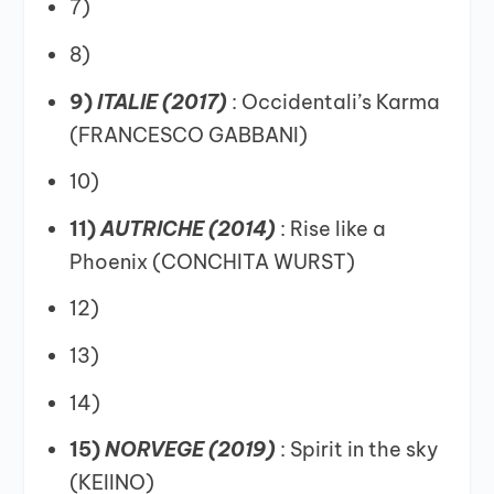
7)
8)
9)
ITALIE (2017)
: Occidentali’s Karma
(FRANCESCO GABBANI)
10)
11)
AUTRICHE (2014)
: Rise like a
Phoenix (CONCHITA WURST)
12)
13)
14)
15)
NORVEGE (2019)
: Spirit in the sky
(KEIINO)