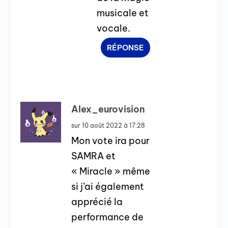
musicale et
vocale.
RÉPONSE
Alex_eurovision
sur 10 août 2022 à 17:28
Mon vote ira pour
SAMRA et
« Miracle » même
si j’ai également
apprécié la
performance de