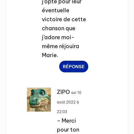
j’opte pour leur
éventuelle
victoire de cette
chanson que
j’adore moi-
même réjouira
Marie.
RÉPONSE
ZIPO
sur 10
août 2022 à
22:03
– Merci
pour ton