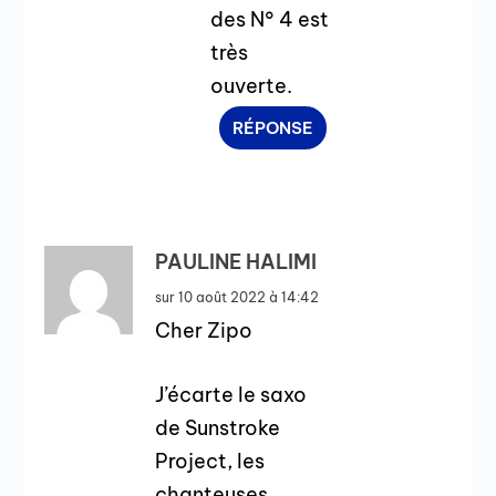
des N° 4 est
très
ouverte.
RÉPONSE
PAULINE HALIMI
sur 10 août 2022 à 14:42
Cher Zipo
J’écarte le saxo
de Sunstroke
Project, les
chanteuses