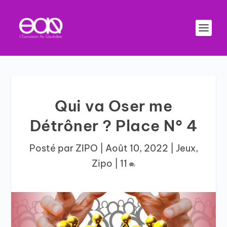
Qui va Oser me
Détrôner ? Place N° 4
Posté par
ZIPO
|
Août 10, 2022
|
Jeux
,
Zipo
|
11