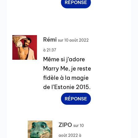
RÉPONSE
Rémi
sur 10 août 2022
à 21:37
Même si j’adore
Marry Me, je reste
fidèle à la magie
de l’Estonie 2015.
RÉPONSE
ZIPO
sur 10
août 2022 à