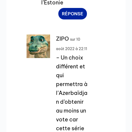
l’Estonie
RÉPONSE
ZIPO
sur 10
août 2022 à 22:11
– Un choix
différent et
qui
permettra à
l’Azerbaïdja
n d’obtenir
au moins un
vote car
cette série