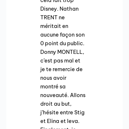
cela fait trop
Disney. Nathan
TRENT ne
méritait en
aucune façon son
0 point du public.
Donny MONTELL,
c’est pas mal et
je te remercie de
nous avoir
montré sa
nouveauté. Allons
droit au but,
j’hésite entre Stig
et Elina et Ieva.