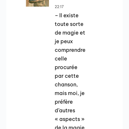
22:17
– Il existe
toute sorte
de magie et
je peux
comprendre
celle
procurée
par cette
chanson,
mais moi, je
préfère
d’autres
« aspects »
de la magie