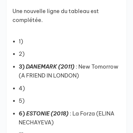
Une nouvelle ligne du tableau est
complétée.
1)
2)
3)
DANEMARK (2011)
: New Tomorrow
(A FRIEND IN LONDON)
4)
5)
6)
ESTONIE (2018)
: La Forza (ELINA
NECHAYEVA)