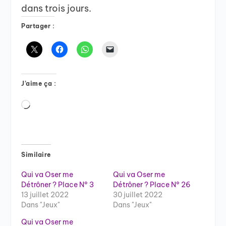
dans trois jours.
Partager :
J’aime ça :
Chargement…
Similaire
Qui va Oser me
Qui va Oser me
Détrôner ? Place N° 3
Détrôner ? Place N° 26
13 juillet 2022
30 juillet 2022
Dans "Jeux"
Dans "Jeux"
Qui va Oser me