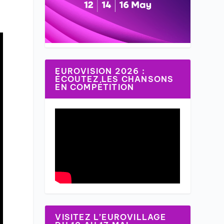
EUROVISION 2026 :
ÉCOUTEZ LES CHANSONS
EN COMPÉTITION
VISITEZ L’EUROVILLAGE