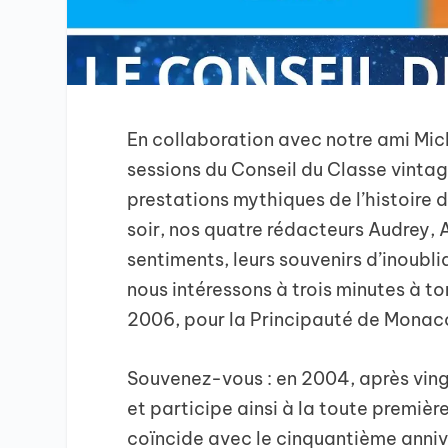
En collaboration avec notre ami Mi
sessions du Conseil du Classe vintag
prestations mythiques de l’histoire 
soir, nos quatre rédacteurs Audrey, A
sentiments, leurs souvenirs d’inoubli
nous intéressons à trois minutes à to
2006, pour la Principauté de Monac
Souvenez-vous : en 2004, après vin
et participe ainsi à la toute première
coïncide avec le cinquantième annive