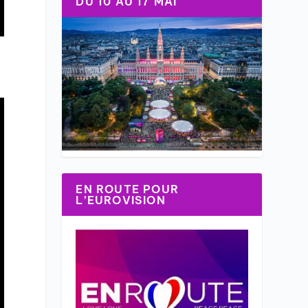
DU 10 AU 17 MAI
EN ROUTE POUR
L’EUROVISION