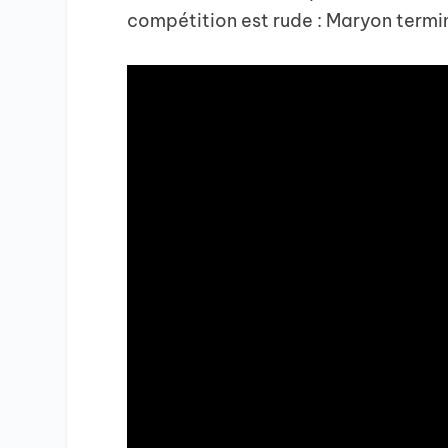
compétition est rude : Maryon termi