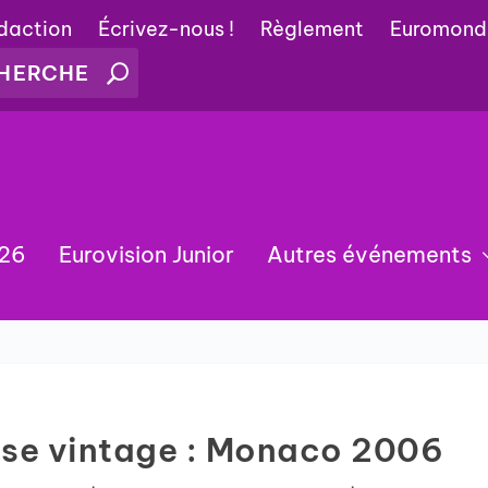
édaction
Écrivez-nous !
Règlement
Euromond
026
Eurovision Junior
Autres événements
asse vintage : Monaco 2006