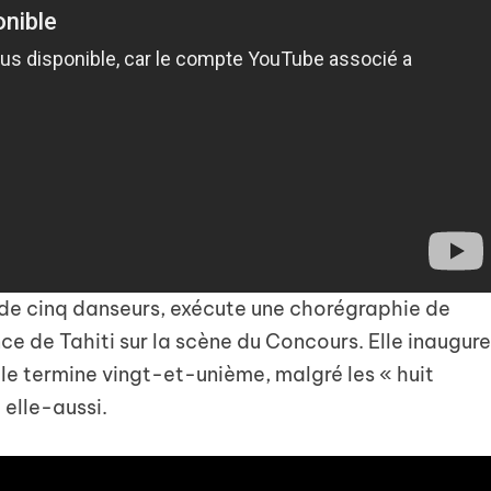
e cinq danseurs, exécute une chorégraphie de
ce de Tahiti sur la scène du Concours. Elle inaugur
Elle termine vingt-et-unième, malgré les « huit
 elle-aussi.