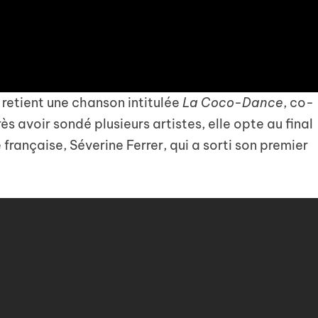
retient une chanson intitulée
La Coco-Dance
, co-
ès avoir sondé plusieurs artistes, elle opte au final
française, Séverine Ferrer, qui a sorti son premier