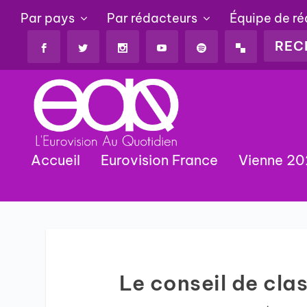
Par pays
Par rédacteurs
Équipe de r
Accueil
Eurovision France
Vienne 2
Le conseil de cl