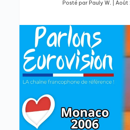
Posté par
Pauly W.
|
Août 