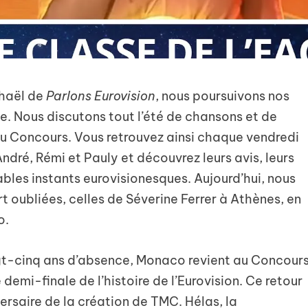
chaël de
Parlons Eurovision
, nous poursuivons nos
e. Nous discutons tout l’été de chansons et de
du Concours. Vous retrouvez ainsi chaque vendredi
ndré, Rémi et Pauly et découvrez leurs avis, leurs
ables instants eurovisionesques. Aujourd’hui, nous
rt oubliées, celles de Séverine Ferrer à Athènes, en
o.
gt-cinq ans d’absence, Monaco revient au Concour
 demi-finale de l’histoire de l’Eurovision. Ce retour
rsaire de la création de TMC. Hélas, la