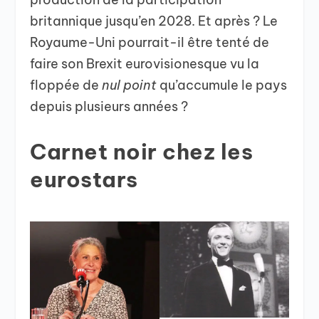
britannique jusqu’en 2028. Et après ? Le
Royaume-Uni pourrait-il être tenté de
faire son Brexit eurovisionesque vu la
floppée de
nul point
qu’accumule le pays
depuis plusieurs années ?
Carnet noir chez les
eurostars