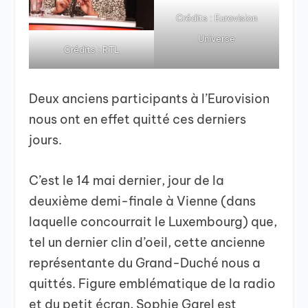
Crédits : Eurovision
Universe
Crédits : RTL
Deux anciens participants à l’Eurovision
nous ont en effet quitté ces derniers
jours.
C’est le 14 mai dernier, jour de la
deuxième demi-finale à Vienne (dans
laquelle concourrait le Luxembourg) que,
tel un dernier clin d’oeil, cette ancienne
représentante du Grand-Duché nous a
quittés. Figure emblématique de la radio
et du petit écran, Sophie Garel est