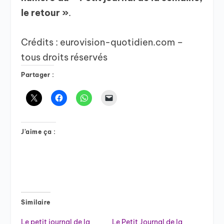
le retour »
.
Crédits : eurovision-quotidien.com –
tous droits réservés
Partager :
J’aime ça :
Similaire
Le petit journal de la
Le Petit Journal de la