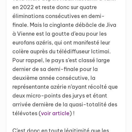
en 2022 et reste donc sur quatre
éliminations consécutives en demi-
finale. Mais la cinglante débâcle de Jiva
à Vienne est la goutte d’eau pour les
eurofans azéris, qui ont manifesté leur
colère auprès du télédiffuseur Ictimai.
Pour rappel, le pays s’est classé large
dernier de sa demi-finale pour la
deuxième année consécutive, la
représentante azérie n’ayant récolté que
deux micro-points des jurys et étant
arrivée dernière de la quasi-totalité des
télévotes (
voir article
) !
C’est donc en toute légitimité que les