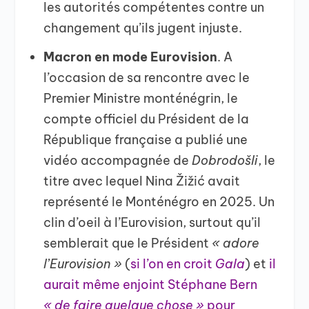
les autorités compétentes contre un
changement qu’ils jugent injuste.
Macron en mode Eurovision
. A
l’occasion de sa rencontre avec le
Premier Ministre monténégrin, le
compte officiel du Président de la
République française a publié une
vidéo accompagnée de
Dobrodošli
, le
titre avec lequel Nina Žižić avait
représenté le Monténégro en 2025. Un
clin d’oeil à l’Eurovision, surtout qu’il
semblerait que le Président
« adore
l’Eurovision »
(
si l’on en croit
Gala
) et
il
aurait même enjoint Stéphane Bern
« de faire quelque chose »
pour