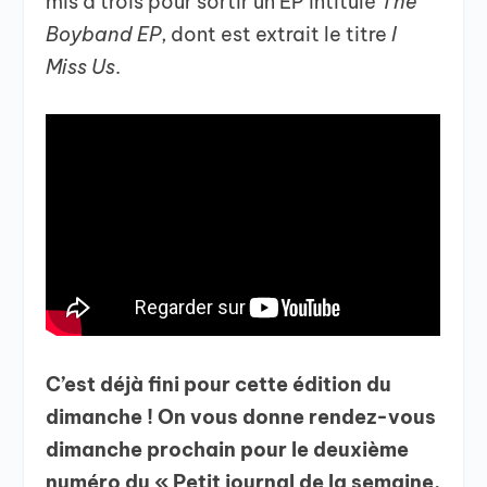
mis à trois pour sortir un EP intitulé
The
Boyband EP
, dont est extrait le titre
I
Miss Us
.
C’est déjà fini pour cette édition du
dimanche !
On vous donne rendez-vous
dimanche prochain pour le deuxième
numéro du « Petit journal de la semaine,