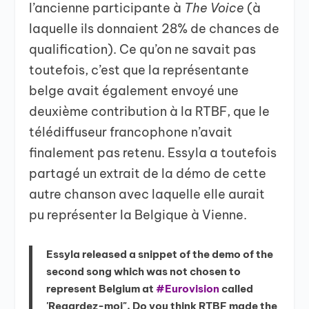
l’ancienne participante à
The Voice
(à
laquelle ils donnaient 28% de chances de
qualification). Ce qu’on ne savait pas
toutefois, c’est que la représentante
belge avait également envoyé une
deuxième contribution à la RTBF, que le
télédiffuseur francophone n’avait
finalement pas retenu. Essyla a toutefois
partagé un extrait de la démo de cette
autre chanson avec laquelle elle aurait
pu représenter la Belgique à Vienne.
Essyla released a snippet of the demo of the
second song which was not chosen to
represent Belgium at
#Eurovision
called
'Regardez-moi". Do you think RTBF made the