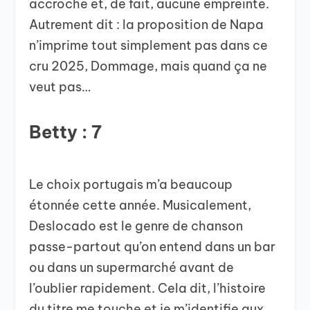
accroche et, de fait, aucune empreinte.
Autrement dit : la proposition de Napa
n’imprime tout simplement pas dans ce
cru 2025, Dommage, mais quand ça ne
veut pas…
Betty : 7
Le choix portugais m’a beaucoup
étonnée cette année. Musicalement,
Deslocado est le genre de chanson
passe-partout qu’on entend dans un bar
ou dans un supermarché avant de
l’oublier rapidement. Cela dit, l’histoire
du titre me touche et je m’identifie aux