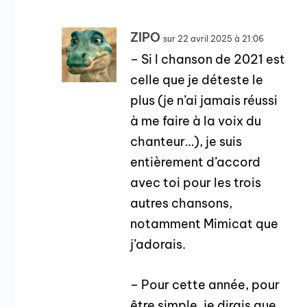
ZIPO
sur 22 avril 2025 à 21:06
– Si l chanson de 2021 est
celle que je déteste le
plus (je n’ai jamais réussi
à me faire à la voix du
chanteur…), je suis
entièrement d’accord
avec toi pour les trois
autres chansons,
notamment Mimicat que
j’adorais.
– Pour cette année, pour
être simple, je dirais que