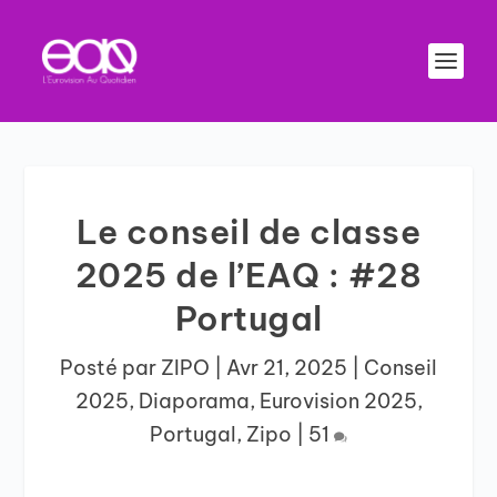
Le conseil de classe
2025 de l’EAQ : #28
Portugal
Posté par
ZIPO
|
Avr 21, 2025
|
Conseil
2025
,
Diaporama
,
Eurovision 2025
,
Portugal
,
Zipo
|
51