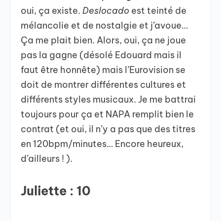
oui, ça existe.
Deslocado
est teinté de
mélancolie et de nostalgie et j’avoue…
Ça me plait bien. Alors, oui, ça ne joue
pas la gagne (désolé Edouard mais il
faut être honnête) mais l’Eurovision se
doit de montrer différentes cultures et
différents styles musicaux. Je me battrai
toujours pour ça et NAPA remplit bien le
contrat (et oui, il n’y a pas que des titres
en 120bpm/minutes… Encore heureux,
d’ailleurs ! ).
Juliette : 10