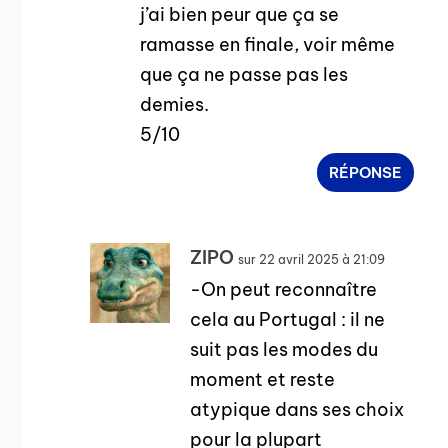
j’ai bien peur que ça se
ramasse en finale, voir même
que ça ne passe pas les
demies.
5/10
RÉPONSE
ZIPO
sur 22 avril 2025 à 21:09
-On peut reconnaître
cela au Portugal : il ne
suit pas les modes du
moment et reste
atypique dans ses choix
pour la plupart