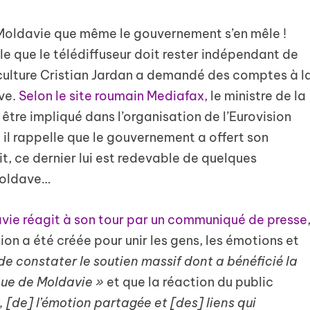
n Moldavie que même le gouvernement s’en mêle !
le que le télédiffuseur doit rester indépendant de
 culture Cristian Jardan a demandé des comptes à l
ve.
Selon le site roumain Mediafax,
le ministre de la
être impliqué dans l’organisation de l’Eurovision
il rappelle que le gouvernement a offert son
it, ce dernier lui est redevable de quelques
moldave…
ie réagit à son tour par un communiqué de presse
sion a été créée pour unir les gens, les émotions et
de constater le soutien massif dont a bénéficié la
ue de Moldavie »
et que la réaction du public
, [de] l’émotion partagée et [des] liens qui