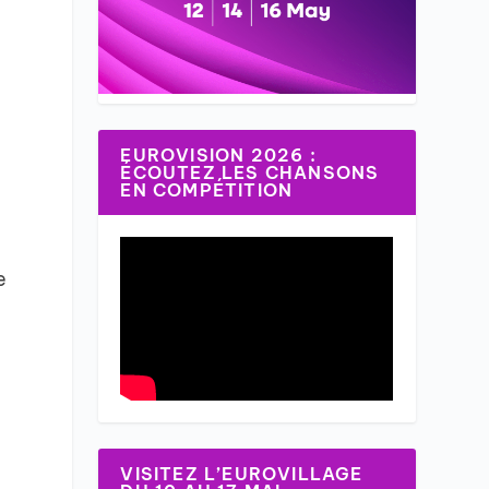
EUROVISION 2026 :
ÉCOUTEZ LES CHANSONS
EN COMPÉTITION
e
VISITEZ L’EUROVILLAGE