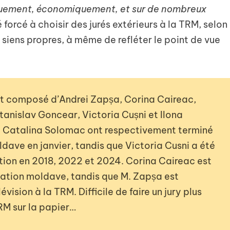
iquement, économiquement, et sur de nombreux
té forcé à choisir des jurés extérieurs à la TRM, selon
s siens propres, à même de refléter le point de vue
it composé d’Andrei Zapșa, Corina Caireac,
tanislav Goncear, Victoria Cușni et Ilona
et Catalina Solomac ont respectivement terminé
dave en janvier, tandis que Victoria Cusni a été
ion en 2018, 2022 et 2024. Corina Caireac est
ation moldave, tandis que M. Zapșa est
évision à la TRM. Difficile de faire un jury plus
RM sur la papier…