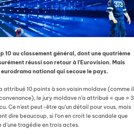
top 10 au classement général, dont une quatrième
surément réussi son retour à l’Eurovision. Mais
e eurodrama national qui secoue le pays.
 a attribué 10 points à son voisin moldave (comme i
convenance), le jury moldave n’a attribué « que » 
u. Ce n’est peut-être qu’un détail pour vous, mais
nt dire beaucoup, si l’on en croit le scandale que
 d’une tragédie en trois actes.