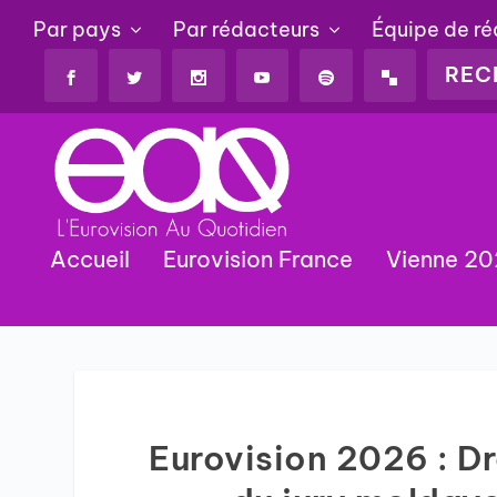
Par pays
Par rédacteurs
Équipe de r
Accueil
Eurovision France
Vienne 2
Eurovision 2026 : D