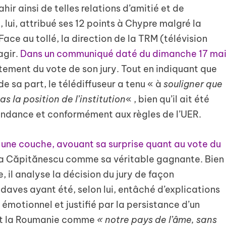
r ainsi de telles relations d’amitié et de
, lui, attribué ses 12 points à Chypre malgré la
ace au tollé, la direction de la TRM (télévision
agir.
Dans un communiqué daté du dimanche 17 ma
tement du vote de son jury. Tout en indiquant que
de sa part, le télédiffuseur a tenu « à
souligner que
as la position de l’institution
« , bien qu’il ait été
endance et conformément aux règles de l’UER.
 une couche, avouant sa surprise quant au vote du
ra Căpitănescu comme sa véritable gagnante. Bien
 il analyse la décision du jury de façon
daves ayant été, selon lui, entâché d’explications
émotionnel et justifié par la persistance d’un
nt la Roumanie comme
« notre pays de l’âme, sans