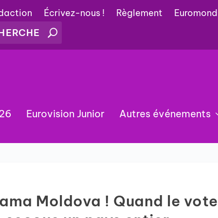
édaction
Écrivez-nous !
Règlement
Euromond
026
Eurovision Junior
Autres événements
rama Moldova ! Quand le vote