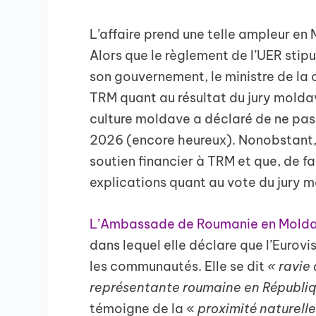
L’affaire prend une telle ampleur e
Alors que le règlement de l’UER stipu
son gouvernement, le ministre de la
TRM quant au résultat du jury molda
culture moldave a déclaré de ne pas 
2026 (encore heureux). Nonobstant, 
soutien financier à TRM et que, de fa
explications quant au vote du jury 
L’Ambassade de Roumanie en Moldav
dans lequel elle déclare que l’Eurovi
les communautés. Elle se dit
« ravie 
représentante roumaine en Républiq
témoigne de la «
proximité naturelle