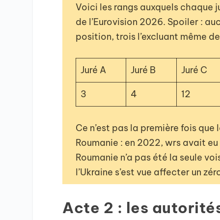
Voici les rangs auxquels chaque j
de l’Eurovision 2026. Spoiler : a
position, trois l’excluant même d
Juré A
Juré B
Juré C
3
4
12
Ce n’est pas la première fois que 
Roumanie : en 2022, wrs avait eu d
Roumanie n’a pas été la seule voi
l’Ukraine s’est vue affecter un zé
Acte 2 : les autorité