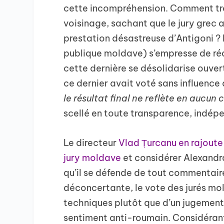
cette incompréhension. Comment trahi
voisinage, sachant que le jury grec a
prestation désastreuse d’Antigoni ? F
publique moldave) s’empresse de ré
cette dernière se désolidarise ouver
ce dernier avait voté sans influence 
le résultat final ne reflète en aucun c
scellé en toute transparence, indép
Le directeur
Vlad Țurcanu en rajoute
jury moldave
et considérer Alexand
qu’il se défende de tout commentaire,
déconcertante, le vote des jurés mol
techniques plutôt que d’un jugement 
sentiment anti-roumain. Considéra