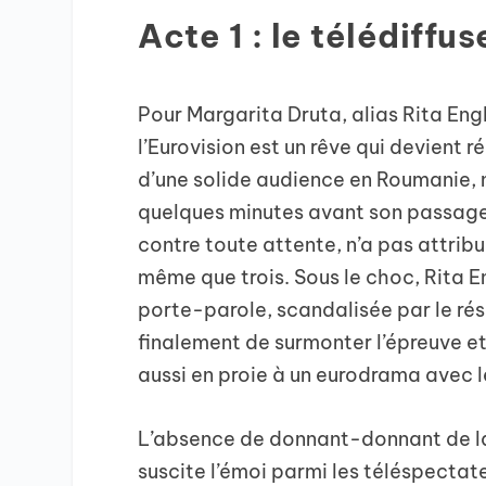
Acte 1 : le télédiffu
Pour Margarita Druta, alias Rita Engl
l’Eurovision est un rêve qui devient r
d’une solide audience en Roumanie, n
quelques minutes avant son passage 
contre toute attente, n’a pas attribu
même que trois. Sous le choc, Rita E
porte-parole, scandalisée par le rés
finalement de surmonter l’épreuve et
aussi en proie à un eurodrama avec le
L’absence de donnant-donnant de la 
suscite l’émoi parmi les téléspectat