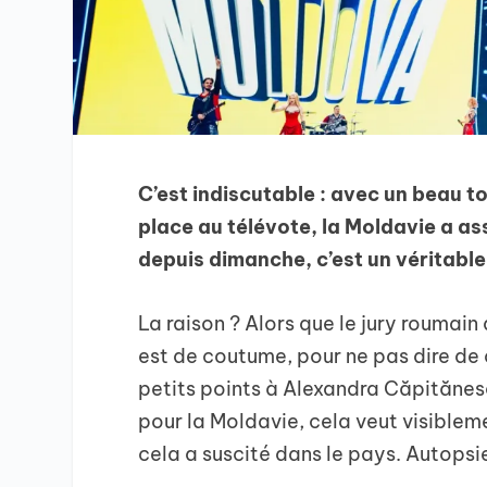
C’est indiscutable : avec un beau 
place au télévote, la Moldavie a as
depuis dimanche, c’est un véritabl
La raison ? Alors que le jury roumain
est de coutume, pour ne pas dire de 
petits points à Alexandra Căpitănesc
pour la Moldavie, cela veut visibleme
cela a suscité dans le pays. Autopsie