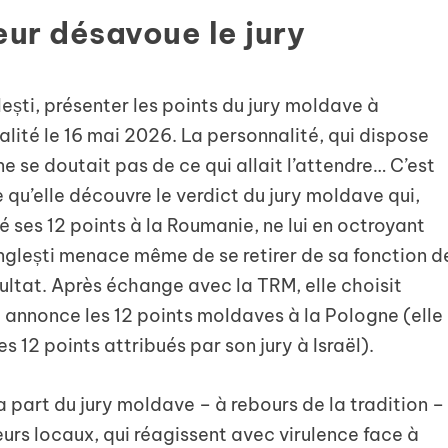
seur désavoue le jury
ești, présenter les points du jury moldave à
éalité le 16 mai 2026. La personnalité, qui dispose
e se doutait pas de ce qui allait l’attendre… C’est
qu’elle découvre le verdict du jury moldave qui,
é ses 12 points à la Roumanie, ne lui en octroyant
nglești menace même de se retirer de sa fonction d
ultat. Après échange avec la TRM, elle choisit
 annonce les 12 points moldaves à la Pologne (elle
s 12 points attribués par son jury à Israël).
part du jury moldave – à rebours de la tradition –
eurs locaux, qui réagissent avec virulence face à