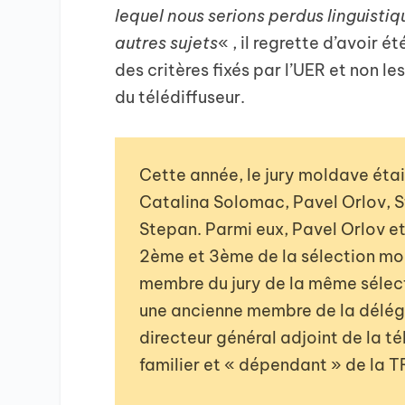
lequel nous serions perdus linguist
autres sujets
« , il regrette d’avoir é
des critères fixés par l’UER et non le
du télédiffuseur.
Cette année, le jury moldave éta
Catalina Solomac, Pavel Orlov, S
Stepan. Parmi eux, Pavel Orlov 
2ème et 3ème de la sélection mol
membre du jury de la même sélect
une ancienne membre de la délég
directeur général adjoint de la tél
familier et « dépendant » de la T