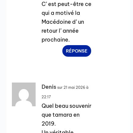
C’ est peut-être ce
qui a motivé la
Macédoine d’ un
retour l’ année
prochaine.
RÉPONSE
Denis
sur 21 mai 2026 à
22:17
Quel beau souvenir
que tamara en
2019.
Un véritable