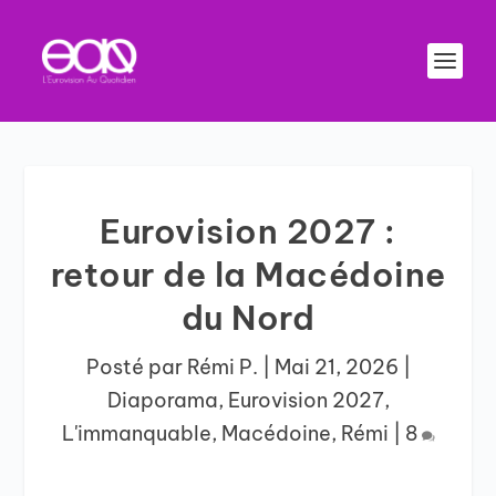
Eurovision 2027 :
retour de la Macédoine
du Nord
Posté par
Rémi P.
|
Mai 21, 2026
|
Diaporama
,
Eurovision 2027
,
L'immanquable
,
Macédoine
,
Rémi
|
8