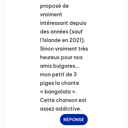
proposé de
vraiment
intéressant depuis
des années (sauf
l’Islande en 2021).
Sinon vraiment très
heureux pour nos
amis bulgares…
mon petit de 3
piges la chante
« bangalala ».
Cette chanson est
assez addictive.
RÉPONSE