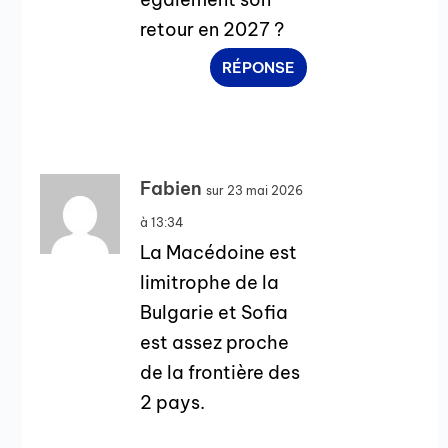
retour en 2027 ?
RÉPONSE
Fabien
sur 23 mai 2026
à 13:34
La Macédoine est
limitrophe de la
Bulgarie et Sofia
est assez proche
de la frontière des
2 pays.