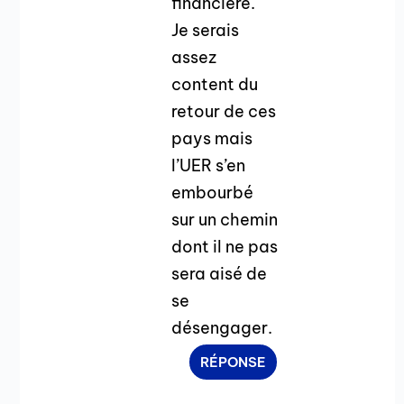
financière.
Je serais
assez
content du
retour de ces
pays mais
l’UER s’en
embourbé
sur un chemin
dont il ne pas
sera aisé de
se
désengager.
RÉPONSE