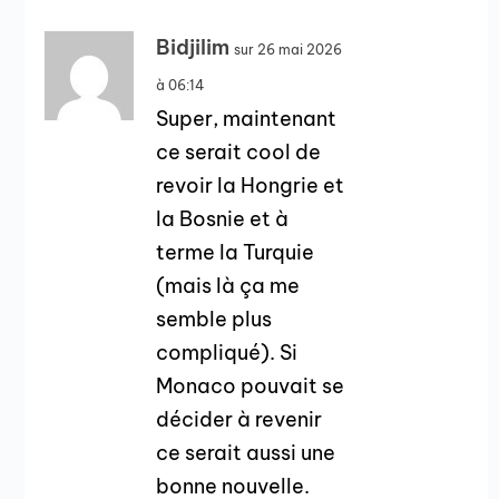
Bidjilim
sur 26 mai 2026
à 06:14
Super, maintenant
ce serait cool de
revoir la Hongrie et
la Bosnie et à
terme la Turquie
(mais là ça me
semble plus
compliqué). Si
Monaco pouvait se
décider à revenir
ce serait aussi une
bonne nouvelle.