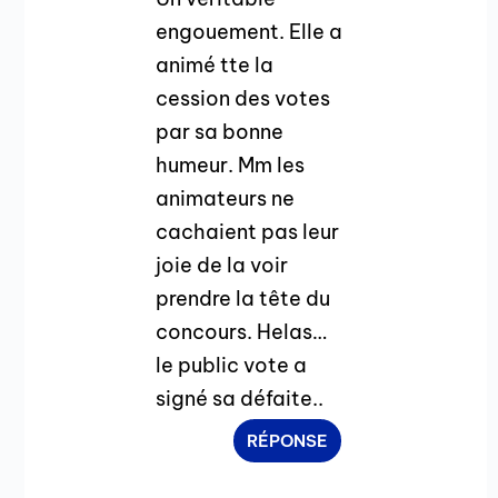
engouement. Elle a
animé tte la
cession des votes
par sa bonne
humeur. Mm les
animateurs ne
cachaient pas leur
joie de la voir
prendre la tête du
concours. Helas…
le public vote a
signé sa défaite..
RÉPONSE