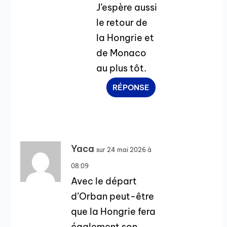
J’espère aussi
le retour de
la Hongrie et
de Monaco
au plus tôt.
RÉPONSE
Yaca
sur 24 mai 2026 à
08:09
Avec le départ
d’Orban peut-être
que la Hongrie fera
également son