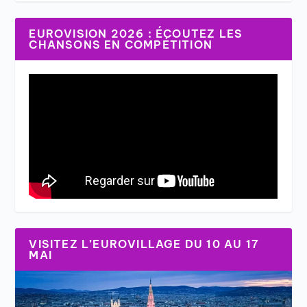
EUROVISION 2026 : ÉCOUTEZ LES
CHANSONS EN COMPÉTITION
VISITEZ L’EUROVILLAGE DU 10 AU 17
MAI