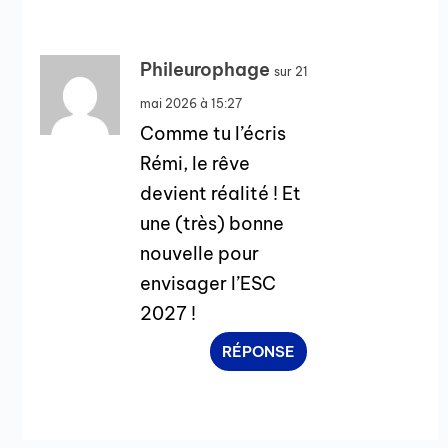
Phileurophage
sur 21
mai 2026 à 15:27
Comme tu l’écris
Rémi, le rêve
devient réalité ! Et
une (très) bonne
nouvelle pour
envisager l’ESC
2027 !
RÉPONSE