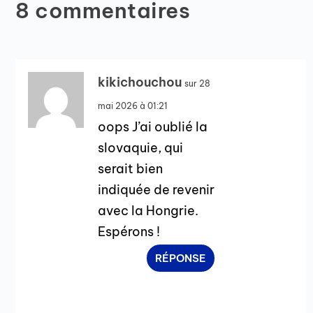
8 commentaires
kikichouchou
sur 28
mai 2026 à 01:21
oops J’ai oublié la
slovaquie, qui
serait bien
indiquée de revenir
avec la Hongrie.
Espérons !
RÉPONSE