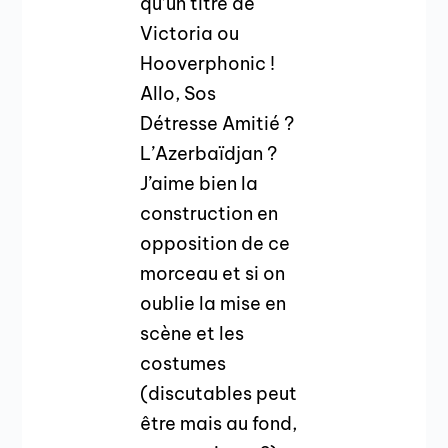
qu’un titre de
Victoria ou
Hooverphonic !
Allo, Sos
Détresse Amitié ?
L’Azerbaïdjan ?
J’aime bien la
construction en
opposition de ce
morceau et si on
oublie la mise en
scène et les
costumes
(discutables peut
être mais au fond,