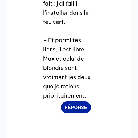
fait : j’ai failli
l’installer dans le
feu vert.
– Et parmi tes
liens, Il est libre
Max et celui de
blondie sont
vraiment les deux
que je retiens
prioritairement.
RÉPONSE