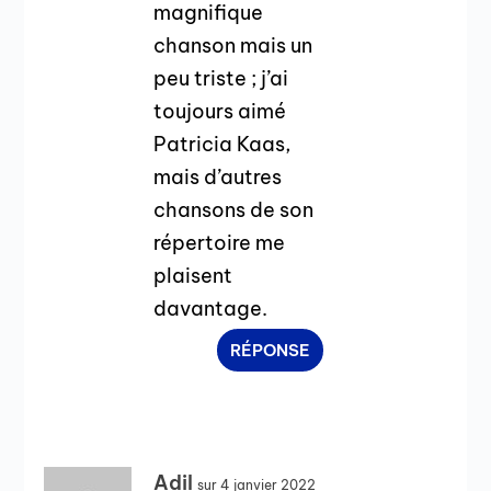
magnifique
chanson mais un
peu triste ; j’ai
toujours aimé
Patricia Kaas,
mais d’autres
chansons de son
répertoire me
plaisent
davantage.
RÉPONSE
Adil
sur 4 janvier 2022