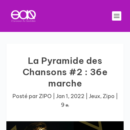
La Pyramide des
Chansons #2 : 36e
marche
Posté par
ZIPO
|
Jan 1, 2022
|
Jeux
,
Zipo
|
9