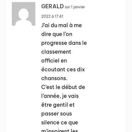
GERALD
sur 1 janvier
2022 à 17:41
J’ai du mal à me
dire que l’on
progresse dans le
classement
officiel en
écoutant ces dix
chansons.
C’est le début de
l’année, je vais
être gentil et
passer sous
silence ce que
m’inspirent les