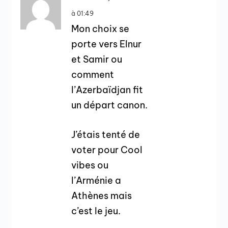
à 01:49
Mon choix se
porte vers Elnur
et Samir ou
comment
l’Azerbaïdjan fit
un départ canon.
J’étais tenté de
voter pour Cool
vibes ou
l’Arménie a
Athènes mais
c’est le jeu.