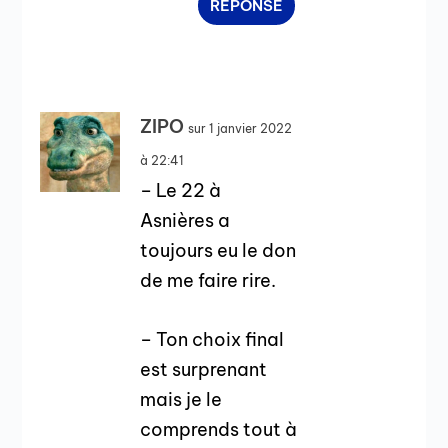
RÉPONSE
ZIPO
sur 1 janvier 2022
à 22:41
– Le 22 à
Asnières a
toujours eu le don
de me faire rire.
– Ton choix final
est surprenant
mais je le
comprends tout à