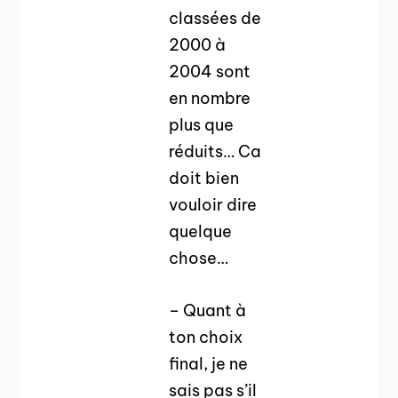
classées de
2000 à
2004 sont
en nombre
plus que
réduits… Ca
doit bien
vouloir dire
quelque
chose…
– Quant à
ton choix
final, je ne
sais pas s’il