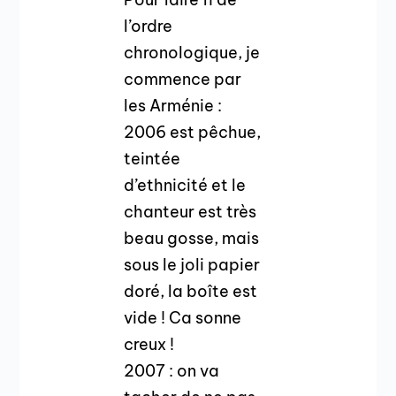
l’ordre
chronologique, je
commence par
les Arménie :
2006 est pêchue,
teintée
d’ethnicité et le
chanteur est très
beau gosse, mais
sous le joli papier
doré, la boîte est
vide ! Ca sonne
creux !
2007 : on va