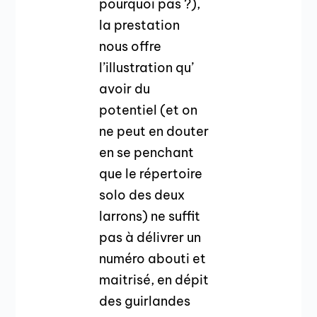
pourquoi pas ?),
la prestation
nous offre
l’illustration qu’
avoir du
potentiel (et on
ne peut en douter
en se penchant
que le répertoire
solo des deux
larrons) ne suffit
pas à délivrer un
numéro abouti et
maitrisé, en dépit
des guirlandes