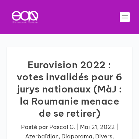
Eurovision 2022 :
votes invalidés pour 6
jurys nationaux (MàJ :
la Roumanie menace
de se retirer)
Posté par
Pascal C.
|
Mai 21, 2022
|
Azerbaïdjan
,
Diaporama
,
Divers
,