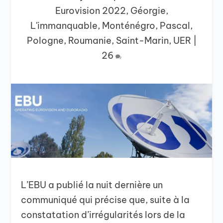
Eurovision 2022
,
Géorgie
,
L'immanquable
,
Monténégro
,
Pascal
,
Pologne
,
Roumanie
,
Saint-Marin
,
UER
|
26
L’EBU a publié la nuit dernière un
communiqué qui précise que, suite à la
constatation d’irrégularités lors de la