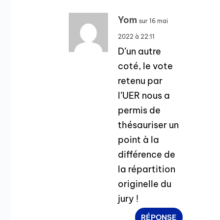
Yom
sur 16 mai
2022 à 22:11
D’un autre
coté, le vote
retenu par
l’UER nous a
permis de
thésauriser un
point à la
différence de
la répartition
originelle du
jury !
RÉPONSE