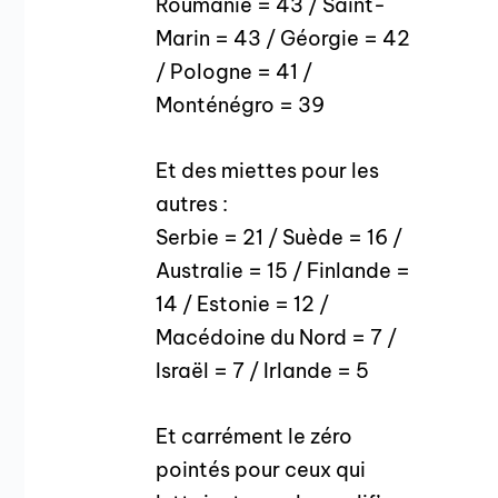
Roumanie = 43 / Saint-
Marin = 43 / Géorgie = 42
/ Pologne = 41 /
Monténégro = 39
Et des miettes pour les
autres :
Serbie = 21 / Suède = 16 /
Australie = 15 / Finlande =
14 / Estonie = 12 /
Macédoine du Nord = 7 /
Israël = 7 / Irlande = 5
Et carrément le zéro
pointés pour ceux qui