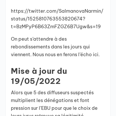
https://twitter.com/SalmanovaNarmin/
status/1525810763553820674?
t=BzMPyP6B63ZmFZGZ6B7Ugw&s=19
On peut s’attendre à des
rebondissements dans les jours qui
viennent. Nous nous en ferons l’écho ici.
Mise à jour du
19/05/2022
Alors que 5 des diffuseurs suspectés
multiplient les dénégations et font
pression sur l’EBU pour que le choix de
leurs jurys retrouve sa légitimité,