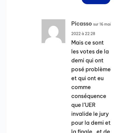
Picasso
sur 16 mai
2022 à 22:28
Mais ce sont
les votes de la
demi qui ont
posé problème
et qui ont eu
comme
conséquence
que l’UER
invalide le jury
pour la demi et
la finale ..et de