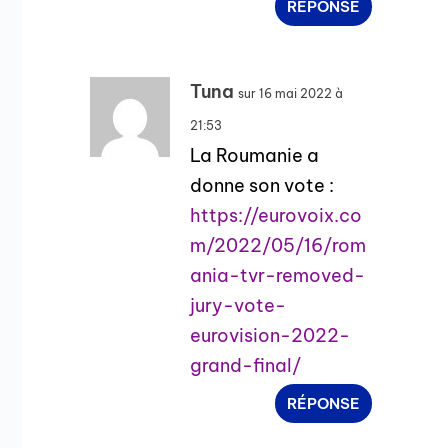
RÉPONSE
Tuna
sur 16 mai 2022 à
21:53
La Roumanie a
donne son vote :
https://eurovoix.co
m/2022/05/16/rom
ania-tvr-removed-
jury-vote-
eurovision-2022-
grand-final/
RÉPONSE