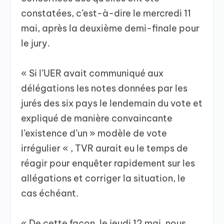
constatées, c’est-à-dire le mercredi 11
mai, après la deuxième demi-finale pour
le jury.
« Si l’UER avait communiqué aux
délégations les notes données par les
jurés des six pays le lendemain du vote et
expliqué de manière convaincante
l’existence d’un » modèle de vote
irrégulier « , TVR aurait eu le temps de
réagir pour enquêter rapidement sur les
allégations et corriger la situation, le
cas échéant.
« De cette façon, le jeudi 12 mai, nous