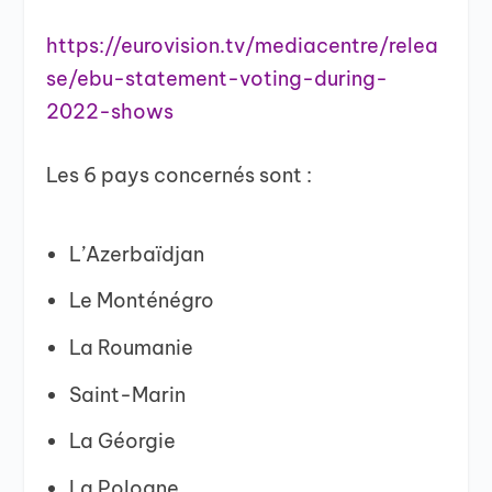
https://eurovision.tv/mediacentre/relea
se/ebu-statement-voting-during-
2022-shows
Les 6 pays concernés sont :
L’Azerbaïdjan
Le Monténégro
La Roumanie
Saint-Marin
La Géorgie
La Pologne