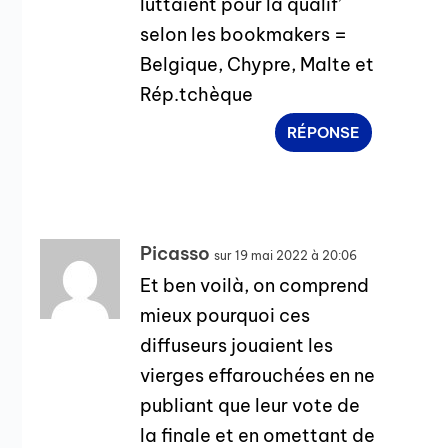
luttaient pour la qualif’
selon les bookmakers =
Belgique, Chypre, Malte et
Rép.tchèque
RÉPONSE
Picasso
sur 19 mai 2022 à 20:06
Et ben voilà, on comprend
mieux pourquoi ces
diffuseurs jouaient les
vierges effarouchées en ne
publiant que leur vote de
la finale et en omettant de