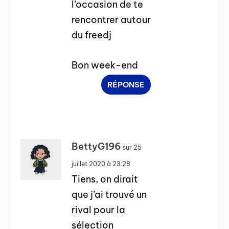
l’occasion de te
rencontrer autour
du freedj
Bon week-end
RÉPONSE
BettyG196
sur 25
juillet 2020 à 23:28
Tiens, on dirait
que j’ai trouvé un
rival pour la
sélection