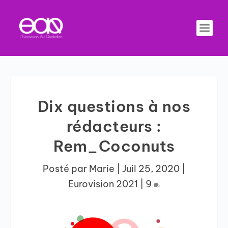
Dix questions à nos
rédacteurs :
Rem_Coconuts
Posté par
Marie
|
Juil 25, 2020
|
Eurovision 2021
|
9