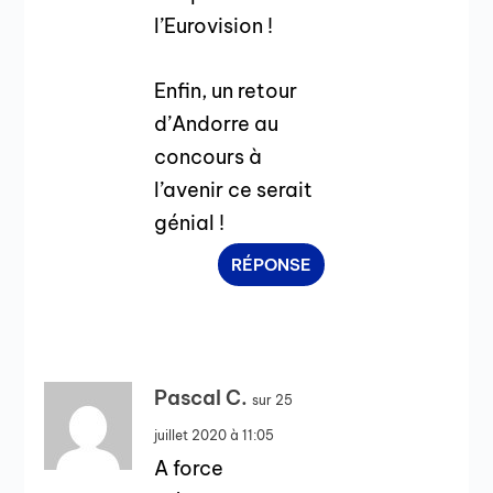
l’Eurovision !
Enfin, un retour
d’Andorre au
concours à
l’avenir ce serait
génial !
RÉPONSE
Pascal C.
sur 25
juillet 2020 à 11:05
A force