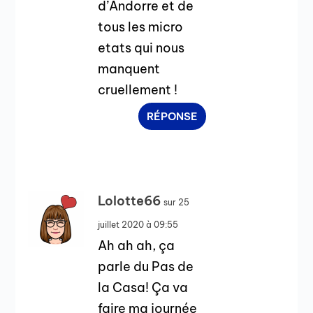
d’Andorre et de
tous les micro
etats qui nous
manquent
cruellement !
RÉPONSE
Lolotte66
sur 25
juillet 2020 à 09:55
Ah ah ah, ça
parle du Pas de
la Casa! Ça va
faire ma journée