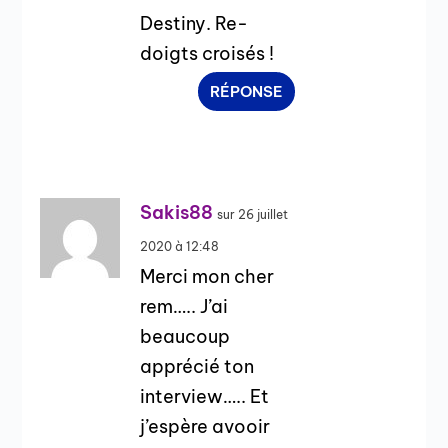
Destiny. Re-
doigts croisés !
RÉPONSE
Sakis88
sur 26 juillet
2020 à 12:48
Merci mon cher
rem….. J’ai
beaucoup
apprécié ton
interview….. Et
j’espère avooir