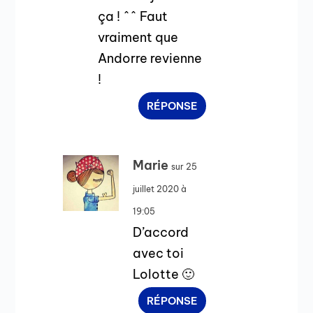
ça ! ^^ Faut
vraiment que
Andorre revienne
!
RÉPONSE
Marie
sur 25
juillet 2020 à
19:05
D’accord
avec toi
Lolotte 🙂
RÉPONSE