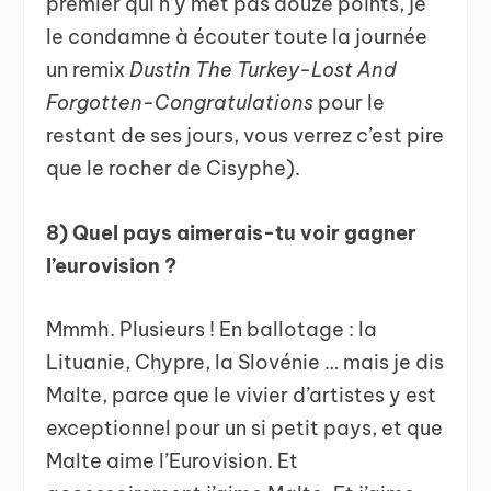
premier qui n’y met pas douze points, je
le condamne à écouter toute la journée
un remix
Dustin The Turkey-Lost And
Forgotten-Congratulations
pour le
restant de ses jours, vous verrez c’est pire
que le rocher de Cisyphe).
8) Quel pays aimerais-tu voir gagner
l’eurovision ?
Mmmh. Plusieurs ! En ballotage : la
Lituanie, Chypre, la Slovénie … mais je dis
Malte, parce que le vivier d’artistes y est
exceptionnel pour un si petit pays, et que
Malte aime l’Eurovision. Et