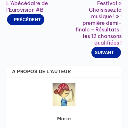
L’Abécédaire de
Festival «
l’Eurovision #B
Choisissez la
musique ! » :
PRÉCÉDENT
première demi-
finale – Résultats :
les 12 chansons
qualifiées !
SUIVANT
A PROPOS DE L'AUTEUR
Marie