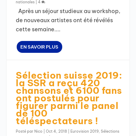
nationales
|
4
Après un séjour studieux au workshop,
de nouveaux artistes ont été révélés
cette semaine....
EN SAVOIR PLUS
Sélection suisse 2019:
la SSR a reçu 420
chansons et 6100 fans
ont postulés pour
figurer parmi le panel
de 100
téléspectateurs !
Posté par
Nico
|
Oct 4, 2018
|
Eurovision 2019
,
Sélections