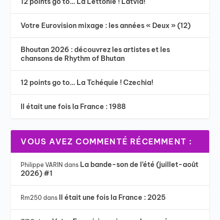
12 points go to… La Lettonie ! Latvia!
Votre Eurovision mixage : les années « Deux » (12)
Bhoutan 2026 : découvrez les artistes et les
chansons de Rhythm of Bhutan
12 points go to… La Tchéquie ! Czechia!
Il était une fois la France : 1988
VOUS AVEZ COMMENTÉ RÉCEMMENT :
La bande-son de l’été (juillet-août
Philippe VARIN
dans
2026) #1
Il était une fois la France : 2025
Rm250
dans