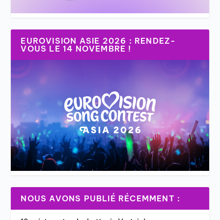
EUROVISION ASIE 2026 : RENDEZ-
VOUS LE 14 NOVEMBRE !
NOUS AVONS PUBLIÉ RÉCEMMENT :