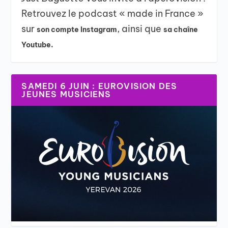
Retrouvez le podcast « made in France »
sur
, ainsi que
son compte Instagram
sa chaîne
Youtube.
SAMEDI 6 JUIN : EUROVISION DES
JEUNES MUSICIENS