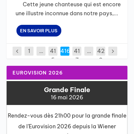
Cette jeune chanteuse qui est encore
une illustre inconnue dans notre pays,...
EN SAVOIR PLUS
1
…
41
416
41
…
42
5
7
2
EUROVISION 2026
Grande Finale
16 mai 2026
Rendez-vous dès 21h00 pour la grande finale
de l'Eurovision 2026 depuis la Wiener