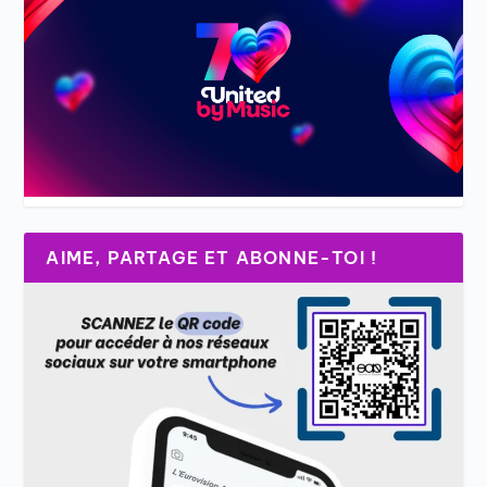
AIME, PARTAGE ET ABONNE-TOI !