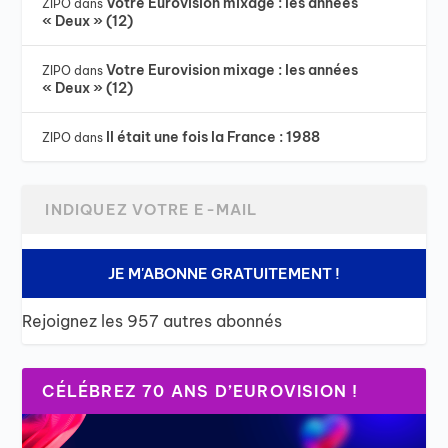
Votre Eurovision mixage : les années
ZIPO
dans
« Deux » (12)
Votre Eurovision mixage : les années
ZIPO
dans
« Deux » (12)
Il était une fois la France : 1988
ZIPO
dans
JE M'ABONNE GRATUITEMENT !
Rejoignez les 957 autres abonnés
CÉLÉBREZ 70 ANS D’EUROVISION !