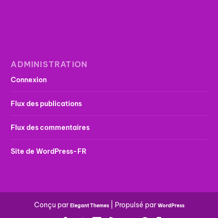
ADMINISTRATION
Connexion
Flux des publications
Flux des commentaires
Site de WordPress-FR
Conçu par
| Propulsé par
Elegant Themes
WordPress