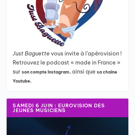
Just Baguette
vous invite à l’apérovision !
Retrouvez le podcast « made in France »
sur
, ainsi que
son compte Instagram
sa chaîne
Youtube.
SAMEDI 6 JUIN : EUROVISION DES
JEUNES MUSICIENS