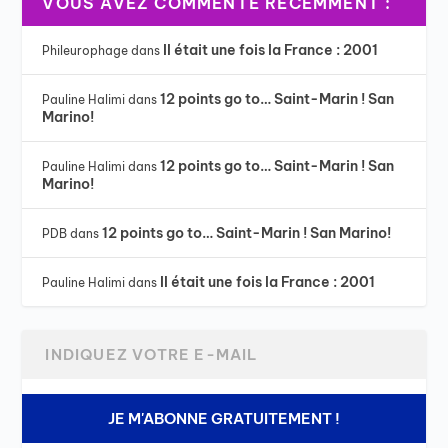
VOUS AVEZ COMMENTÉ RÉCEMMENT :
Il était une fois la France : 2001
Phileurophage
dans
12 points go to… Saint-Marin ! San
Pauline Halimi
dans
Marino!
12 points go to… Saint-Marin ! San
Pauline Halimi
dans
Marino!
12 points go to… Saint-Marin ! San Marino!
PDB
dans
Il était une fois la France : 2001
Pauline Halimi
dans
JE M'ABONNE GRATUITEMENT !