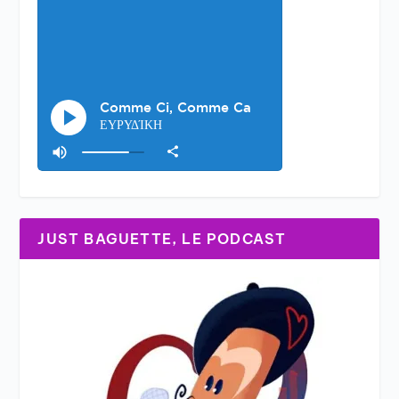
JUST BAGUETTE, LE PODCAST