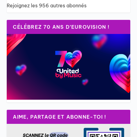
Rejoignez les 956 autres abonnés
CÉLÉBREZ 70 ANS D’EUROVISION !
AIME, PARTAGE ET ABONNE-TOI !