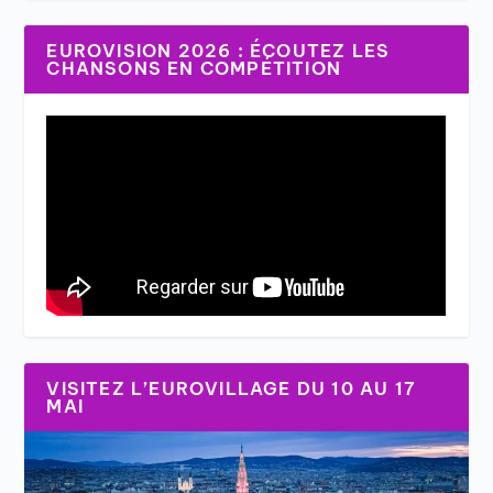
EUROVISION 2026 : ÉCOUTEZ LES
CHANSONS EN COMPÉTITION
VISITEZ L’EUROVILLAGE DU 10 AU 17
MAI