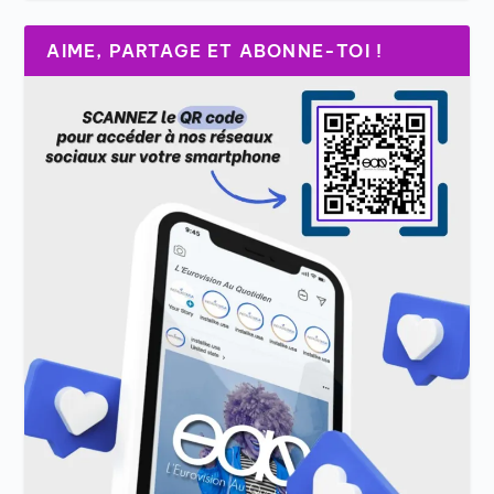
AIME, PARTAGE ET ABONNE-TOI !