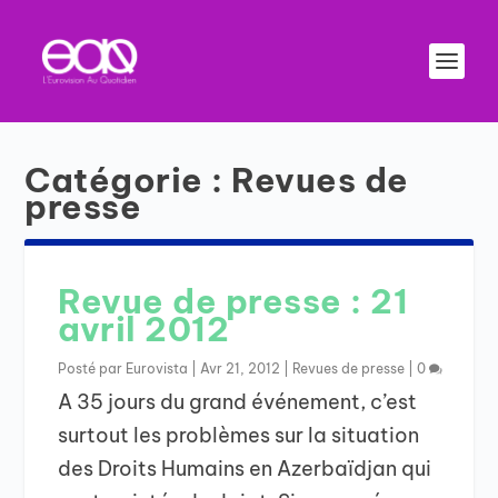
Catégorie :
Revues de
presse
Revue de presse : 21
avril 2012
Posté par
Eurovista
|
Avr 21, 2012
|
Revues de presse
|
0
A 35 jours du grand événement, c’est
surtout les problèmes sur la situation
des Droits Humains en Azerbaïdjan qui