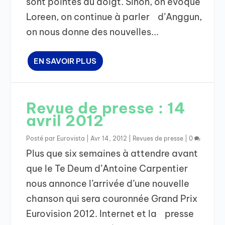
sont pointés du doigt. Sinon, on évoque
Loreen, on continue à parler d’Anggun,
on nous donne des nouvelles...
EN SAVOIR PLUS
Revue de presse : 14
avril 2012
Posté par
Eurovista
|
Avr 14, 2012
|
Revues de presse
|
0
Plus que six semaines à attendre avant
que le Te Deum d’Antoine Carpentier
nous annonce l’arrivée d’une nouvelle
chanson qui sera couronnée Grand Prix
Eurovision 2012. Internet et la presse