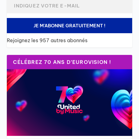
JE M'ABONNE GRATUITEMENT !
Rejoignez les 957 autres abonnés
CÉLÉBREZ 70 ANS D’EUROVISION !