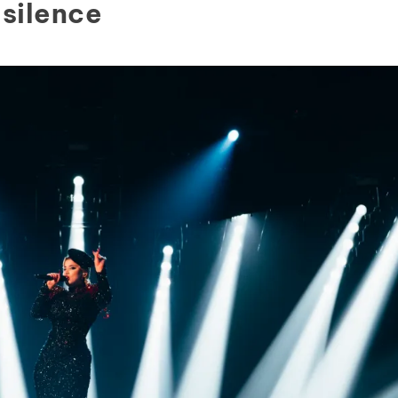
 silence