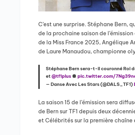
C’est une surprise. Stéphane Bern, qu
de la prochaine saison de l’émissio
de la Miss France 2025, Angélique A
de Laure Manaudou, championne oly
Stéphane Bern sera-t-il couronné Roi d
et
@tf1plus
🪩
pic.twitter.com/7Ng39
— Danse Avec Les Stars (@DALS_TF1)
La saison 15 de l’émission sera diff
de Bern sur TF1 depuis deux décennie
et Célébrités sur la première chaîne