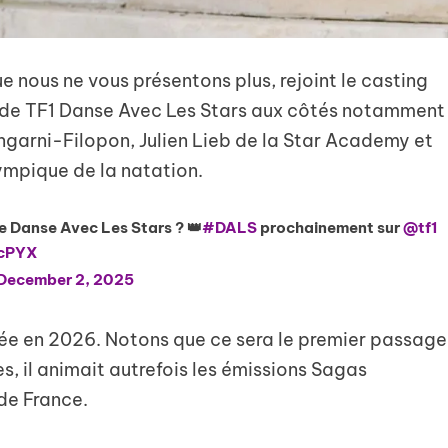
e nous ne vous présentons plus, rejoint le casting
n de TF1 Danse Avec Les Stars aux côtés notamment
ngarni-Filopon, Julien Lieb de la Star Academy et
mpique de la natation.
e Danse Avec Les Stars ? 👑
#DALS
prochainement sur
@tf1
ncPYX
December 2, 2025
usée en 2026. Notons que ce sera le premier passage
s, il animait autrefois les émissions Sagas
 de France.