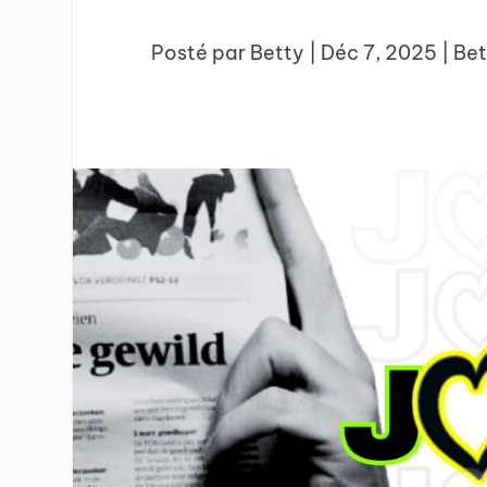
Posté par
Betty
|
Déc 7, 2025
|
Bet