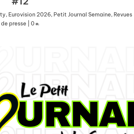
#12
ty
,
Eurovision 2026
,
Petit Journal Semaine
,
Revues
de presse
|
0