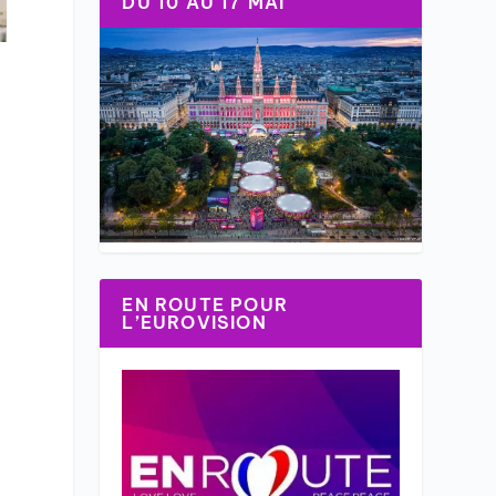
DU 10 AU 17 MAI
EN ROUTE POUR
L’EUROVISION