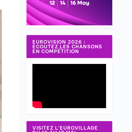
EUROVISION 2026 :
ÉCOUTEZ LES CHANSONS
EN COMPÉTITION
VISITEZ L’EUROVILLAGE