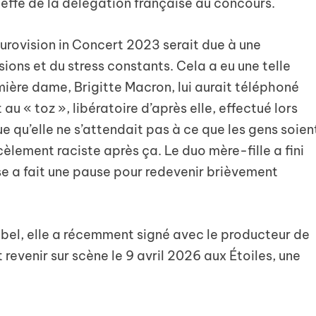
effe de la délégation française au concours.
urovision in Concert 2023 serait due à une
sions et du stress constants. Cela a eu une telle
ière dame, Brigitte Macron, lui aurait téléphoné
au « toz », libératoire d’après elle, effectué lors
que qu’elle ne s’attendait pas à ce que les gens soien
cèlement raciste après ça. Le duo mère-fille a fini
se a fait une pause pour redevenir brièvement
abel, elle a récemment signé avec le producteur de
 revenir sur scène le 9 avril 2026 aux Étoiles, une