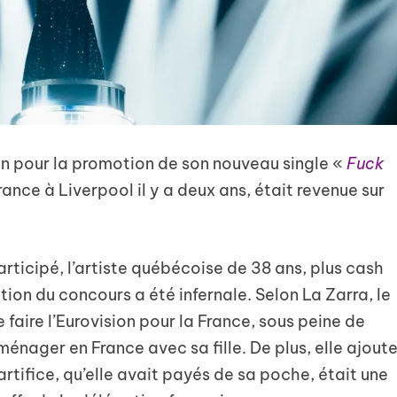
en pour la promotion de son nouveau single «
Fuck
rance à Liverpool il y a deux ans, était revenue sur
participé, l’artiste québécoise de 38 ans, plus cash
ion du concours a été infernale. Selon La Zarra, le
 faire l’Eurovision pour la France, sous peine de
énager en France avec sa fille. De plus, elle ajout
artifice, qu’elle avait payés de sa poche, était une