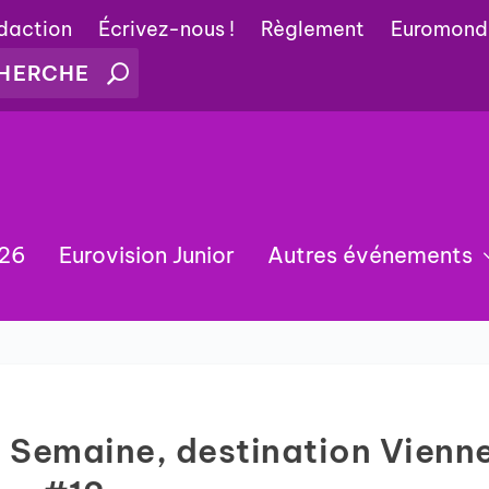
édaction
Écrivez-nous !
Règlement
Euromond
026
Eurovision Junior
Autres événements
la Semaine, destination Vienn