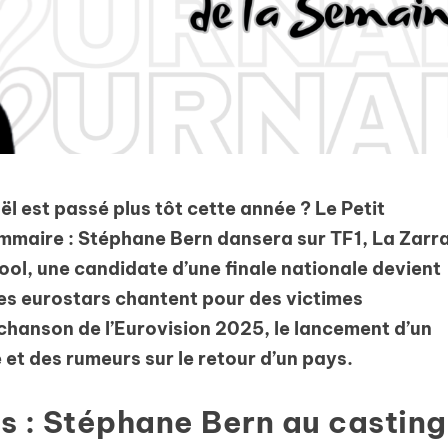
oël est passé plus tôt cette année ? Le Petit
sommaire : Stéphane Bern dansera sur TF1, La Zarr
ool, une candidate d’une finale nationale devient
des eurostars chantent pour des victimes
 chanson de l’Eurovision 2025, le lancement d’un
et des rumeurs sur le retour d’un pays.
s : Stéphane Bern au casting