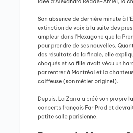
idée d’Alexandra Redde-Amiel, la ch
Son absence de dernière minute à l’E
extinction de voix à la suite des pres
ampleur dans l’Hexagone que la Prem
pour prendre de ses nouvelles. Quant 
des résultats de la finale, elle expli
choqués et sa fille avait vécu un har
par rentrer à Montréal et la chanteu
coiffeuse (son métier originel).
Depuis, La Zarra a créé son propre l
concerts français Far Prod et devrait
petite salle parisienne.