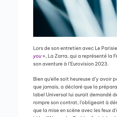
Lors de son entretien avec Le Parisi
you
», La Zarra, qui a représenté la F
son aventure à l’Eurovision 2023.
Bien qu’elle soit heureuse d’y avoir 
que jamais, a déclaré que la préparat
label Universal lui aurait demandé de
rompre son contrat, l’obligeant à dém
que la mise en scène avec les feux d’