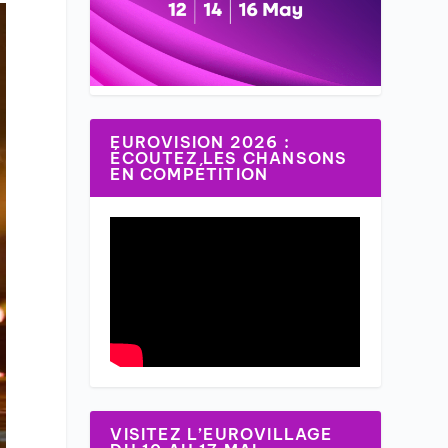
EUROVISION 2026 :
ÉCOUTEZ LES CHANSONS
EN COMPÉTITION
VISITEZ L’EUROVILLAGE