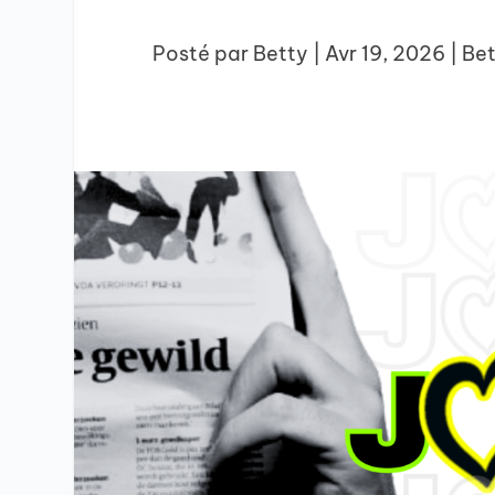
Posté par
Betty
|
Avr 19, 2026
|
Be