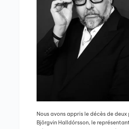
Nous avons appris le décès de deux 
Björgvin Halldórsson, le représentant