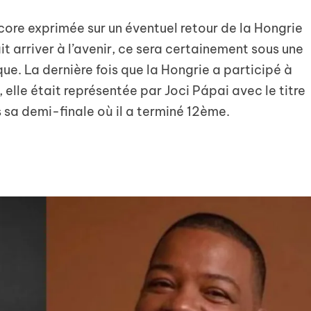
ncore exprimée sur un éventuel retour de la Hongrie
t arriver à l’avenir, ce sera certainement sous une
que. La dernière fois que la Hongrie a participé à
v, elle était représentée par Joci Pápai avec le titre
 sa demi-finale où il a terminé 12ème.