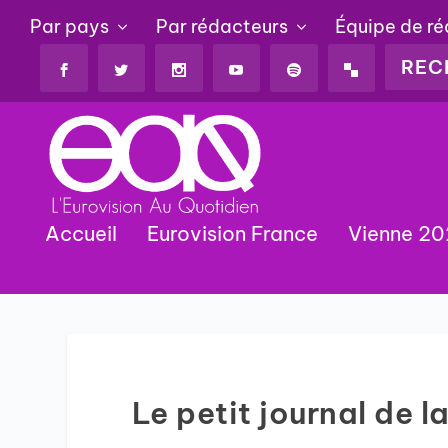
Par pays
Par rédacteurs
Équipe de r
Accueil
Eurovision France
Vienne 2
Le petit journal de 