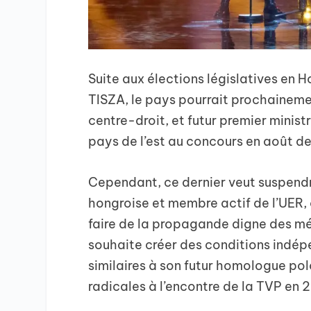
Suite aux élections législatives en H
TISZA, le pays pourrait prochainement
centre-droit, et futur premier minis
pays de l’est au concours en août de
Cependant, ce dernier veut suspendr
hongroise et membre actif de l’UER, 
faire de la propagande digne des médi
souhaite créer des conditions indép
similaires à son futur homologue pol
radicales à l’encontre de la TVP en 