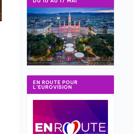
DU 10 AU 17 MAI
u
EN ROUTE POUR
L’EUROVISION