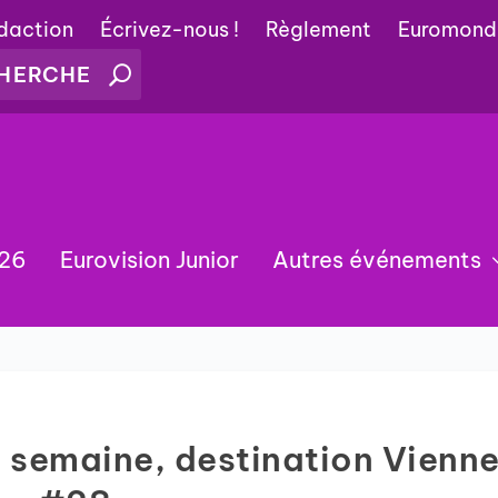
édaction
Écrivez-nous !
Règlement
Euromond
026
Eurovision Junior
Autres événements
la semaine, destination Vienn