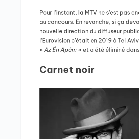
Pour l’instant, la MTV ne s’est pas e
au concours. En revanche, si ça devai
nouvelle direction du diffuseur publi
l’Eurovision c’était en 2019 à Tel Avi
«
Az Én Apám
» et a été éliminé dans
Carnet noir