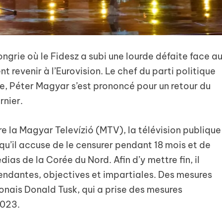
ongrie où le Fidesz a subi une lourde défaite face a
 revenir à l’Eurovision. Le chef du parti politique
tre, Péter Magyar s’est prononcé pour un retour du
rnier.
e la Magyar Televízió (MTV), la télévision publique
qu’il accuse de le censurer pendant 18 mois et de
as de la Corée du Nord. Afin d’y mettre fin, il
endantes, objectives et impartiales. Des mesures
onais Donald Tusk, qui a prise des mesures
2023.