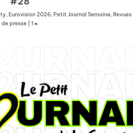
#28
tty
,
Eurovision 2026
,
Petit Journal Semaine
,
Revues
de presse
|
1