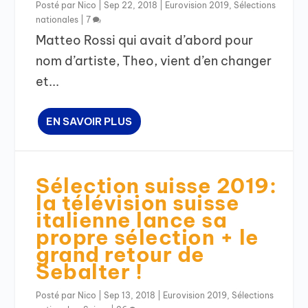
Posté par
Nico
|
Sep 22, 2018
|
Eurovision 2019
,
Sélections
nationales
|
7
Matteo Rossi qui avait d’abord pour
nom d’artiste, Theo, vient d’en changer
et...
EN SAVOIR PLUS
Sélection suisse 2019:
la télévision suisse
italienne lance sa
propre sélection + le
grand retour de
Sebalter !
Posté par
Nico
|
Sep 13, 2018
|
Eurovision 2019
,
Sélections