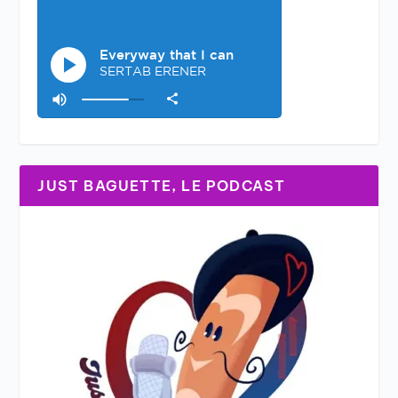
JUST BAGUETTE, LE PODCAST