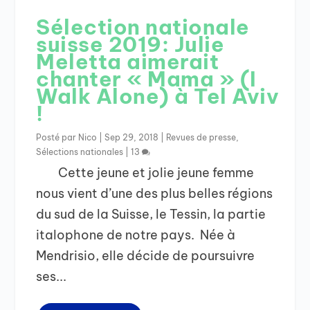
Sélection nationale
suisse 2019: Julie
Meletta aimerait
chanter « Mama » (I
Walk Alone) à Tel Aviv
!
Posté par
Nico
|
Sep 29, 2018
|
Revues de presse
,
Sélections nationales
|
13
Cette jeune et jolie jeune femme
nous vient d’une des plus belles régions
du sud de la Suisse, le Tessin, la partie
italophone de notre pays. Née à
Mendrisio, elle décide de poursuivre
ses...