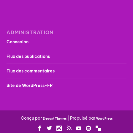
ADMINISTRATION
Connexion
Flux des publications
Flux des commentaires
Site de WordPress-FR
Conçu par
| Propulsé par
Elegant Themes
WordPress