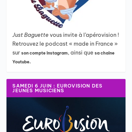
Just Baguette
vous invite à l’apérovision !
Retrouvez le podcast « made in France »
sur
, ainsi que
son compte Instagram
sa chaîne
Youtube.
SAMEDI 6 JUIN : EUROVISION DES
JEUNES MUSICIENS