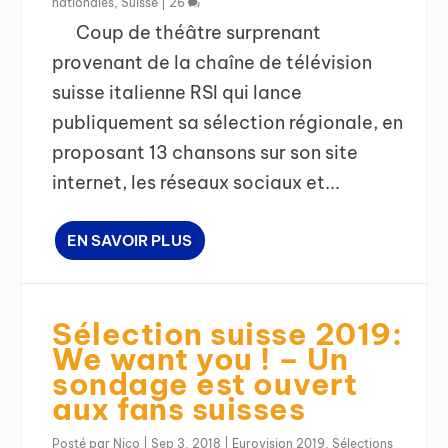
nationales
,
Suisse
|
26
Coup de théâtre surprenant
provenant de la chaîne de télévision
suisse italienne RSI qui lance
publiquement sa sélection régionale, en
proposant 13 chansons sur son site
internet, les réseaux sociaux et...
EN SAVOIR PLUS
Sélection suisse 2019:
We want you ! – Un
sondage est ouvert
aux fans suisses
Posté par
Nico
|
Sep 3, 2018
|
Eurovision 2019
,
Sélections