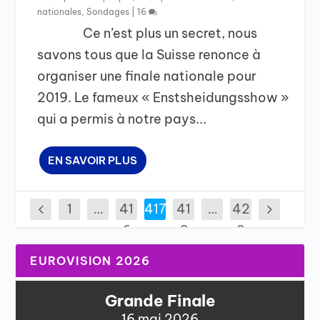
nationales
,
Sondages
|
16
Ce n’est plus un secret, nous
savons tous que la Suisse renonce à
organiser une finale nationale pour
2019. Le fameux « Enstsheidungsshow »
qui a permis à notre pays...
EN SAVOIR PLUS
1
…
41
417
41
…
42
6
8
2
EUROVISION 2026
Grande Finale
16 mai 2026