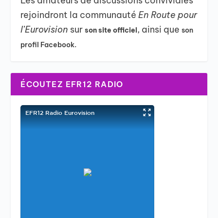
Les amateurs de discussions conviviales
rejoindront la communauté
En Route pour
l’Eurovision
sur
, ainsi que
son site officiel
son
profil Facebook.
ÉCOUTEZ EFR12 RADIO