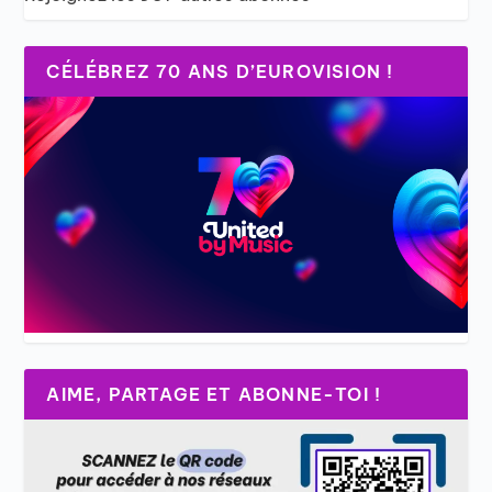
CÉLÉBREZ 70 ANS D’EUROVISION !
AIME, PARTAGE ET ABONNE-TOI !