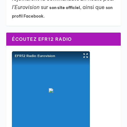
l’Eurovision
sur
, ainsi que
son site officiel
son
profil Facebook.
ÉCOUTEZ EFR12 RADIO