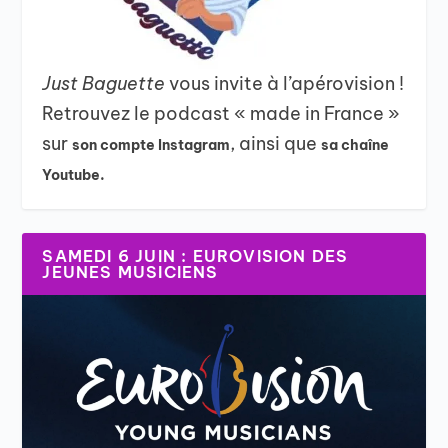
Just Baguette
vous invite à l’apérovision !
Retrouvez le podcast « made in France »
sur
, ainsi que
son compte Instagram
sa chaîne
Youtube.
SAMEDI 6 JUIN : EUROVISION DES
JEUNES MUSICIENS