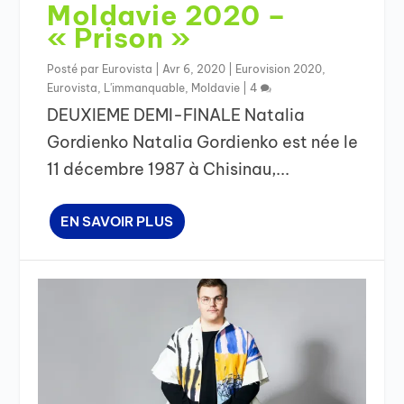
Moldavie 2020 –
« Prison »
Posté par
Eurovista
|
Avr 6, 2020
|
Eurovision 2020
,
Eurovista
,
L'immanquable
,
Moldavie
|
4
DEUXIEME DEMI-FINALE Natalia
Gordienko Natalia Gordienko est née le
11 décembre 1987 à Chisinau,...
EN SAVOIR PLUS