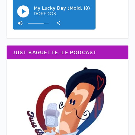
JUST BAGUETTE, LE PODCAST