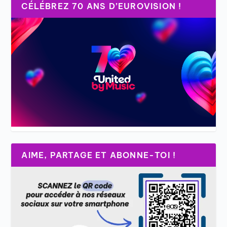
CÉLÉBREZ 70 ANS D’EUROVISION !
AIME, PARTAGE ET ABONNE-TOI !