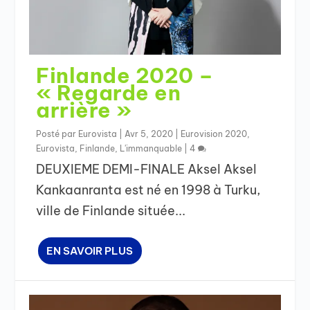
Finlande 2020 –
« Regarde en
arrière »
Posté par
Eurovista
|
Avr 5, 2020
|
Eurovision 2020
,
Eurovista
,
Finlande
,
L'immanquable
|
4
DEUXIEME DEMI-FINALE Aksel Aksel
Kankaanranta est né en 1998 à Turku,
ville de Finlande située...
EN SAVOIR PLUS