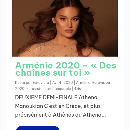
Arménie 2020 – « Des
chaînes sur toi »
Posté par
Eurovista
|
Avr 4, 2020
|
Arménie
,
Eurovision
2020
,
Eurovista
,
L'immanquable
|
4
DEUXIEME DEMI-FINALE Athena
Manoukian C’est en Grèce, et plus
précisément à Athènes qu’Athena...