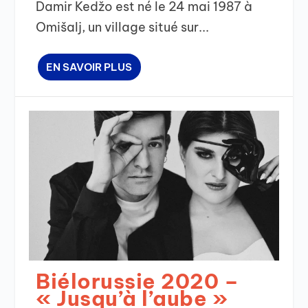
Damir Kedžo est né le 24 mai 1987 à
Omišalj, un village situé sur...
EN SAVOIR PLUS
Biélorussie 2020 –
« Jusqu’à l’aube »