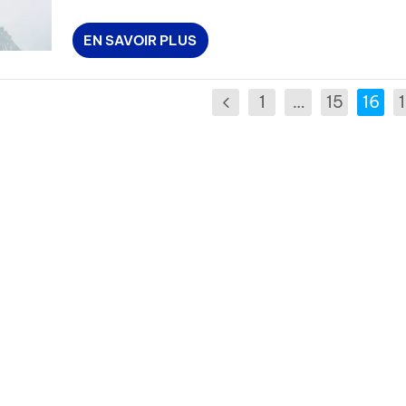
EN SAVOIR PLUS
1
…
15
16