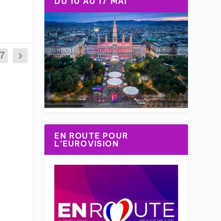
DU 10 AU 17 MAI
17
EN ROUTE POUR
L’EUROVISION