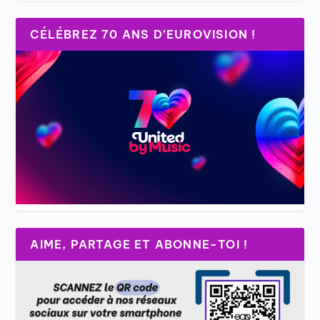
CÉLÉBREZ 70 ANS D’EUROVISION !
AIME, PARTAGE ET ABONNE-TOI !