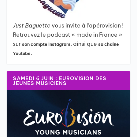
Just Baguette
vous invite à l’apérovision !
Retrouvez le podcast « made in France »
sur
, ainsi que
son compte Instagram
sa chaîne
Youtube.
SAMEDI 6 JUIN : EUROVISION DES
JEUNES MUSICIENS