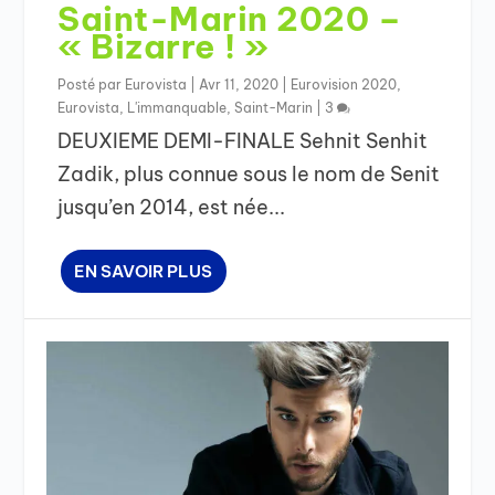
Saint-Marin 2020 –
« Bizarre ! »
Posté par
Eurovista
|
Avr 11, 2020
|
Eurovision 2020
,
Eurovista
,
L'immanquable
,
Saint-Marin
|
3
DEUXIEME DEMI-FINALE Sehnit Senhit
Zadik, plus connue sous le nom de Senit
jusqu’en 2014, est née...
EN SAVOIR PLUS