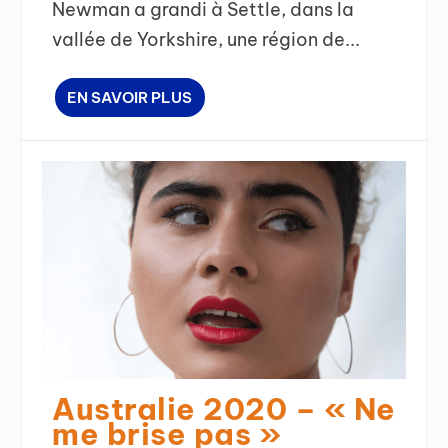
Newman a grandi à Settle, dans la
vallée de Yorkshire, une région de...
EN SAVOIR PLUS
Australie 2020 – « Ne
me brise pas »