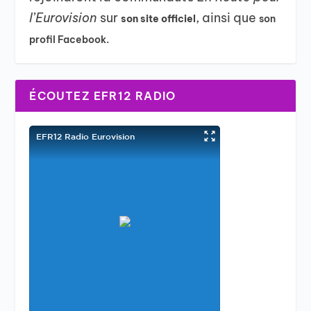
l’Eurovision
sur
, ainsi que
son site officiel
son
profil Facebook.
ÉCOUTEZ EFR12 RADIO