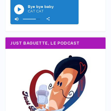
JUST BAGUETTE, LE PODCAST