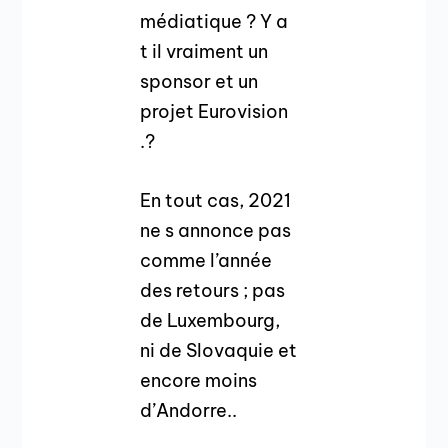
médiatique ? Y a
t il vraiment un
sponsor et un
projet Eurovision
.?
En tout cas, 2021
ne s annonce pas
comme l’année
des retours ; pas
de Luxembourg,
ni de Slovaquie et
encore moins
d’Andorre..