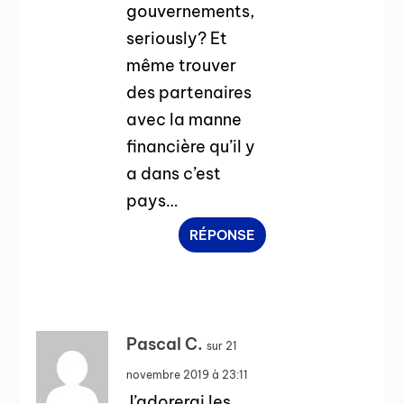
gouvernements,
seriously? Et
même trouver
des partenaires
avec la manne
financière qu’il y
a dans c’est
pays…
RÉPONSE
Pascal C.
sur 21
novembre 2019 à 23:11
J’adorerai les