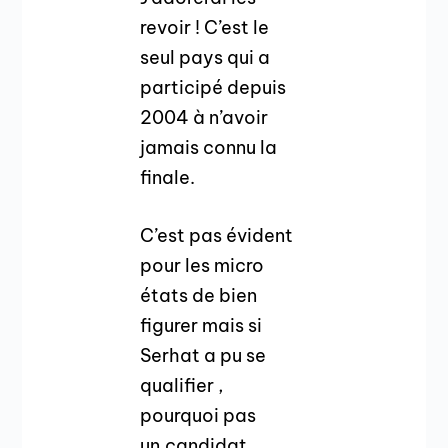
revoir ! C’est le
seul pays qui a
participé depuis
2004 à n’avoir
jamais connu la
finale.
C’est pas évident
pour les micro
états de bien
figurer mais si
Serhat a pu se
qualifier ,
pourquoi pas
un.candidat