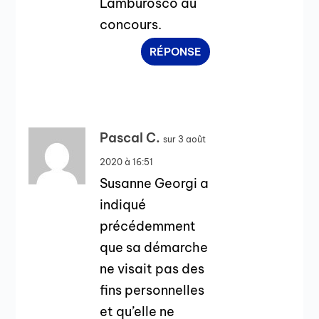
Lamburosco au
concours.
RÉPONSE
Pascal C.
sur 3 août
2020 à 16:51
Susanne Georgi a
indiqué
précédemment
que sa démarche
ne visait pas des
fins personnelles
et qu’elle ne