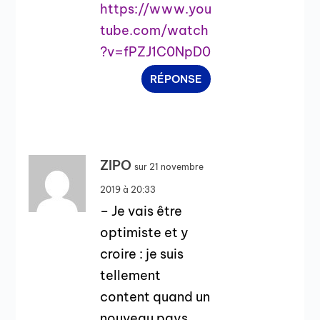
https://www.you
tube.com/watch
?v=fPZJ1C0NpD0
RÉPONSE
ZIPO
sur 21 novembre
2019 à 20:33
– Je vais être
optimiste et y
croire : je suis
tellement
content quand un
nouveau pays