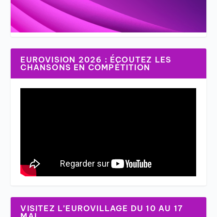
EUROVISION 2026 : ÉCOUTEZ LES
CHANSONS EN COMPÉTITION
VISITEZ L’EUROVILLAGE DU 10 AU 17
MAI