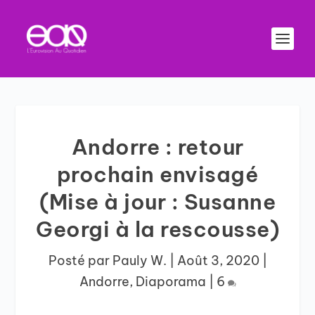
Andorre : retour
prochain envisagé
(Mise à jour : Susanne
Georgi à la rescousse)
Posté par
Pauly W.
|
Août 3, 2020
|
Andorre
,
Diaporama
|
6