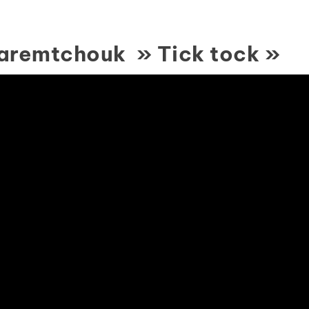
 Yaremtchouk » Tick tock »