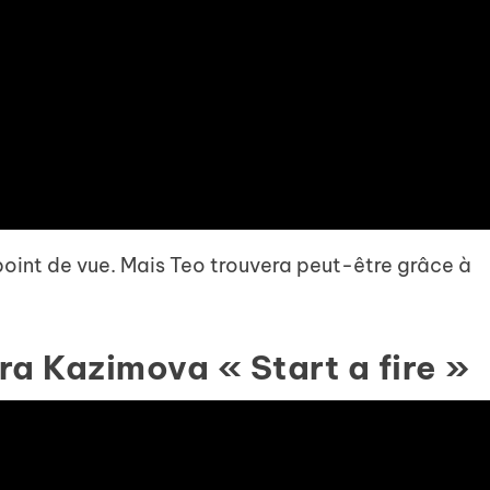
point de vue. Mais Teo trouvera peut-être grâce à
ara Kazimova « Start a fire »