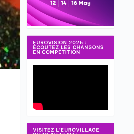
EUROVISION 2026 :
ÉCOUTEZ LES CHANSONS
EN COMPÉTITION
VISITEZ L’EUROVILLAGE