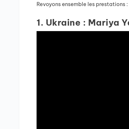
Revoyons ensemble les prestations :
1. Ukraine : Mariya