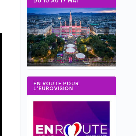
DU 10 AU 17 MAI
EN ROUTE POUR
L’EUROVISION