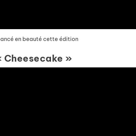
lancé en beauté cette édition
 « Cheesecake »