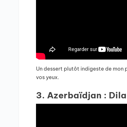
Un dessert plutôt indigeste de mon 
vos yeux.
3. Azerbaïdjan : Dil