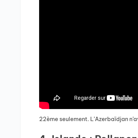
22ème seulement. L’Azerbaïdjan n’av