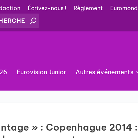
édaction
Écrivez-nous !
Règlement
Euromond
026
Eurovision Junior
Autres événements
vintage » : Copenhague 2014 :