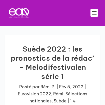
Suède 2022 : les
pronostics de la rédac’
– Melodifestivalen
série 1
Posté par
Rémi P.
|
Fév 5, 2022
|
Eurovision 2022
,
Rémi
,
Sélections
nationales
,
Suède
|
1