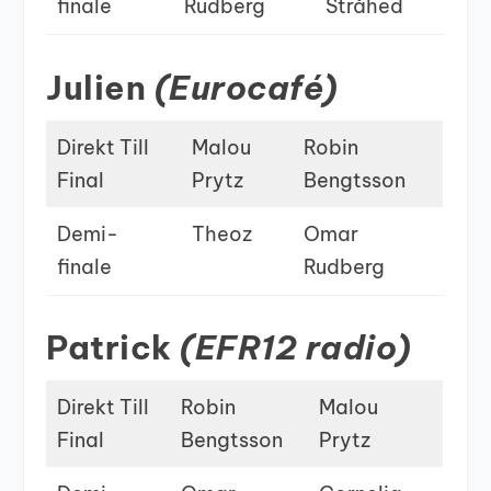
finale
Rudberg
Stråhed
Julien
(Eurocafé)
Direkt Till
Malou
Robin
Final
Prytz
Bengtsson
Demi-
Theoz
Omar
finale
Rudberg
Patrick
(EFR12 radio)
Direkt Till
Robin
Malou
Final
Bengtsson
Prytz