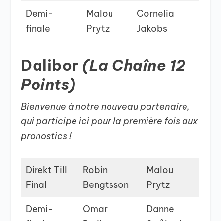
Demi-
Malou
Cornelia
finale
Prytz
Jakobs
Dalibor
(La Chaîne 12
Points)
Bienvenue à notre nouveau partenaire,
qui participe ici pour la première fois aux
pronostics !
Direkt Till
Robin
Malou
Final
Bengtsson
Prytz
Demi-
Omar
Danne