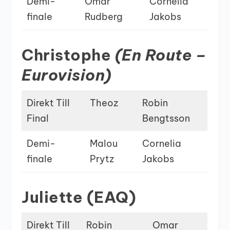
Demi-
Omar
Cornelia
finale
Rudberg
Jakobs
Christophe
(En Route –
Eurovision)
Direkt Till
Theoz
Robin
Final
Bengtsson
Demi-
Malou
Cornelia
finale
Prytz
Jakobs
Juliette (EAQ)
Direkt Till
Robin
Omar