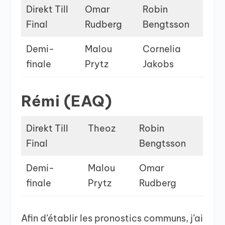
Direkt Till
Omar
Robin
Final
Rudberg
Bengtsson
Demi-
Malou
Cornelia
finale
Prytz
Jakobs
Rémi (EAQ)
Direkt Till
Theoz
Robin
Final
Bengtsson
Demi-
Malou
Omar
finale
Prytz
Rudberg
Afin d’établir les pronostics communs, j’ai