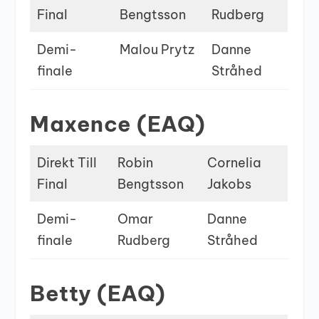
Final
Bengtsson
Rudberg
Demi-
Malou Prytz
Danne
finale
Stråhed
Maxence (EAQ)
Direkt Till
Robin
Cornelia
Final
Bengtsson
Jakobs
Demi-
Omar
Danne
finale
Rudberg
Stråhed
Betty (EAQ)