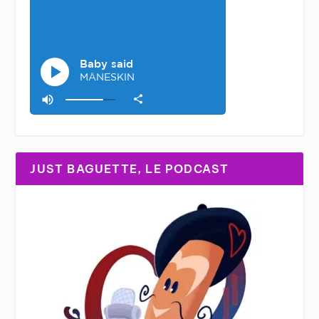
JUST BAGUETTE, LE PODCAST