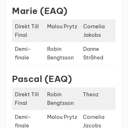
Marie (EAQ)
Direkt Till
Malou Prytz
Cornelia
Final
Jakobs
Demi-
Robin
Danne
finale
Bengtsson
Stråhed
Pascal (EAQ)
Direkt Till
Robin
Theoz
Final
Bengtsson
Demi-
Malou Prytz
Cornelia
finale
Jacobs