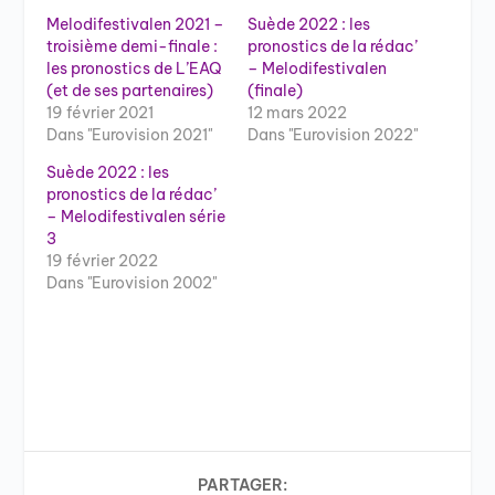
Melodifestivalen 2021 –
Suède 2022 : les
troisième demi-finale :
pronostics de la rédac’
les pronostics de L’EAQ
– Melodifestivalen
(et de ses partenaires)
(finale)
19 février 2021
12 mars 2022
Dans "Eurovision 2021"
Dans "Eurovision 2022"
Suède 2022 : les
pronostics de la rédac’
– Melodifestivalen série
3
19 février 2022
Dans "Eurovision 2002"
PARTAGER: