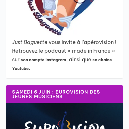
Just Baguette
vous invite à l’apérovision !
Retrouvez le podcast « made in France »
sur
, ainsi que
son compte Instagram
sa chaîne
Youtube.
SAMEDI 6 JUIN : EUROVISION DES
JEUNES MUSICIENS