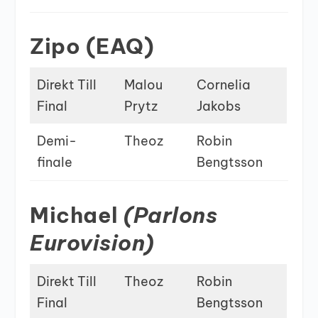
Zipo (EAQ)
Direkt Till
Malou
Cornelia
Final
Prytz
Jakobs
Demi-
Theoz
Robin
finale
Bengtsson
Michael
(Parlons
Eurovision)
Direkt Till
Theoz
Robin
Final
Bengtsson