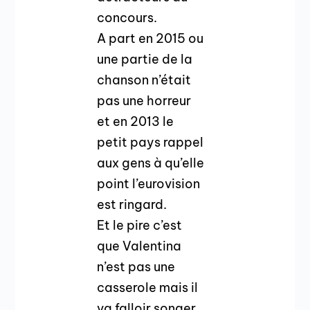
concours.
A part en 2015 ou
une partie de la
chanson n’était
pas une horreur
et en 2013 le
petit pays rappel
aux gens à qu’elle
point l’eurovision
est ringard.
Et le pire c’est
que Valentina
n’est pas une
casserole mais il
va falloir songer