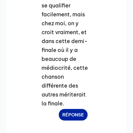
se qualifier
facilement, mais
chez moi, on y
croit vraiment, et
dans cette demi-
finale où il y a
beaucoup de
médiocrité, cette
chanson
différente des
autres mériterait
la finale.
RÉPONSE