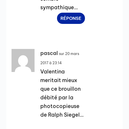
sympathique…
RÉPONSE
pascal
sur 20 mars
2017 à 23:14
Valentina
meritait mieux
que ce brouillon
débité par la
photocopieuse
de Ralph Siegel…