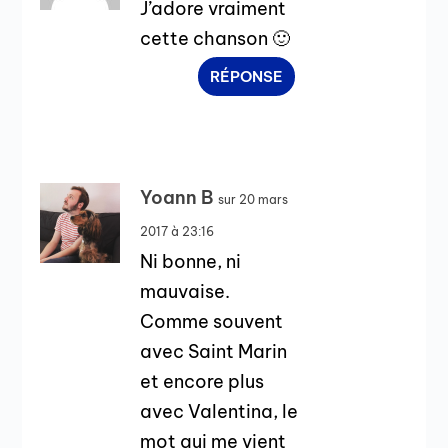
J’adore vraiment
cette chanson 🙂
RÉPONSE
Yoann B
sur 20 mars
2017 à 23:16
Ni bonne, ni
mauvaise.
Comme souvent
avec Saint Marin
et encore plus
avec Valentina, le
mot qui me vient