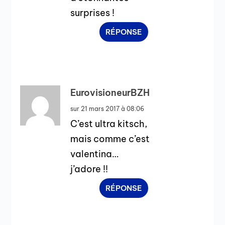
surprises !
RÉPONSE
EurovisioneurBZH
sur 21 mars 2017 à 08:06
C’est ultra kitsch,
mais comme c’est
valentina…
j’adore !!
RÉPONSE