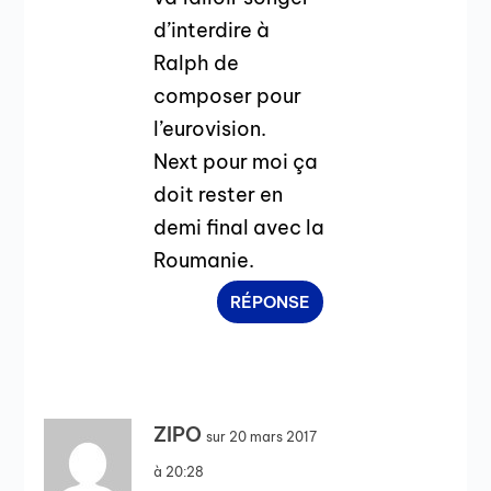
d’interdire à
Ralph de
composer pour
l’eurovision.
Next pour moi ça
doit rester en
demi final avec la
Roumanie.
RÉPONSE
ZIPO
sur 20 mars 2017
à 20:28