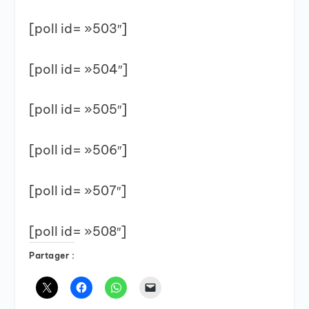
[poll id= »503″]
[poll id= »504″]
[poll id= »505″]
[poll id= »506″]
[poll id= »507″]
[poll id= »508″]
Partager :