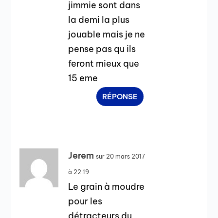
jimmie sont dans
la demi la plus
jouable mais je ne
pense pas qu ils
feront mieux que
15 eme
RÉPONSE
Jerem
sur 20 mars 2017
à 22:19
Le grain à moudre
pour les
détracteurs du