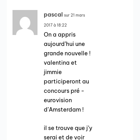
pascal
sur 21 mars
2017 à 18:22
On a appris
aujourd’hui une
grande nouvelle !
valentina et
jimmie
participeront au
concours pré -
eurovision
d’Amsterdam !
il se trouve que j’y
serai et de voir