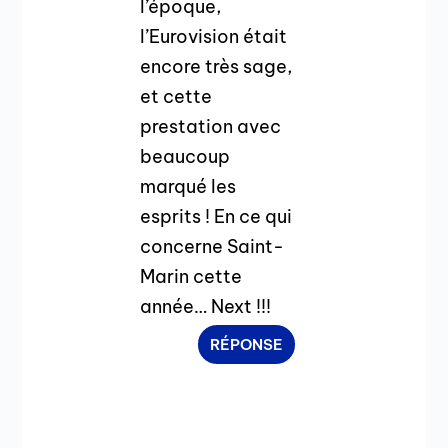
l’époque,
l’Eurovision était
encore très sage,
et cette
prestation avec
beaucoup
marqué les
esprits ! En ce qui
concerne Saint-
Marin cette
année… Next !!!
RÉPONSE