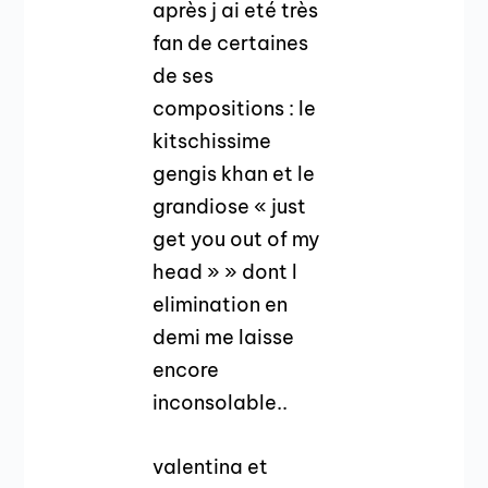
après j ai eté très
fan de certaines
de ses
compositions : le
kitschissime
gengis khan et le
grandiose « just
get you out of my
head » » dont l
elimination en
demi me laisse
encore
inconsolable..
valentina et