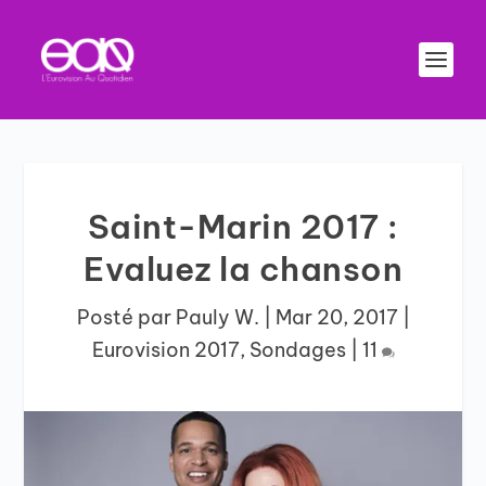
Saint-Marin 2017 :
Evaluez la chanson
Posté par
Pauly W.
|
Mar 20, 2017
|
Eurovision 2017
,
Sondages
|
11