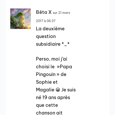
Bêta X
sur 21 mars
2017 à 06:37
La deuxième
question
subsidiaire *_*
Perso, moi j’ai
choisi le »Papa
Pingouin » de
Sophie et
Magalie 😀 Je suis
né 19 ans après
que cette
chanson ait