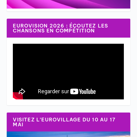
EUROVISION 2026 : ÉCOUTEZ LES
CHANSONS EN COMPÉTITION
VISITEZ L’EUROVILLAGE DU 10 AU 17
MAI