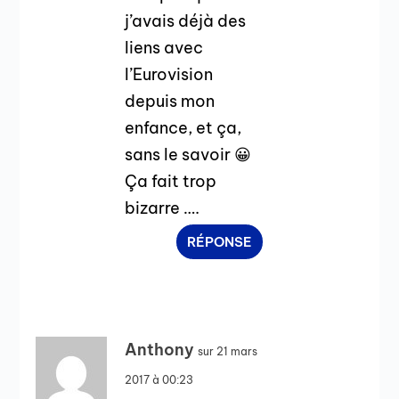
j’avais déjà des
liens avec
l’Eurovision
depuis mon
enfance, et ça,
sans le savoir 😀
Ça fait trop
bizarre ….
RÉPONSE
Anthony
sur 21 mars
2017 à 00:23