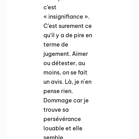
c’est
« insignifiance ».
C’est surement ce
qu’il y a de pire en
terme de
jugement. Aimer
ou détester, au
moins, on se fait
un avis. Là, je n´en
pense rien.
Dommage car je
trouve sa
persévérance
louable et elle
semble