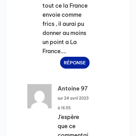
tout ce la France
envoie comme
frics , il aurai pu
donner au moins
un point a La
France….
RÉPONSE
Antoine 97
sur 24 avril 2023
à 16:55
J’espère
que ce
commentai