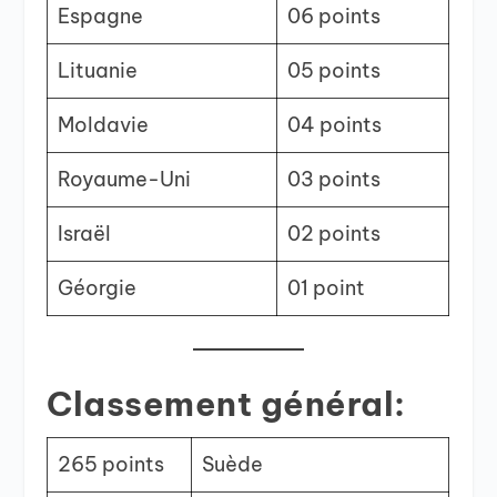
Espagne
06 points
Lituanie
05 points
Moldavie
04 points
Royaume-Uni
03 points
Israël
02 points
Géorgie
01 point
Classement général:
265 points
Suède