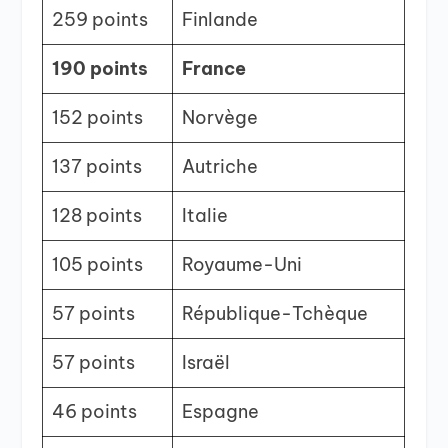
259 points
Finlande
190 points
France
152 points
Norvège
137 points
Autriche
128 points
Italie
105 points
Royaume-Uni
57 points
République-Tchèque
57 points
Israël
46 points
Espagne