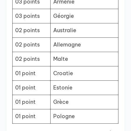
03 points
Arménie
03 points
Géorgie
02 points
Australie
02 points
Allemagne
02 points
Malte
01 point
Croatie
01 point
Estonie
01 point
Grèce
01 point
Pologne