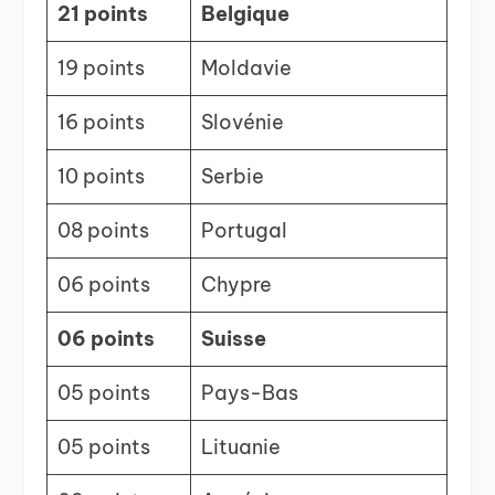
21 points
Belgique
19 points
Moldavie
16 points
Slovénie
10 points
Serbie
08 points
Portugal
06 points
Chypre
06 points
Suisse
05 points
Pays-Bas
05 points
Lituanie