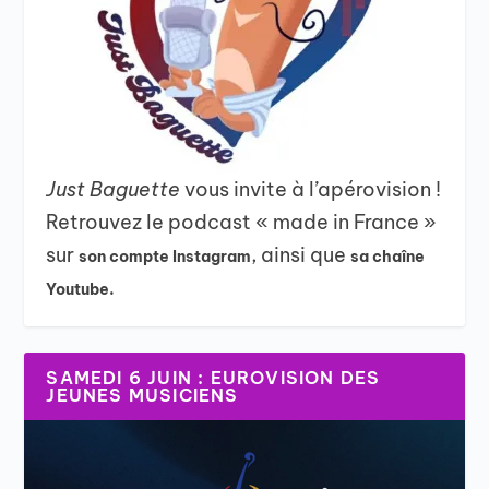
Just Baguette
vous invite à l’apérovision !
Retrouvez le podcast « made in France »
sur
, ainsi que
son compte Instagram
sa chaîne
Youtube.
SAMEDI 6 JUIN : EUROVISION DES
JEUNES MUSICIENS