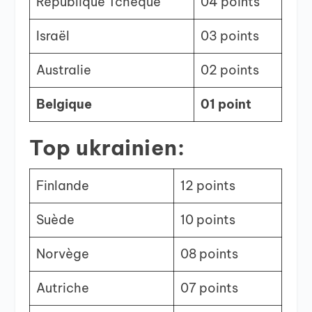
République Tchèque
04 points
Israël
03 points
Australie
02 points
Belgique
01 point
Top ukrainien:
Finlande
12 points
Suède
10 points
Norvège
08 points
Autriche
07 points