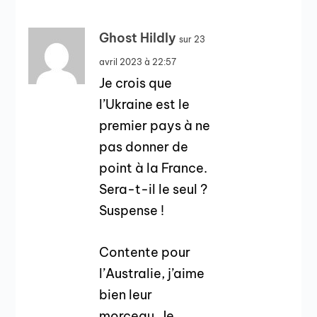
Ghost Hildly
sur 23
avril 2023 à 22:57
Je crois que
l’Ukraine est le
premier pays à ne
pas donner de
point à la France.
Sera-t-il le seul ?
Suspense !
Contente pour
l’Australie, j’aime
bien leur
morceau. Je