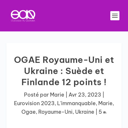
OGAE Royaume-Uni et
Ukraine : Suède et
Finlande 12 points !
Posté par
Marie
|
Avr 23, 2023
|
Eurovision 2023
,
L'immanquable
,
Marie
,
Ogae
,
Royaume-Uni
,
Ukraine
|
5