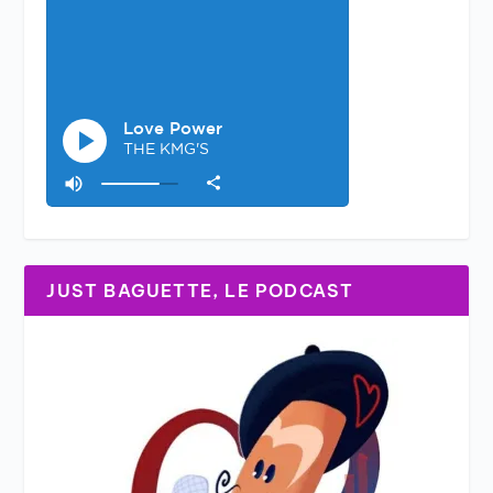
JUST BAGUETTE, LE PODCAST