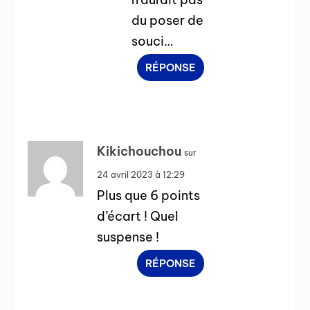
du poser de
souci…
RÉPONSE
Kikichouchou
sur
24 avril 2023 à 12:29
Plus que 6 points
d’écart ! Quel
suspense !
RÉPONSE