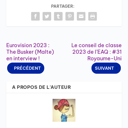
PARTAGER:
Eurovision 2023 :
Le conseil de classe
The Busker (Malte)
2023 de l’EAQ : #31
en interview !
Royaume-Uni
PRÉCÉDENT
SUIVANT
A PROPOS DE L'AUTEUR