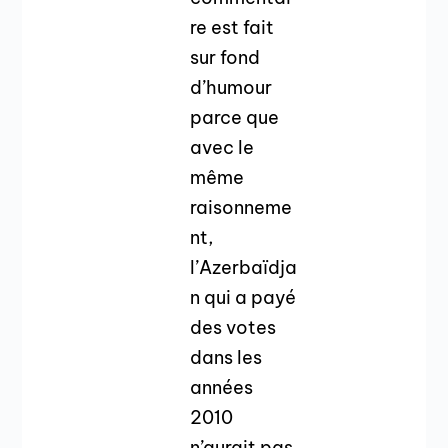
re est fait
sur fond
d’humour
parce que
avec le
même
raisonneme
nt,
l’Azerbaïdja
n qui a payé
des votes
dans les
années
2010
n’aurait pas