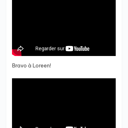
Bravo à Loreen!