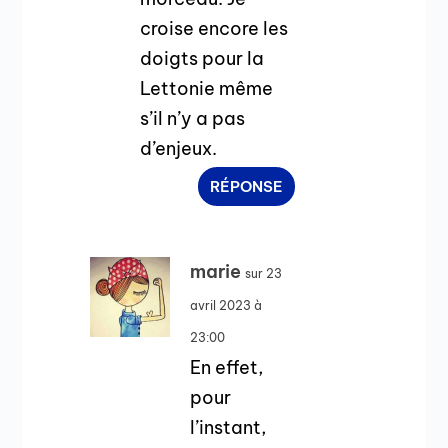
croise encore les
doigts pour la
Lettonie même
s’il n’y a pas
d’enjeux.
RÉPONSE
marie
sur 23
avril 2023 à
23:00
En effet,
pour
l’instant,