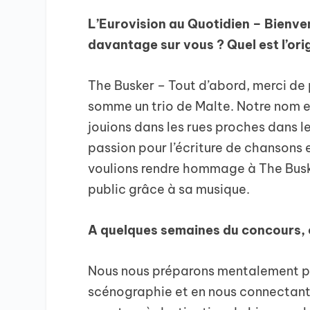
L’Eurovision au Quotidien – Bienve
davantage sur vous ? Quel est l’ori
The Busker – Tout d’abord, merci de p
somme un trio de Malte. Notre nom e
jouions dans les rues proches dans l
passion pour l’écriture de chansons e
voulions rendre hommage à The Buske
public grâce à sa musique.
A quelques semaines du concours,
Nous nous préparons mentalement pou
scénographie et en nous connectan