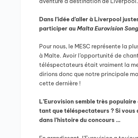
aventure à destination de Liverpool
Dans l’idée d’aller à Liverpool ju
participer au
Malta Eurovision Son
Pour nous, le MESC représente la plu
à Malte. Avoir l’opportunité de chan
téléspectateurs était vraiment la m
dirions donc que notre principale mo
cette dernière !
L’Eurovision semble très populaire
tant que téléspectateurs ? Si vous 
dans l’histoire du concours …