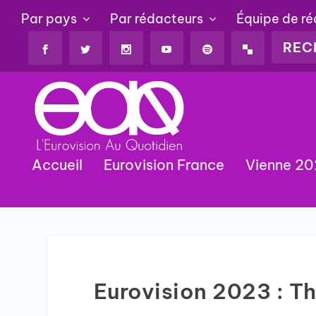
Par pays
Par rédacteurs
Équipe de r
Accueil
Eurovision France
Vienne 2
Eurovision 2023 : Th