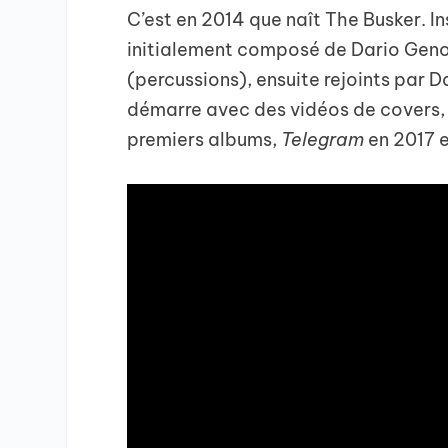
C’est en 2014 que naît The Busker. I
initialement composé de Dario Geno
(percussions), ensuite rejoints par 
démarre avec des vidéos de covers, 
premiers albums,
Telegram
en 2017 