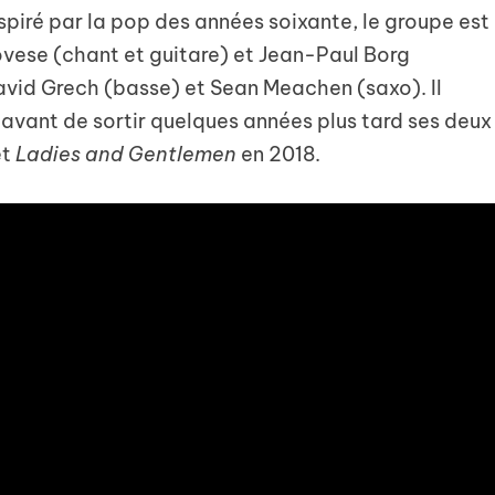
nspiré par la pop des années soixante, le groupe est
vese (chant et guitare) et Jean-Paul Borg
David Grech (basse) et Sean Meachen (saxo). Il
avant de sortir quelques années plus tard ses deux
et
Ladies and Gentlemen
en 2018.