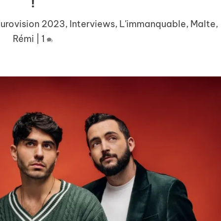
!
urovision 2023
,
Interviews
,
L'immanquable
,
Malte
,
Rémi
|
1