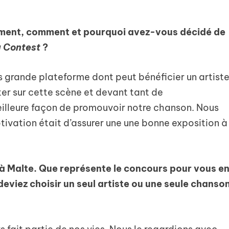
.
stement, comment et pourquoi avez-vous décidé de
g Contest
?
s grande plateforme dont peut bénéficier un artist
ter sur cette scène et devant tant de
eilleure façon de promouvoir notre chanson. Nous
tivation était d’assurer une une bonne exposition à
 à Malte. Que représente le concours pour vous e
deviez choisir un seul artiste ou une seule chanso