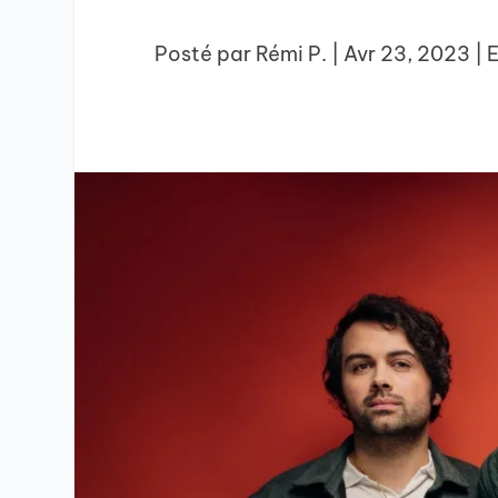
Posté par
Rémi P.
|
Avr 23, 2023
|
E