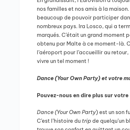
En grandissant, l’Eurovision a toujou
nos familles et nos amis à la maison.
beaucoup de pouvoir participer dans
nombreux pays. Ira Losco, qui a te
marqués. C’était un grand moment po
obtenu par Malte à ce moment-là. On
l’aéroport pour l’accueillir au retour,
vivre un tel moment !
Dance (Your Own Party) et votre m
Pouvez-nous en dire plus sur votr
Dance (Your Own Party
) est un son 
C’est l’histoire du
trip
de quelqu’un bl
trouve son confort en quittant un cou