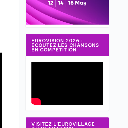
EUROVISION 2026 :
ÉCOUTEZ LES CHANSONS
EN COMPÉTITION
VISITEZ L’EUROVILLAGE