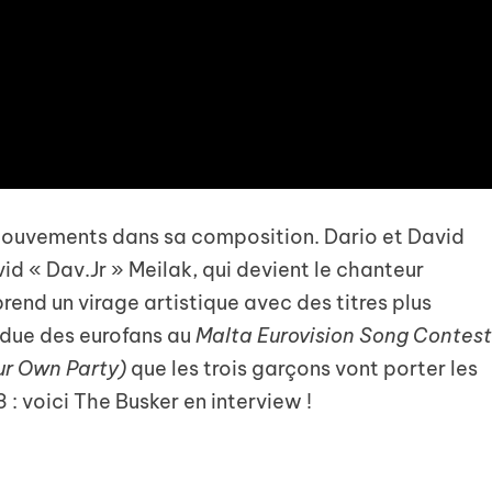
mouvements dans sa composition. Dario et David
id « Dav.Jr » Meilak, qui devient le chanteur
prend un virage artistique avec des titres plus
endue des eurofans au
Malta Eurovision Song Contes
ur Own Party)
que les trois garçons vont porter les
 : voici The Busker en interview !