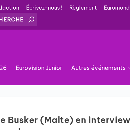
édaction
Écrivez-nous !
Règlement
Euromond
026
Eurovision Junior
Autres événements
e Busker (Malte) en intervie