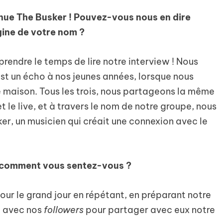
nue The Busker ! Pouvez-vous nous en dire
gine de votre nom ?
rendre le temps de lire notre interview ! Nous
st un écho à nos jeunes années, lorsque nous
e maison. Tous les trois, nous partageons la même
t le live, et à travers le nom de notre groupe, nous
r, un musicien qui créait une connexion avec le
 comment vous sentez-vous ?
r le grand jour en répétant, en préparant notre
t avec nos
followers
pour partager avec eux notre