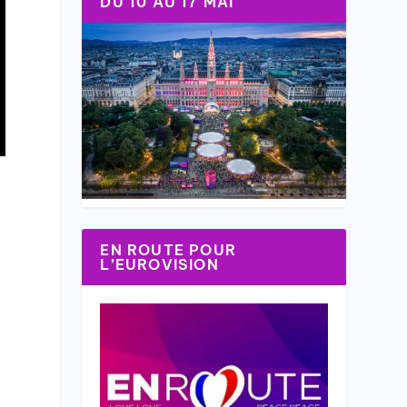
DU 10 AU 17 MAI
EN ROUTE POUR
L’EUROVISION
t