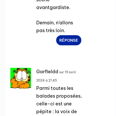
avantgardiste.
Demain, n’allons
pas très loin.
RÉPONSE
Garfieldd
sur 19 avril
2024 à 21:45
Parmi toutes les
balades proposées,
celle-ci est une
pépite : la voix de