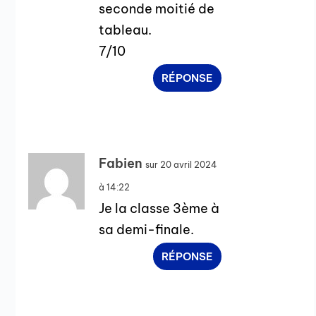
seconde moitié de
tableau.
7/10
RÉPONSE
Fabien
sur 20 avril 2024
à 14:22
Je la classe 3ème à
sa demi-finale.
RÉPONSE