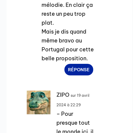
mélodie. En clair ça
reste un peu trop
plat.
Mais je dis quand
même bravo au
Portugal pour cette
belle proposition.
RÉPONSE
ZIPO
sur 19 avril
2024 à 22:29
– Pour
presque tout
le monde ici, il