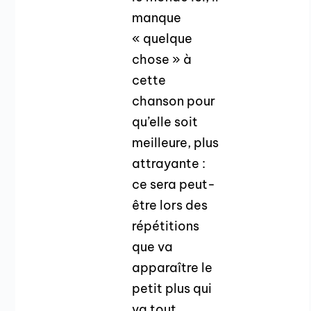
manque
« quelque
chose » à
cette
chanson pour
qu’elle soit
meilleure, plus
attrayante :
ce sera peut-
être lors des
répétitions
que va
apparaître le
petit plus qui
va tout