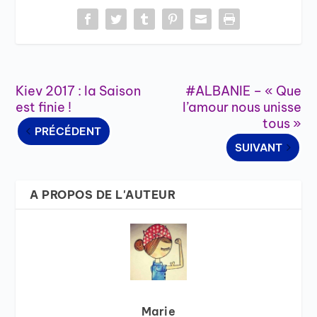
Kiev 2017 : la Saison
#ALBANIE – « Que
est finie !
l’amour nous unisse
tous »
PRÉCÉDENT
SUIVANT
A PROPOS DE L'AUTEUR
Marie