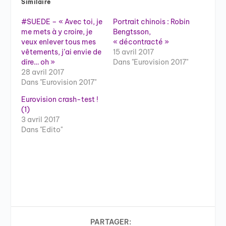
Similaire
#SUEDE – « Avec toi, je
Portrait chinois : Robin
me mets à y croire, je
Bengtsson,
veux enlever tous mes
« décontracté »
vêtements, j’ai envie de
15 avril 2017
dire… oh »
Dans "Eurovision 2017"
28 avril 2017
Dans "Eurovision 2017"
Eurovision crash-test !
(1)
3 avril 2017
Dans "Edito"
PARTAGER: