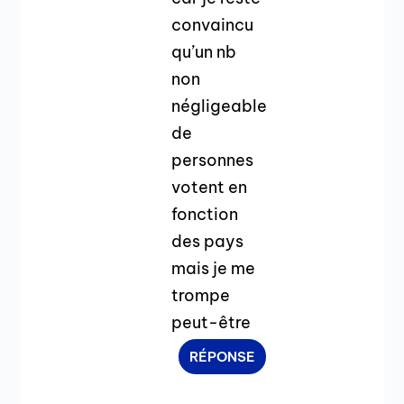
convaincu
qu’un nb
non
négligeable
de
personnes
votent en
fonction
des pays
mais je me
trompe
peut-être
RÉPONSE