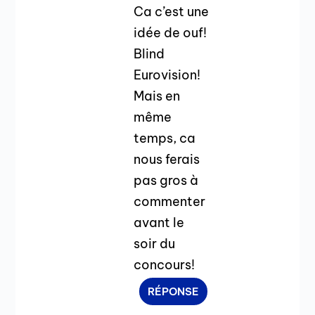
Ca c’est une
idée de ouf!
Blind
Eurovision!
Mais en
même
temps, ca
nous ferais
pas gros à
commenter
avant le
soir du
concours!
RÉPONSE