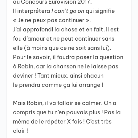
au Concours Eurovision 2017.
Il interprétera
I can’t go on
qui signifie
« Je ne peux pas continuer ».
J’ai approfondi la chose et en fait, il est
fou d’amour et ne peut continuer sans
elle (à moins que ce ne soit sans lui).
Pour le savoir, il faudra poser la question
à Robin, car la chanson ne le laisse pas
deviner ! Tant mieux, ainsi chacun
le prendra comme ça lui arrange !
Mais Robin, il va falloir se calmer. On a
compris que tu n’en pouvais plus ! Pas la
même de le répéter X fois ! C’est très
clair !