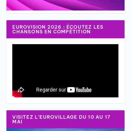
EUROVISION 2026 : ÉCOUTEZ LES
CHANSONS EN COMPÉTITION
VISITEZ L’EUROVILLAGE DU 10 AU 17
MAI