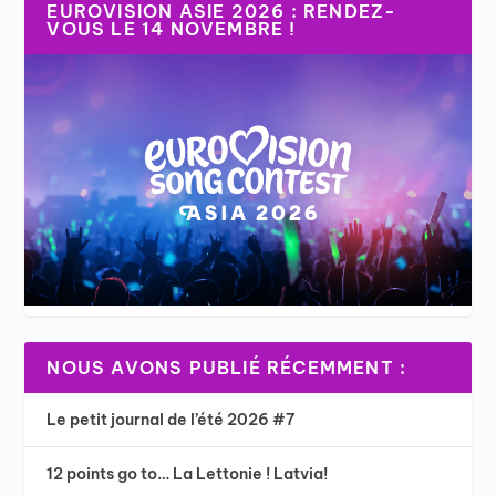
EUROVISION ASIE 2026 : RENDEZ-
VOUS LE 14 NOVEMBRE !
NOUS AVONS PUBLIÉ RÉCEMMENT :
Le petit journal de l’été 2026 #7
12 points go to… La Lettonie ! Latvia!