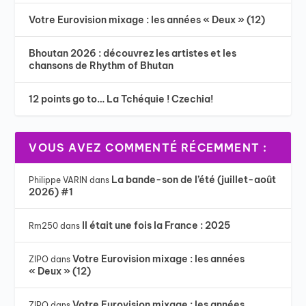
Votre Eurovision mixage : les années « Deux » (12)
Bhoutan 2026 : découvrez les artistes et les
chansons de Rhythm of Bhutan
12 points go to… La Tchéquie ! Czechia!
VOUS AVEZ COMMENTÉ RÉCEMMENT :
La bande-son de l’été (juillet-août
Philippe VARIN
dans
2026) #1
Il était une fois la France : 2025
Rm250
dans
Votre Eurovision mixage : les années
ZIPO
dans
« Deux » (12)
Votre Eurovision mixage : les années
ZIPO
dans