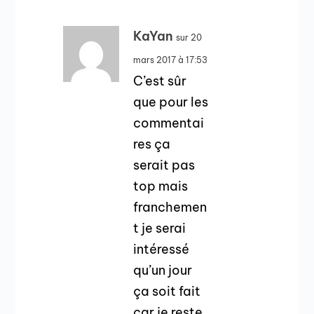
KaYan
sur 20
mars 2017 à 17:53
C’est sûr
que pour les
commentai
res ça
serait pas
top mais
franchemen
t je serai
intéressé
qu’un jour
ça soit fait
car je reste