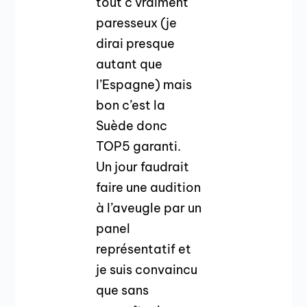
tout c vraiment
paresseux (je
dirai presque
autant que
l’Espagne) mais
bon c’est la
Suède donc
TOP5 garanti.
Un jour faudrait
faire une audition
à l’aveugle par un
panel
représentatif et
je suis convaincu
que sans