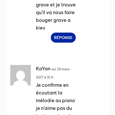
grave et je trouve
qu’il va nous faire
bouger grave a
kiev
RÉPONSE
KaYan
sur 20 mars
2017 à 15:11
Je confirme en
écoutant la
mélodie au piano
je n’aime pas du