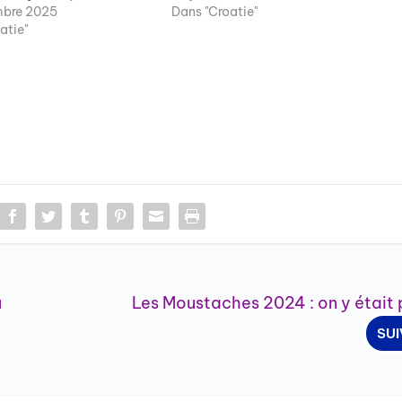
bre 2025
Dans "Croatie"
atie"
u
Les Moustaches 2024 : on y était
SU