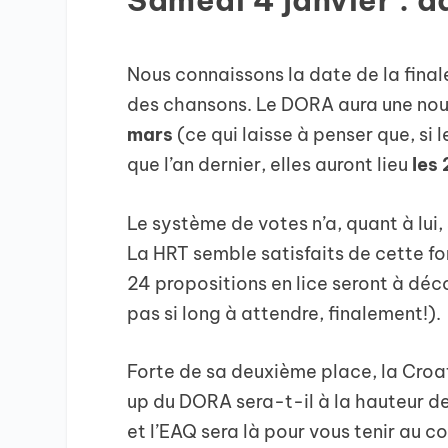
Nous connaissons la date de la final
des chansons. Le DORA aura une nouve
mars
(ce qui laisse à penser que, si
que l’an dernier, elles auront lieu
les 
Le système de votes n’a, quant à lui
La HRT semble satisfaits de cette fo
24 propositions en lice seront à déco
pas si long à attendre, finalement!).
Forte de sa deuxième place, la Croat
up du DORA sera-t-il à la hauteur de
et l’EAQ sera là pour vous tenir au co