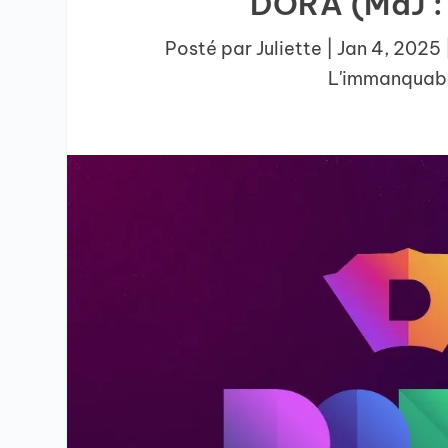
DORA (MàJ : 
Posté par
Juliette
|
Jan 4, 2025
L'immanquab