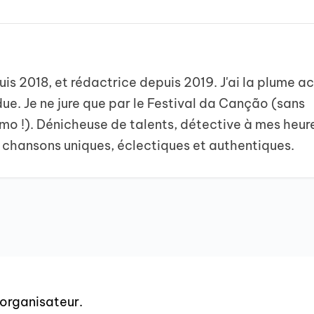
uis 2018, et rédactrice depuis 2019. J'ai la plume a
due. Je ne jure que par le Festival da Canção (sans
emo !). Dénicheuse de talents, détective à mes heur
 chansons uniques, éclectiques et authentiques.
 organisateur.