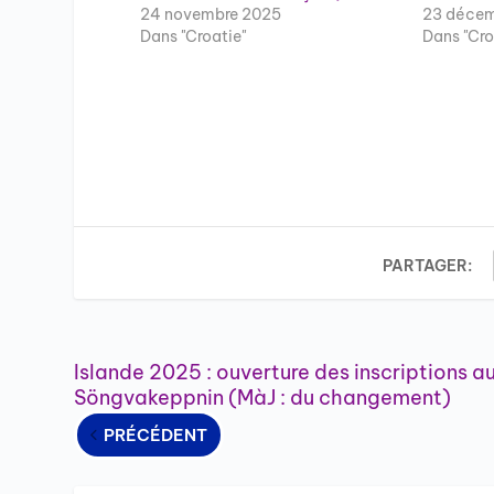
24 novembre 2025
23 décem
Dans "Croatie"
Dans "Cro
PARTAGER:
Islande 2025 : ouverture des inscriptions a
Söngvakeppnin (MàJ : du changement)
PRÉCÉDENT