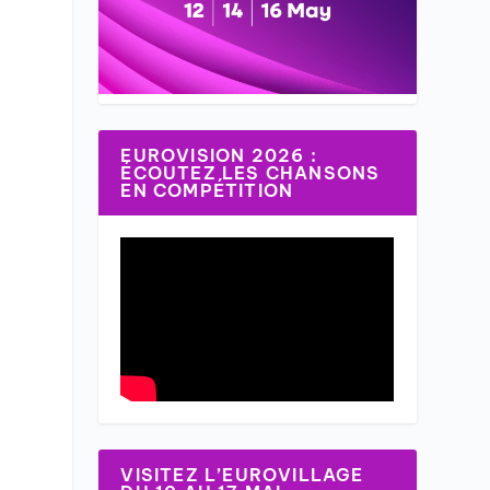
EUROVISION 2026 :
ÉCOUTEZ LES CHANSONS
EN COMPÉTITION
VISITEZ L’EUROVILLAGE