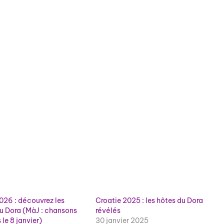
026 : découvrez les
Croatie 2025 : les hôtes du Dora
du Dora (MàJ : chansons
révélés
le 8 janvier)
30 janvier 2025