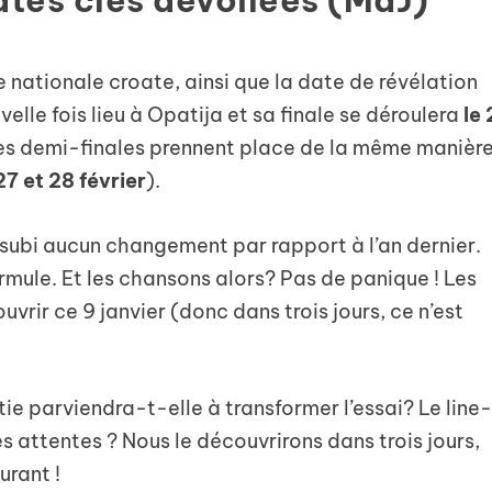
e nationale croate, ainsi que la date de révélation
lle fois lieu à Opatija et sa finale se déroulera
le 
 les demi-finales prennent place de la même manièr
27 et 28 février
).
, subi aucun changement par rapport à l’an dernier.
rmule. Et les chansons alors? Pas de panique ! Les
uvrir ce 9 janvier (donc dans trois jours, ce n’est
ie parviendra-t-elle à transformer l’essai? Le line
s attentes ? Nous le découvrirons dans trois jours,
urant !