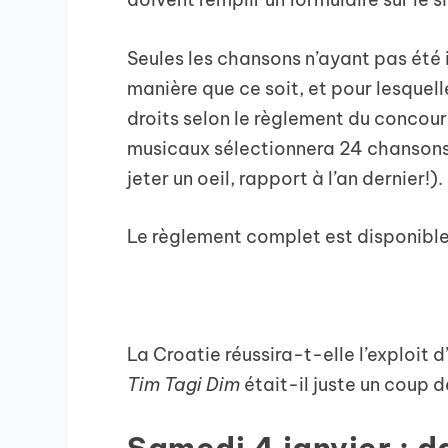
Seules les chansons n’ayant pas été
manière que ce soit, et pour lesquell
droits selon le règlement du concour
musicaux sélectionnera 24 chansons et
jeter un oeil, rapport à l’an dernier!).
Le règlement complet est disponible 
Rè
La Croatie réussira-t-elle l’exploi
Tim Tagi Dim
était-il juste un coup d
Samedi 4 janvier : d