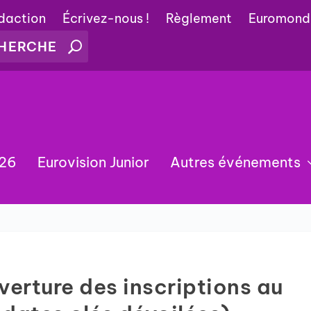
édaction
Écrivez-nous !
Règlement
Euromond
026
Eurovision Junior
Autres événements
verture des inscriptions au