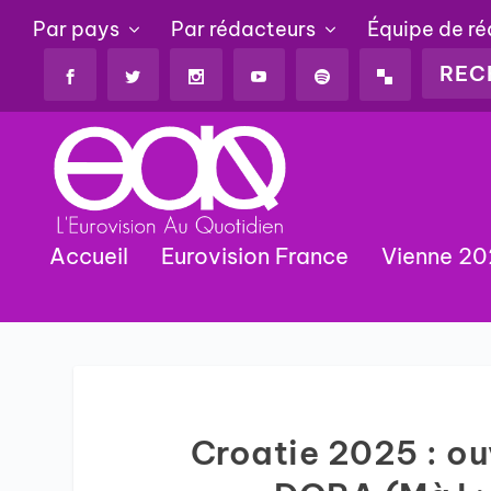
Par pays
Par rédacteurs
Équipe de r
Accueil
Eurovision France
Vienne 2
Croatie 2025 : ou