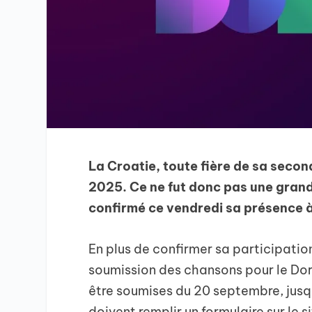
La Croatie, toute fière de sa secon
2025. Ce ne fut donc pas une grande
confirmé ce vendredi sa présence à
En plus de confirmer sa participatio
soumission des chansons pour le Dor
être soumises du 20 septembre, jusq
doivent remplir un formulaire sur le 