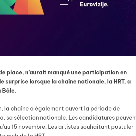
de place, n’aurait manqué une participation en
 surprise lorsque la chaîne nationale, la HRT, a
 Bâle.
n, la chaîne a également ouvert la période de
a, sa sélection nationale. Les candidatures peuven
u’au 15 novembre. Les artistes souhaitant postuler
site web de la HRT.