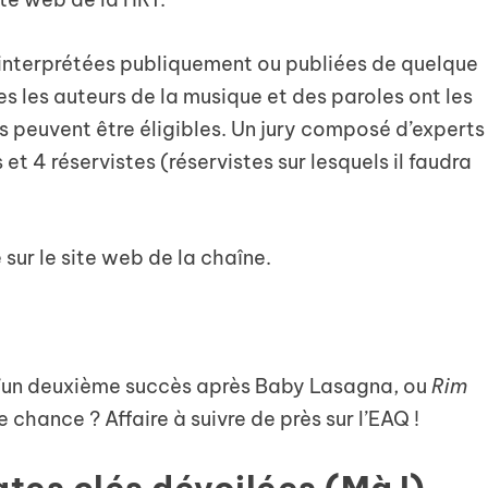
 interprétées publiquement ou publiées de quelque
es les auteurs de la musique et des paroles ont les
s peuvent être éligibles. Un jury composé d’experts
 4 réservistes (réservistes sur lesquels il faudra
sur le site web de la chaîne.
glement du DORA
t d’un deuxième succès après Baby Lasagna, ou
Rim
e chance ? Affaire à suivre de près sur l’EAQ !
ates clés dévoilées (MàJ)