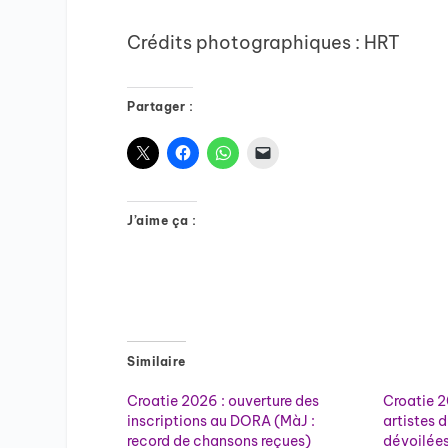
Crédits photographiques : HRT
Partager :
J’aime ça :
Similaire
Croatie 2026 : ouverture des
Croatie 2
inscriptions au DORA (MàJ :
artistes 
record de chansons reçues)
dévoilées 